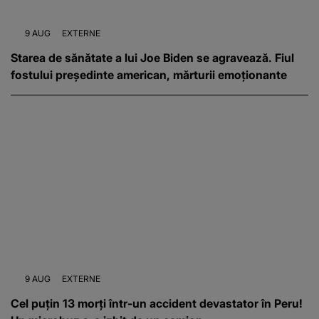
9 AUG
EXTERNE
Starea de sănătate a lui Joe Biden se agravează. Fiul
fostului președinte american, mărturii emoționante
9 AUG
EXTERNE
Cel puțin 13 morți într-un accident devastator în Peru!