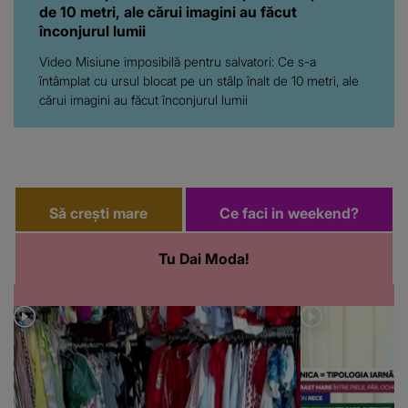
de 10 metri, ale cărui imagini au făcut
înconjurul lumii
Video Misiune imposibilă pentru salvatori: Ce s-a
întâmplat cu ursul blocat pe un stâlp înalt de 10 metri, ale
cărui imagini au făcut înconjurul lumii
Să crești mare
Ce faci in weekend?
Tu Dai Moda!