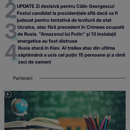
UPDATE Zi decisivă pentru Călin Georgescu!
Fostul candidat la prezidențiale află dacă va fi
judecat pentru tentativă de lovitură de stat
Ucraina, atac fără precedent în Crimeea ocupată
de Rusia. "Amazonul lui Putin" și 13 instalații
energetice au fost distruse
Rusia atacă în Kiev. Al treilea atac din ultima
săptămână a ucis cel puțin 15 persoane și a rănit
zeci de oameni
Parteneri