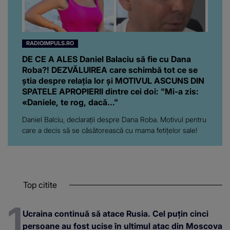
RADIOIMPULS.RO
DE CE A ALES Daniel Balaciu să fie cu Dana
Roba?! DEZVĂLUIREA care schimbă tot ce se
știa despre relația lor și MOTIVUL ASCUNS DIN
SPATELE APROPIERII dintre cei doi: "Mi-a zis:
«Daniele, te rog, dacă..."
Daniel Balciu, declarații despre Dana Roba. Motivul pentru
care a decis să se căsătorească cu mama fetițelor sale!
Top citite
Ucraina continuă să atace Rusia. Cel puțin cinci
persoane au fost ucise în ultimul atac din Moscova