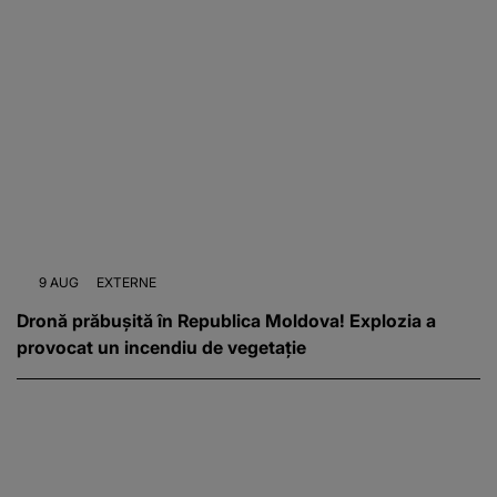
9 AUG
EXTERNE
Dronă prăbușită în Republica Moldova! Explozia a
provocat un incendiu de vegetație