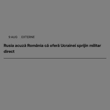
9 AUG
EXTERNE
Rusia acuză România că oferă Ucrainei sprijin militar
direct