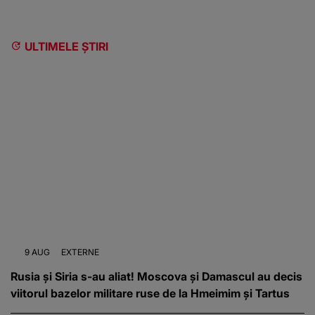
ULTIMELE ȘTIRI
9 AUG
EXTERNE
Rusia și Siria s-au aliat! Moscova și Damascul au decis
viitorul bazelor militare ruse de la Hmeimim și Tartus