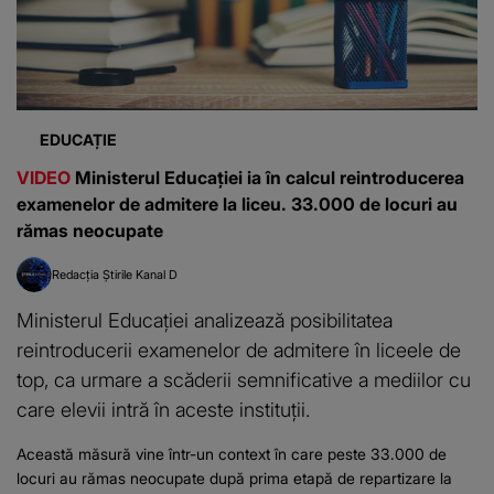
EDUCAȚIE
VIDEO
Ministerul Educației ia în calcul reintroducerea
examenelor de admitere la liceu. 33.000 de locuri au
rămas neocupate
Redacția Știrile Kanal D
Ministerul Educației analizează posibilitatea
reintroducerii examenelor de admitere în liceele de
top, ca urmare a scăderii semnificative a mediilor cu
care elevii intră în aceste instituții.
Această măsură vine într-un context în care peste 33.000 de
locuri au rămas neocupate după prima etapă de repartizare la