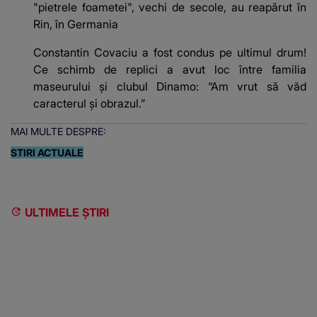
"pietrele foametei", vechi de secole, au reapărut în
Rin, în Germania
Constantin Covaciu a fost condus pe ultimul drum!
Ce schimb de replici a avut loc între familia
maseurului și clubul Dinamo: “Am vrut să văd
caracterul și obrazul.”
MAI MULTE DESPRE:
STIRI ACTUALE
ULTIMELE ȘTIRI