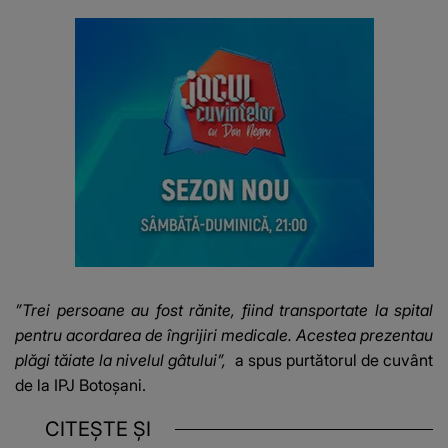
”Trei persoane au fost rănite, fiind transportate la spital
pentru acordarea de îngrijiri medicale. Acestea prezentau
plăgi tăiate la nivelul gâtului”,
a spus purtătorul de cuvânt
de la IPJ Botoșani.
CITEȘTE ȘI