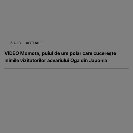
6 AUG
ACTUALE
VIDEO Momota, puiul de urs polar care cucerește
inimile vizitatorilor acvariului Oga din Japonia