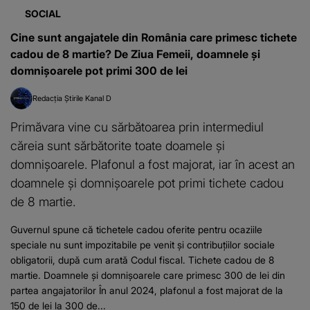
SOCIAL
Cine sunt angajatele din România care primesc tichete
cadou de 8 martie? De Ziua Femeii, doamnele și
domnișoarele pot primi 300 de lei
Redacția Știrile Kanal D
Primăvara vine cu sărbătoarea prin intermediul
căreia sunt sărbătorite toate doamele și
domnișoarele. Plafonul a fost majorat, iar în acest an
doamnele și domnișoarele pot primi tichete cadou
de 8 martie.
Guvernul spune că tichetele cadou oferite pentru ocaziile
speciale nu sunt impozitabile pe venit și contribuțiilor sociale
obligatorii, după cum arată Codul fiscal. Tichete cadou de 8
martie. Doamnele și domnișoarele care primesc 300 de lei din
partea angajatorilor În anul 2024, plafonul a fost majorat de la
150 de lei la 300 de...