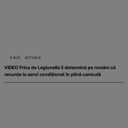
6 AUG
ACTUALE
VIDEO Frica de Legionella îi determină pe români să
renunțe la aerul condiționat în plină caniculă