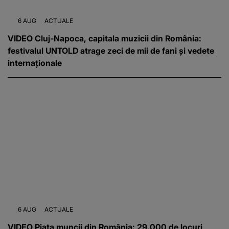
6 AUG
ACTUALE
VIDEO Cluj-Napoca, capitala muzicii din România:
festivalul UNTOLD atrage zeci de mii de fani și vedete
internaționale
6 AUG
ACTUALE
VIDEO Piața muncii din România: 29.000 de locuri