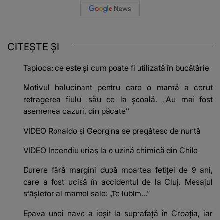
CITEȘTE ȘI
Tapioca: ce este și cum poate fi utilizată în bucătărie
Motivul halucinant pentru care o mamă a cerut
retragerea fiului său de la școală. ,,Au mai fost
asemenea cazuri, din păcate''
VIDEO Ronaldo și Georgina se pregătesc de nuntă
VIDEO Incendiu uriaș la o uzină chimică din Chile
Durere fără margini după moartea fetiței de 9 ani,
care a fost ucisă în accidentul de la Cluj. Mesajul
sfâșietor al mamei sale: „Te iubim…”
Epava unei nave a ieșit la suprafață în Croația, iar