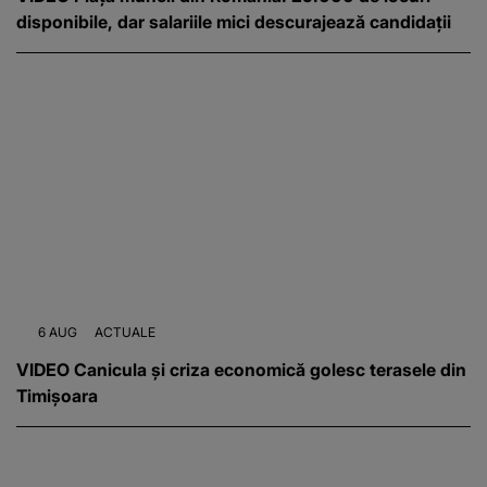
disponibile, dar salariile mici descurajează candidații
6 AUG
ACTUALE
VIDEO Canicula și criza economică golesc terasele din
Timișoara