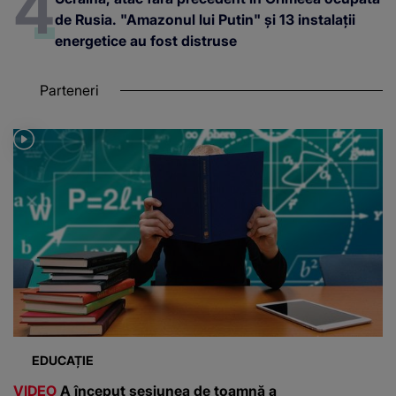
de Rusia. "Amazonul lui Putin" și 13 instalații
energetice au fost distruse
Parteneri
EDUCAȚIE
VIDEO
A început sesiunea de toamnă a