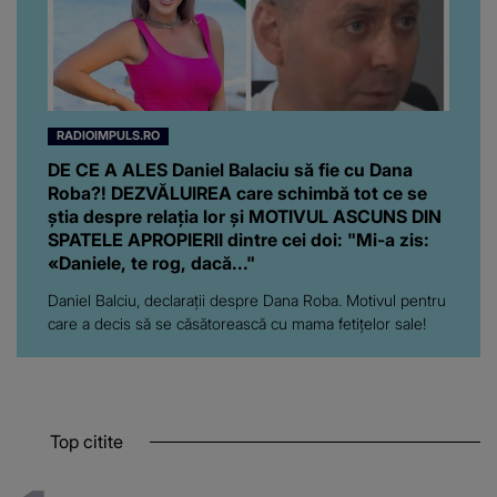
RADIOIMPULS.RO
DE CE A ALES Daniel Balaciu să fie cu Dana
Roba?! DEZVĂLUIREA care schimbă tot ce se
știa despre relația lor și MOTIVUL ASCUNS DIN
SPATELE APROPIERII dintre cei doi: "Mi-a zis:
«Daniele, te rog, dacă..."
Daniel Balciu, declarații despre Dana Roba. Motivul pentru
care a decis să se căsătorească cu mama fetițelor sale!
Top citite