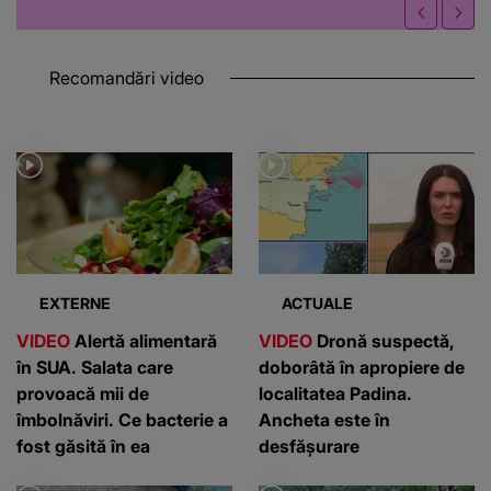
Recomandări video
EXTERNE
ACTUALE
VIDEO
Alertă alimentară
VIDEO
Dronă suspectă,
în SUA. Salata care
doborâtă în apropiere de
provoacă mii de
localitatea Padina.
îmbolnăviri. Ce bacterie a
Ancheta este în
fost găsită în ea
desfășurare