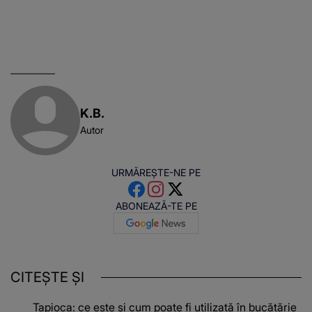
K.B.
Autor
URMĂREȘTE-NE PE
ABONEAZĂ-TE PE
CITEȘTE ȘI
Tapioca: ce este și cum poate fi utilizată în bucătărie