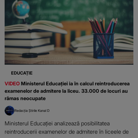
EDUCAȚIE
VIDEO
Ministerul Educației ia în calcul reintroducerea
examenelor de admitere la liceu. 33.000 de locuri au
rămas neocupate
Redacția Știrile Kanal D
Ministerul Educației analizează posibilitatea
reintroducerii examenelor de admitere în liceele de