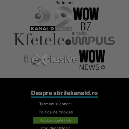
Parteneri:
Despre stirilekanald.ro
Termeni si conditii
Politica de cookies
Gestionați preferințele
Cod deontologic