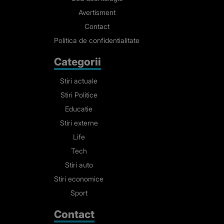
Avertisment
Contact
Politica de confidentialitate
Categorii
Stiri actuale
Stiri Politice
Educatie
Stiri externe
Life
Tech
Stiri auto
Stiri economice
Sport
Contact