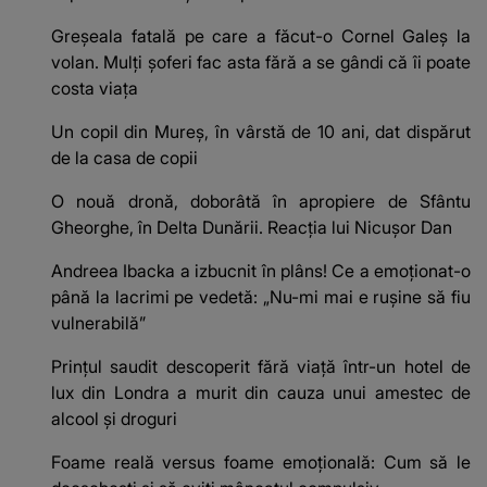
Greșeala fatală pe care a făcut-o Cornel Galeș la
volan. Mulți șoferi fac asta fără a se gândi că îi poate
costa viața
Un copil din Mureș, în vârstă de 10 ani, dat dispărut
de la casa de copii
O nouă dronă, doborâtă în apropiere de Sfântu
Gheorghe, în Delta Dunării. Reacția lui Nicușor Dan
Andreea Ibacka a izbucnit în plâns! Ce a emoționat-o
până la lacrimi pe vedetă: „Nu-mi mai e rușine să fiu
vulnerabilă”
Prințul saudit descoperit fără viață într-un hotel de
lux din Londra a murit din cauza unui amestec de
alcool și droguri
Foame reală versus foame emoțională: Cum să le