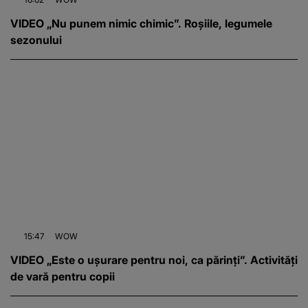
VIDEO „Nu punem nimic chimic”. Roșiile, legumele
sezonului
15:47
WOW
VIDEO „Este o ușurare pentru noi, ca părinți”. Activități
de vară pentru copii