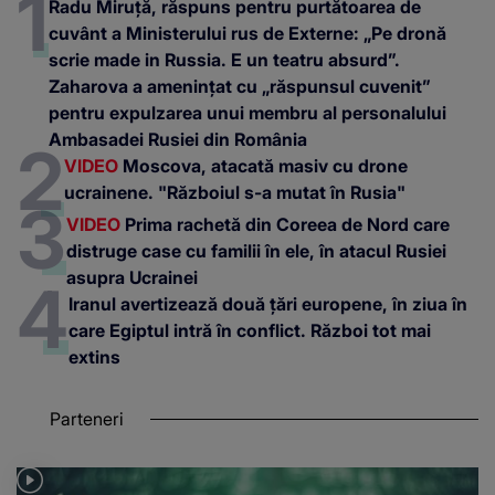
Radu Miruță, răspuns pentru purtătoarea de
cuvânt a Ministerului rus de Externe: „Pe dronă
scrie made in Russia. E un teatru absurd”.
Zaharova a amenințat cu „răspunsul cuvenit”
pentru expulzarea unui membru al personalului
Ambasadei Rusiei din România
VIDEO
Moscova, atacată masiv cu drone
ucrainene. "Războiul s-a mutat în Rusia"
VIDEO
Prima rachetă din Coreea de Nord care
distruge case cu familii în ele, în atacul Rusiei
asupra Ucrainei
Iranul avertizează două țări europene, în ziua în
care Egiptul intră în conflict. Război tot mai
extins
Parteneri