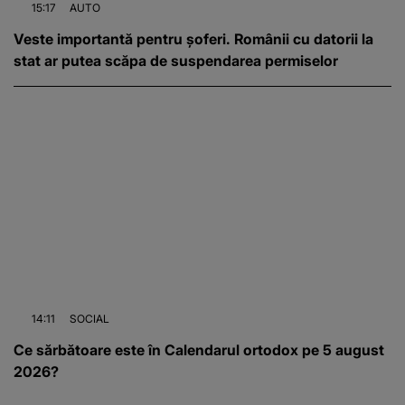
15:17
AUTO
Veste importantă pentru șoferi. Românii cu datorii la
stat ar putea scăpa de suspendarea permiselor
14:11
SOCIAL
Ce sărbătoare este în Calendarul ortodox pe 5 august
2026?