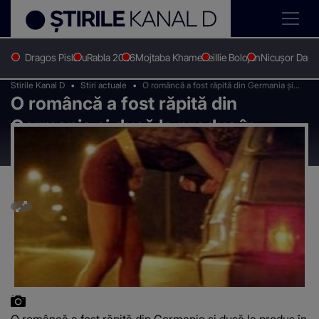
Dragos Pislaru
Rabla 2026
Mojtaba Khamenei
Ilie Bolojan
Nicușor Dan
Stirile Kanal D
Stiri actuale
O româncă a fost răpită din Germania și
O româncă a fost răpită din
dusă la produs în Spania
Germania și dusă la produs în
Spania