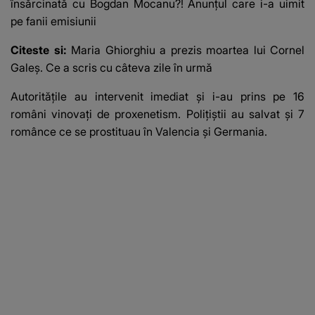
însărcinată cu Bogdan Mocanu?! Anunțul care i-a uimit
pe fanii emisiunii
Citeste si:
Maria Ghiorghiu a prezis moartea lui Cornel
Galeș. Ce a scris cu câteva zile în urmă
Autoritățile au intervenit imediat și i-au prins pe 16
români vinovați de proxenetism. Polițiștii au salvat și 7
românce ce se prostituau în Valencia şi Germania.