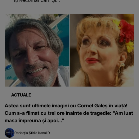
ACTUALE
Astea sunt ultimele imagini cu Cornel Galeș în viață!
Cum s-a filmat cu trei ore înainte de tragedie: "Am luat
masa împreuna și apoi..."
Redacția Știrile Kanal D