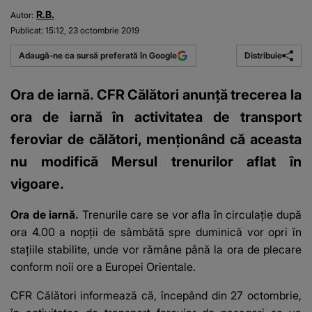
R.B.
Autor:
Publicat:
15:12, 23 octombrie 2019
Distribuie
Adaugă-ne ca sursă preferată în Google
Ora de iarnă. CFR Călători anunţă trecerea la
ora de iarnă în activitatea de transport
feroviar de călători, menţionând că aceasta
nu modifică Mersul trenurilor aflat în
vigoare.
Ora de iarnă.
Trenurile care se vor afla în circulaţie după
ora 4.00 a nopţii de sâmbătă spre duminică vor opri în
staţiile stabilite, unde vor rămâne până la ora de plecare
conform noii ore a Europei Orientale.
CFR Călători informează că, începând din 27 octombrie,