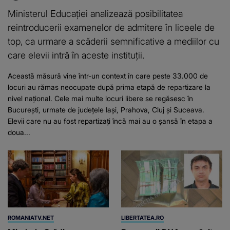
Ministerul Educației analizează posibilitatea
reintroducerii examenelor de admitere în liceele de
top, ca urmare a scăderii semnificative a mediilor cu
care elevii intră în aceste instituții.
Această măsură vine într-un context în care peste 33.000 de
locuri au rămas neocupate după prima etapă de repartizare la
nivel național. Cele mai multe locuri libere se regăsesc în
București, urmate de județele Iași, Prahova, Cluj și Suceava.
Elevii care nu au fost repartizați încă mai au o șansă în etapa a
doua...
ROMANIATV.NET
LIBERTATEA.RO