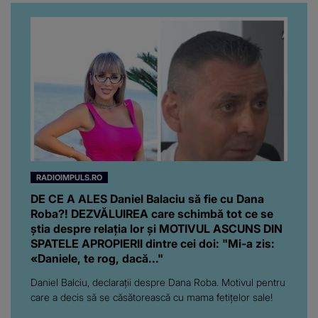
RADIOIMPULS.RO
DE CE A ALES Daniel Balaciu să fie cu Dana
Roba?! DEZVĂLUIREA care schimbă tot ce se
știa despre relația lor și MOTIVUL ASCUNS DIN
SPATELE APROPIERII dintre cei doi: "Mi-a zis:
«Daniele, te rog, dacă..."
Daniel Balciu, declarații despre Dana Roba. Motivul pentru
care a decis să se căsătorească cu mama fetițelor sale!