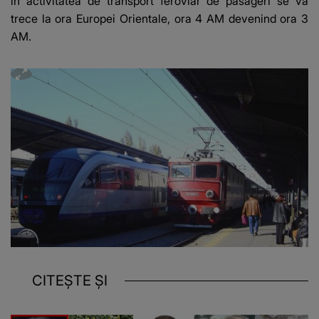
în activitatea de transport feroviar de pasageri se va
trece la ora Europei Orientale, ora 4 AM devenind ora 3
AM.
CITEȘTE ȘI