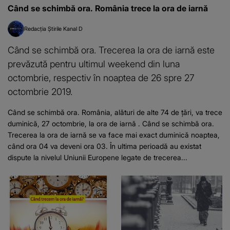
Când se schimbă ora. România trece la ora de iarnă
Redacția Știrile Kanal D
Când se schimbă ora. Trecerea la ora de iarnă este
prevăzută pentru ultimul weekend din luna
octombrie, respectiv în noaptea de 26 spre 27
octombrie 2019.
Când se schimbă ora. România, alături de alte 74 de țări, va trece
duminică, 27 octombrie, la ora de iarnă . Când se schimbă ora.
Trecerea la ora de iarnă se va face mai exact duminică noaptea,
când ora 04 va deveni ora 03. În ultima perioadă au existat
dispute la nivelul Uniunii Europene legate de trecerea...