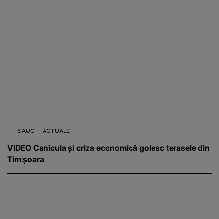
6 AUG
ACTUALE
VIDEO Canicula și criza economică golesc terasele din
Timișoara