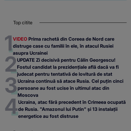
Top citite
VIDEO
Prima rachetă din Coreea de Nord care
distruge case cu familii în ele, în atacul Rusiei
asupra Ucrainei
UPDATE Zi decisivă pentru Călin Georgescu!
Fostul candidat la prezidențiale află dacă va fi
judecat pentru tentativă de lovitură de stat
Ucraina continuă să atace Rusia. Cel puțin cinci
persoane au fost ucise în ultimul atac din
Moscova
Ucraina, atac fără precedent în Crimeea ocupată
de Rusia. "Amazonul lui Putin" și 13 instalații
energetice au fost distruse