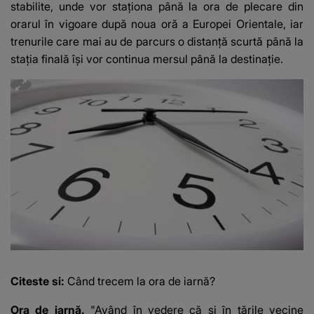
stabilite, unde vor staţiona până la ora de plecare din
orarul în vigoare după noua oră a Europei Orientale, iar
trenurile care mai au de parcurs o distanţă scurtă până la
staţia finală îşi vor continua mersul până la destinaţie.
Citeste si:
Când trecem la ora de iarnă?
Ora de iarnă.
"Având în vedere că şi în ţările vecine