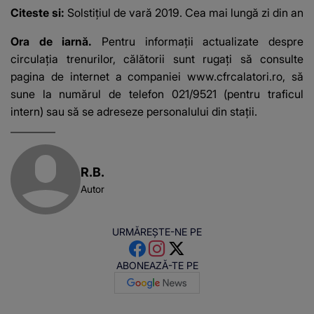
Citeste si:
Solstițiul de vară 2019. Cea mai lungă zi din an
Ora de iarnă.
Pentru informaţii actualizate despre
circulaţia trenurilor, călătorii sunt rugaţi să consulte
pagina de internet a companiei www.cfrcalatori.ro, să
sune la numărul de telefon 021/9521 (pentru traficul
intern) sau să se adreseze personalului din staţii.
R.B.
Autor
URMĂREȘTE-NE PE
ABONEAZĂ-TE PE