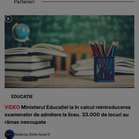
Parteneri
EDUCAȚIE
VIDEO
Ministerul Educației ia în calcul reintroducerea
examenelor de admitere la liceu. 33.000 de locuri au
rămas neocupate
Redacția Știrile Kanal D