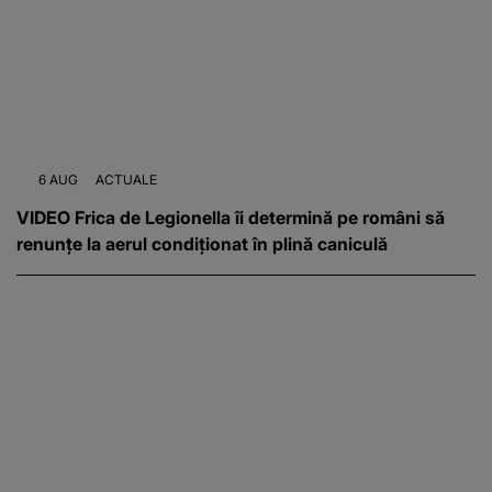
6 AUG
ACTUALE
VIDEO Frica de Legionella îi determină pe români să
renunțe la aerul condiționat în plină caniculă