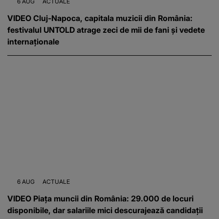
6 AUG
ACTUALE
VIDEO Cluj-Napoca, capitala muzicii din România:
festivalul UNTOLD atrage zeci de mii de fani și vedete
internaționale
6 AUG
ACTUALE
VIDEO Piața muncii din România: 29.000 de locuri
disponibile, dar salariile mici descurajează candidații