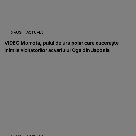
6 AUG
ACTUALE
VIDEO Momota, puiul de urs polar care cucerește
inimile vizitatorilor acvariului Oga din Japonia