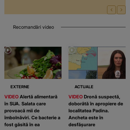
Recomandări video
EXTERNE
ACTUALE
VIDEO
Alertă alimentară
VIDEO
Dronă suspectă,
în SUA. Salata care
doborâtă în apropiere de
provoacă mii de
localitatea Padina.
îmbolnăviri. Ce bacterie a
Ancheta este în
fost găsită în ea
desfășurare