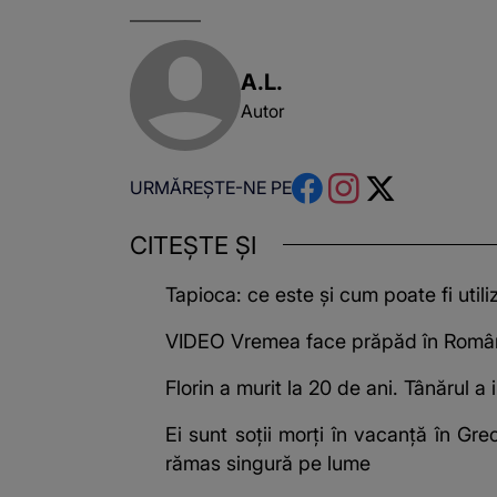
A.L.
Autor
URMĂREȘTE-NE PE
CITEȘTE ȘI
Tapioca: ce este și cum poate fi utili
VIDEO Vremea face prăpăd în România!
Florin a murit la 20 de ani. Tânărul a 
Ei sunt soții morți în vacanță în Gre
rămas singură pe lume