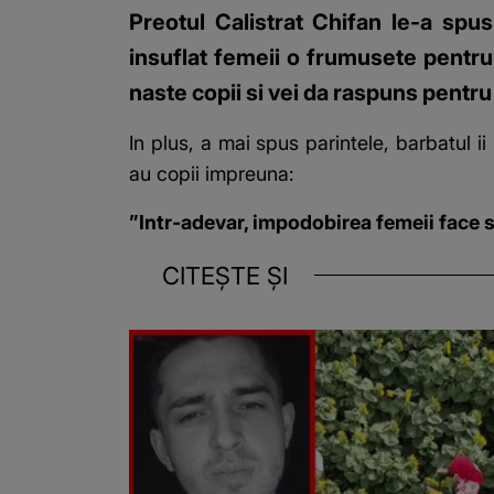
Preotul Calistrat Chifan le-a sp
insuflat femeii o frumusete pentru a
naste copii si vei da raspuns pentru 
In plus, a mai spus parintele, barbatul ii
au copii impreuna:
”Intr-adevar, impodobirea femeii face 
CITEȘTE ȘI