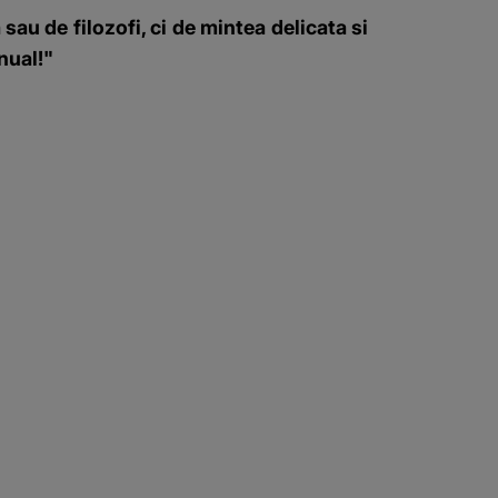
au de filozofi, ci de mintea delicata si
nual!"