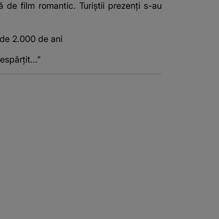
 de film romantic. Turiștii prezenți s-au
de 2.000 de ani
spărțit...”