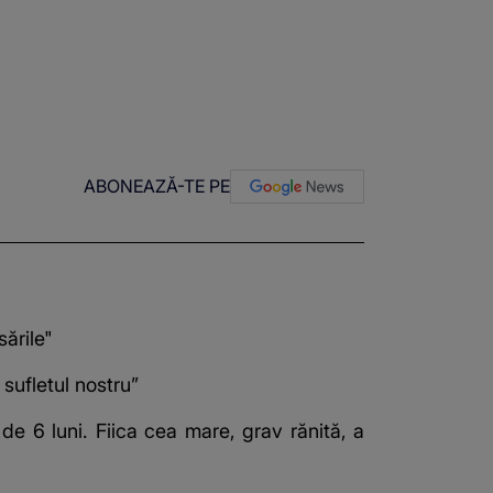
ABONEAZĂ-TE PE
ările"
 sufletul nostru”
 de 6 luni. Fiica cea mare, grav rănită, a