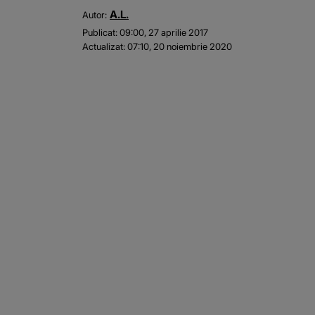
A.L.
Autor:
Publicat:
09:00, 27 aprilie 2017
Actualizat:
07:10, 20 noiembrie 2020