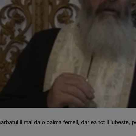
Barbatul ii mai da o palma femeii, dar ea tot il iubeste, 