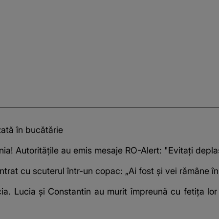
zată în bucătărie
 Autoritățile au emis mesaje RO-Alert: "Evitați deplas
intrat cu scuterul într-un copac: „Ai fost și vei rămâne în
cia. Lucia și Constantin au murit împreună cu fetița lor