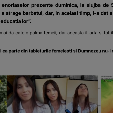
us enoriaselor prezente duminica, la slujba d
 atrage barbatul, dar, in acelasi timp, i-a dat si 
educatia lor”.
 mai da cate o palma femeii, dar aceasta il iarta si tot 
si ea parte din tabieturile femeiesti si Dumnezeu nu-