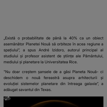
„Există o probabilitate de până la 40% ca un obiect
asemănător Planetei Nouă să orbiteze în acea regiune a
spațiului”, a spus André Izidoro, autorul principal al
studiului și profesor asistent de științe ale Pământului,
mediului și planetare la Universitatea Rice.
"Nu doar creștem șansele de a găsi Planeta Nouă- ci
deschidem o nouă fereastră asupra arhitecturii și
evoluției sistemelor planetare din întreaga galaxie”, a
adăugat savantul din Texas.