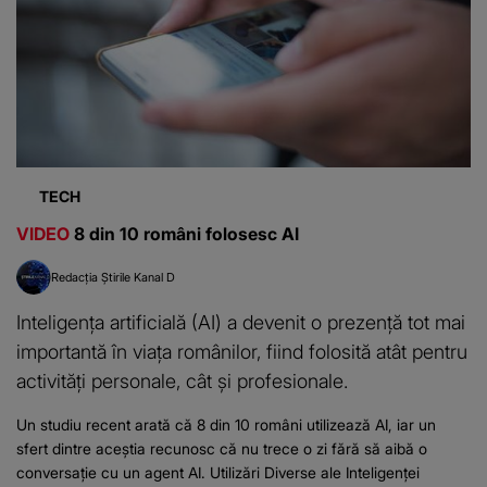
TECH
VIDEO
8 din 10 români folosesc AI
Redacția Știrile Kanal D
Inteligența artificială (AI) a devenit o prezență tot mai
importantă în viața românilor, fiind folosită atât pentru
activități personale, cât și profesionale.
Un studiu recent arată că 8 din 10 români utilizează AI, iar un
sfert dintre aceștia recunosc că nu trece o zi fără să aibă o
conversație cu un agent AI. Utilizări Diverse ale Inteligenței