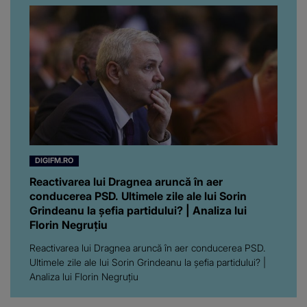
DIGIFM.RO
Reactivarea lui Dragnea aruncă în aer
conducerea PSD. Ultimele zile ale lui Sorin
Grindeanu la șefia partidului? | Analiza lui
Florin Negruțiu
Reactivarea lui Dragnea aruncă în aer conducerea PSD.
Ultimele zile ale lui Sorin Grindeanu la șefia partidului? |
Analiza lui Florin Negruțiu