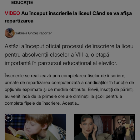
EDUCAȚIE
VIDEO
Au început înscrierile la liceu! Când se va afișa
repartizarea
Gabriela Ghizel
reporter
Astăzi a început oficial procesul de înscriere la liceu
pentru absolvenții claselor a VIII-a, o etapă
importantă în parcursul educațional al elevilor.
Înscrierile se realizează prin completarea fișelor de înscriere,
urmate de repartizarea computerizată a candidaților în funcție de
opțiunile exprimate și de mediile obținute. Elevii, însoțiți de părinți,
au venit încă de la primele ore ale dimineții la școli pentru a
completa fișele de înscriere. Aceștia...