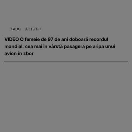
7 AUG
ACTUALE
VIDEO O femeie de 97 de ani doboară recordul
mondial: cea mai în vârstă pasageră pe aripa unui
avion în zbor