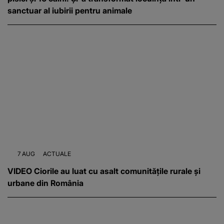
sanctuar al iubirii pentru animale
7 AUG
ACTUALE
VIDEO Ciorile au luat cu asalt comunitățile rurale și
urbane din România