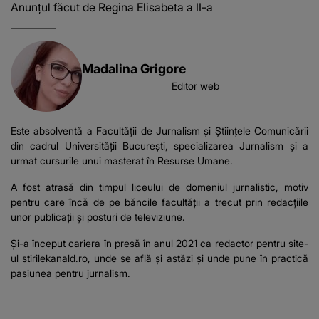
Anunțul făcut de Regina Elisabeta a II-a
Madalina Grigore
Editor web
Este absolventă a Facultății de Jurnalism și Științele Comunicării
din cadrul Universității București, specializarea Jurnalism și a
urmat cursurile unui masterat în Resurse Umane.
A fost atrasă din timpul liceului de domeniul jurnalistic, motiv
pentru care încă de pe băncile facultății a trecut prin redacțiile
unor publicații și posturi de televiziune.
Și-a început cariera în presă în anul 2021 ca redactor pentru site-
ul stirilekanald.ro, unde se află și astăzi și unde pune în practică
pasiunea pentru jurnalism.