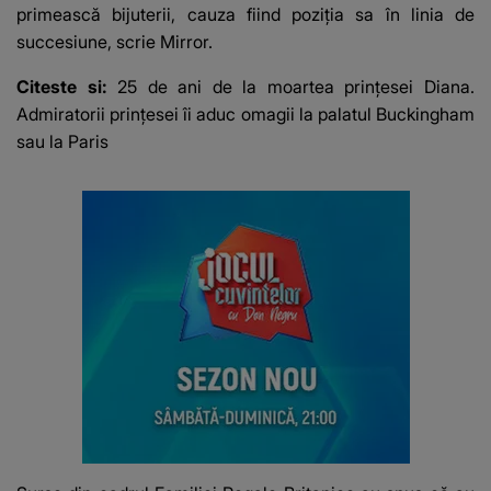
primească bijuterii, cauza fiind poziția sa în linia de
succesiune, scrie
Mirror
.
Citeste si:
25 de ani de la moartea prințesei Diana.
Admiratorii prințesei îi aduc omagii la palatul Buckingham
sau la Paris