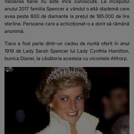
Valoarea tiarei nu este încă cunoscută. La începutul
anului 2017 familia Spencer a vândut o altă diademă care
avea peste 800 de diamante la prețul de 185.000 de lire
sterline. Persoana care a achiziționat-o a dorit să rămână
anonimă.
Tiara a fost parte dintr-un cadou de nuntă oferit în anul
1919 de Lady Sarah Spencer lui Lady Cynthia Hamilton,
bunica Dianei, la căsătoria acesteia cu vicontele Althorp.