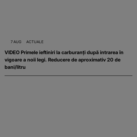
7 AUG
ACTUALE
VIDEO Primele ieftiniri la carburanți după intrarea în
vigoare a noii legi. Reducere de aproximativ 20 de
bani/litru