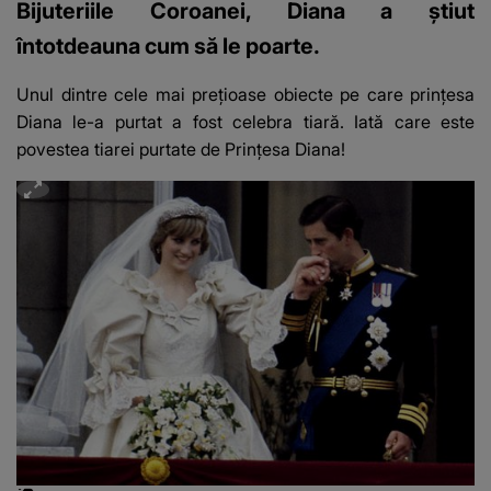
Bijuteriile Coroanei, Diana a știut
întotdeauna cum să le poarte.
Unul dintre cele mai prețioase obiecte pe care
prințesa
Diana
le-a purtat a fost celebra tiară. Iată care este
povestea tiarei purtate de Prințesa Diana
!