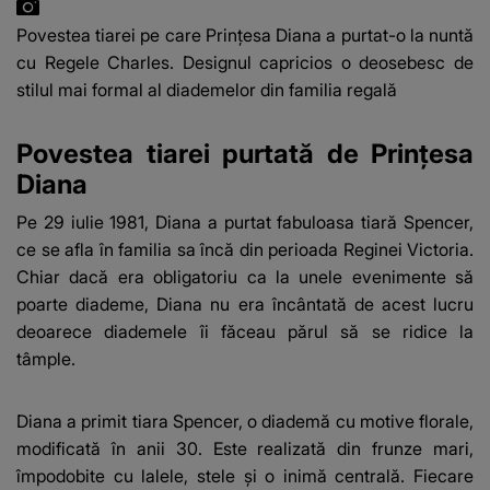
Povestea tiarei pe care Prințesa Diana a purtat-o la nuntă
cu Regele Charles. Designul capricios o deosebesc de
stilul mai formal al diademelor din familia regală
Povestea tiarei purtată de Prințesa
Diana
Pe 29 iulie 1981, Diana a purtat fabuloasa tiară Spencer,
ce se afla în familia sa încă din perioada Reginei Victoria.
Chiar dacă era obligatoriu ca la unele evenimente să
poarte diademe, Diana nu era încântată de acest lucru
deoarece diademele îi făceau părul să se ridice la
tâmple.
Diana a primit tiara Spencer, o diademă cu motive florale,
modificată în anii 30. Este realizată din frunze mari,
împodobite cu lalele, stele și o inimă centrală. Fiecare