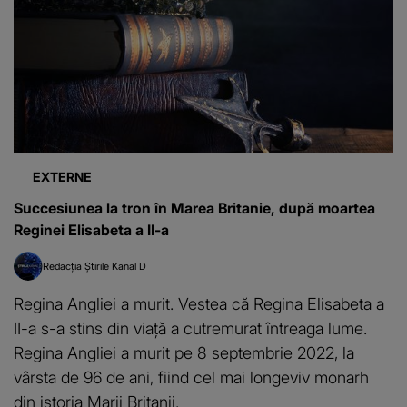
EXTERNE
Succesiunea la tron în Marea Britanie, după moartea
Reginei Elisabeta a II-a
Redacția Știrile Kanal D
Regina Angliei a murit. Vestea că Regina Elisabeta a
II-a s-a stins din viață a cutremurat întreaga lume.
Regina Angliei a murit pe 8 septembrie 2022, la
vârsta de 96 de ani, fiind cel mai longeviv monarh
din istoria Marii Britanii.