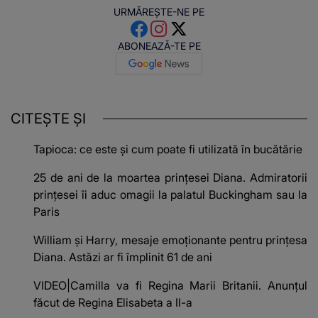
URMĂREȘTE-NE PE
ABONEAZĂ-TE PE
CITEȘTE ȘI
Tapioca: ce este și cum poate fi utilizată în bucătărie
25 de ani de la moartea prințesei Diana. Admiratorii
prințesei îi aduc omagii la palatul Buckingham sau la
Paris
William și Harry, mesaje emoționante pentru prințesa
Diana. Astăzi ar fi împlinit 61 de ani
VIDEO|Camilla va fi Regina Marii Britanii. Anunțul
făcut de Regina Elisabeta a II-a