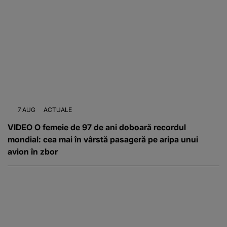
7 AUG
ACTUALE
VIDEO O femeie de 97 de ani doboară recordul
mondial: cea mai în vârstă pasageră pe aripa unui
avion în zbor