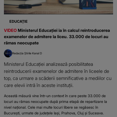
EDUCAȚIE
VIDEO
Ministerul Educației ia în calcul reintroducerea
examenelor de admitere la liceu. 33.000 de locuri au
rămas neocupate
Redacția Știrile Kanal D
Ministerul Educației analizează posibilitatea
reintroducerii examenelor de admitere în liceele de
top, ca urmare a scăderii semnificative a mediilor cu
care elevii intră în aceste instituții.
Această măsură vine într-un context în care peste 33.000 de
locuri au rămas neocupate după prima etapă de repartizare la
nivel național. Cele mai multe locuri libere se regăsesc în
București, urmate de județele Iași, Prahova, Cluj și Suceava.