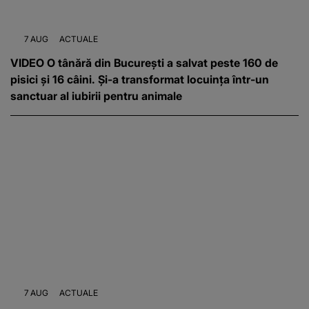
7 AUG
ACTUALE
VIDEO O tânără din București a salvat peste 160 de
pisici și 16 câini. Și-a transformat locuința într-un
sanctuar al iubirii pentru animale
7 AUG
ACTUALE