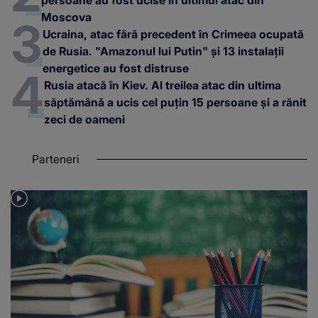
Moscova
Ucraina, atac fără precedent în Crimeea ocupată
de Rusia. "Amazonul lui Putin" și 13 instalații
energetice au fost distruse
Rusia atacă în Kiev. Al treilea atac din ultima
săptămână a ucis cel puțin 15 persoane și a rănit
zeci de oameni
Parteneri