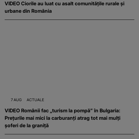
VIDEO Ciorile au luat cu asalt comunitățile rurale și
urbane din România
7 AUG
ACTUALE
VIDEO Românii fac „turism la pompă” în Bulgaria:
Prețurile mai mici la carburanți atrag tot mai mulți
șoferi de la graniță