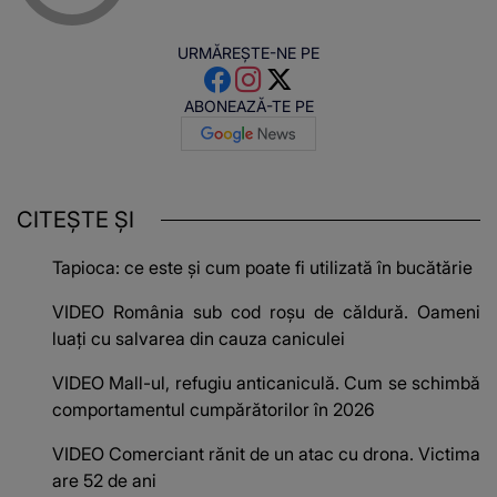
URMĂREȘTE-NE PE
ABONEAZĂ-TE PE
CITEȘTE ȘI
Tapioca: ce este și cum poate fi utilizată în bucătărie
VIDEO România sub cod roșu de căldură. Oameni
luați cu salvarea din cauza caniculei
VIDEO Mall-ul, refugiu anticaniculă. Cum se schimbă
comportamentul cumpărătorilor în 2026
VIDEO Comerciant rănit de un atac cu drona. Victima
are 52 de ani