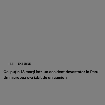
14:11
EXTERNE
Cel puțin 13 morți într-un accident devastator în Peru!
Un microbuz s-a izbit de un camion