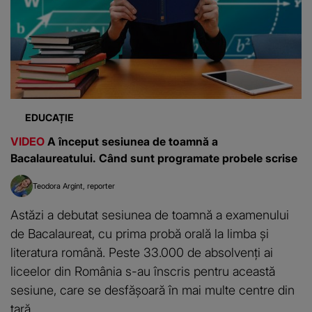
EDUCAȚIE
VIDEO
A început sesiunea de toamnă a
Bacalaureatului. Când sunt programate probele scrise
Teodora Argint
reporter
Astăzi a debutat sesiunea de toamnă a examenului
de Bacalaureat, cu prima probă orală la limba și
literatura română. Peste 33.000 de absolvenți ai
liceelor din România s-au înscris pentru această
sesiune, care se desfășoară în mai multe centre din
țară.