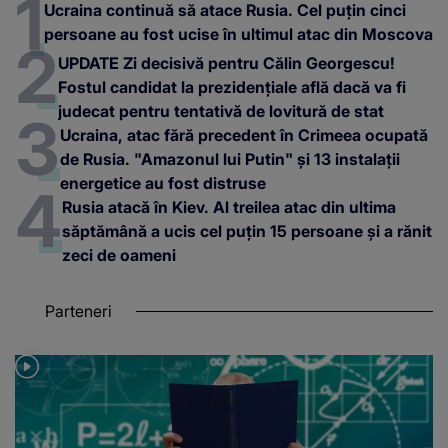
Ucraina continuă să atace Rusia. Cel puțin cinci
persoane au fost ucise în ultimul atac din Moscova
UPDATE Zi decisivă pentru Călin Georgescu!
Fostul candidat la prezidențiale află dacă va fi
judecat pentru tentativă de lovitură de stat
Ucraina, atac fără precedent în Crimeea ocupată
de Rusia. "Amazonul lui Putin" și 13 instalații
energetice au fost distruse
Rusia atacă în Kiev. Al treilea atac din ultima
săptămână a ucis cel puțin 15 persoane și a rănit
zeci de oameni
Parteneri