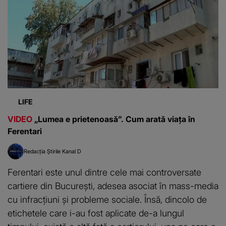
LIFE
VIDEO
„Lumea e prietenoasă”. Cum arată viața în
Ferentari
Redacția Știrile Kanal D
Ferentari este unul dintre cele mai controversate
cartiere din București, adesea asociat în mass-media
cu infracțiuni și probleme sociale. Însă, dincolo de
etichetele care i-au fost aplicate de-a lungul