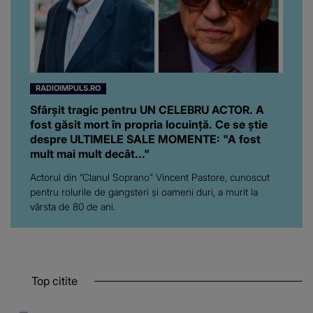
RADIOIMPULS.RO
Sfârșit tragic pentru UN CELEBRU ACTOR. A
fost găsit mort în propria locuință. Ce se știe
despre ULTIMELE SALE MOMENTE: "A fost
mult mai mult decât..."
Actorul din ”Clanul Soprano” Vincent Pastore, cunoscut
pentru rolurile de gangsteri şi oameni duri, a murit la
vârsta de 80 de ani.
Top citite