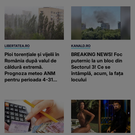
LIBERTATEA.RO
KANALD.RO
Ploi torențiale și vijelii în
BREAKING NEWS! Foc
România după valul de
puternic la un bloc din
căldură extremă.
Sectorul 3! Ce se
Prognoza meteo ANM
întâmplă, acum, la fața
pentru perioada 4-31
locului
august 2026