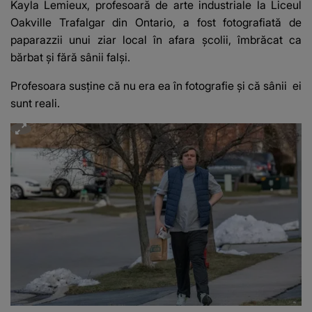
Kayla Lemieux, profesoară de arte industriale la Liceul
Oakville Trafalgar din Ontario, a fost fotografiată de
paparazzii unui ziar local în afara școlii, îmbrăcat ca
bărbat și fără sânii falși.
Profesoara susține că nu era ea în fotografie și că sânii ei
sunt reali.