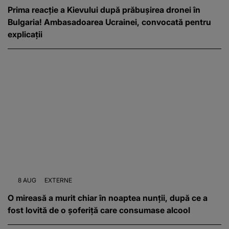
Prima reacție a Kievului după prăbușirea dronei în
Bulgaria! Ambasadoarea Ucrainei, convocată pentru
explicații
8 AUG
EXTERNE
O mireasă a murit chiar în noaptea nunții, după ce a
fost lovită de o șoferiță care consumase alcool