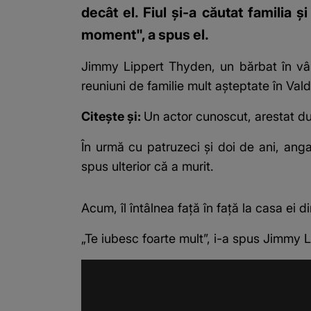
decât el. Fiul și-a căutat familia
moment", a spus el.
Jimmy Lippert Thyden, un bărbat în vâr
reuniuni de familie mult așteptate în Valdi
Citește și:
Un actor cunoscut, arestat du
În urmă cu patruzeci și doi de ani, angaj
spus ulterior că a murit.
Acum, îl întâlnea față în față la casa ei di
„Te iubesc foarte mult”, i-a spus Jimmy L