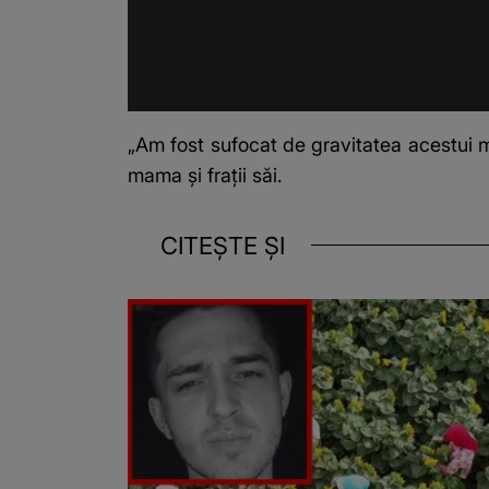
„Am fost sufocat de gravitatea acestui 
mama și frații săi.
CITEȘTE ȘI