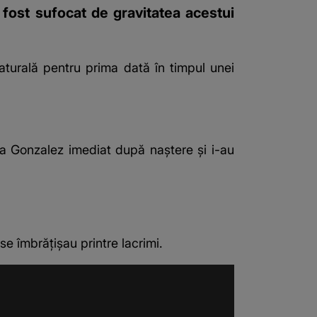
 fost sufocat de gravitatea acestui
turală
pentru prima dată în timpul unei
lica Gonzalez imediat după naștere și i-au
e îmbrățișau printre lacrimi.