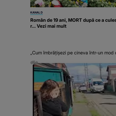
KANAL D
Român de 19 ani, MORT după ce a cule
r... Vezi mai mult
„Cum îmbrățișezi pe cineva într-un mod 