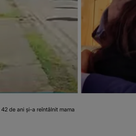
u 42 de ani și-a reîntâlnit mama