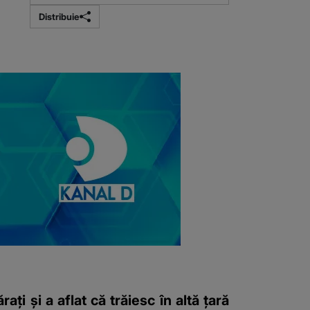
Distribuie
ați și a aflat că trăiesc în altă țară