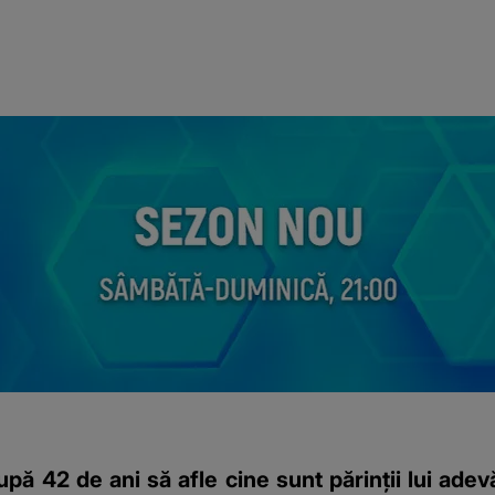
pă 42 de ani să afle cine sunt părinții lui adevăr