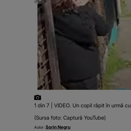
1 din 7 | VIDEO. Un copil răpit în urmă c
(Sursa foto: Captură YouTube)
Sorin Negru
Autor: