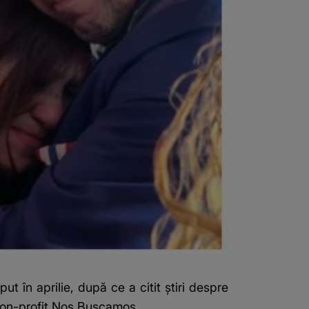
t în aprilie, după ce a citit știri despre
i non-profit Nos Buscamos.