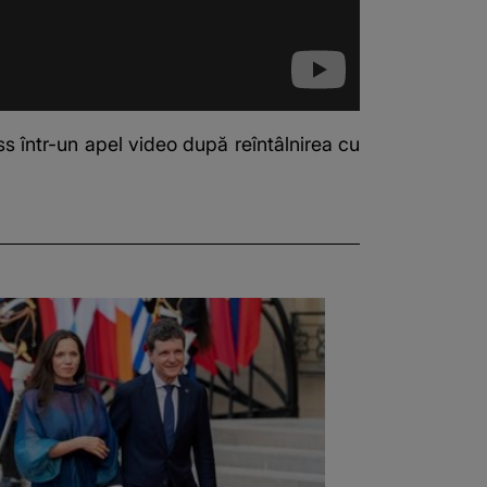
 într-un apel video după reîntâlnirea cu