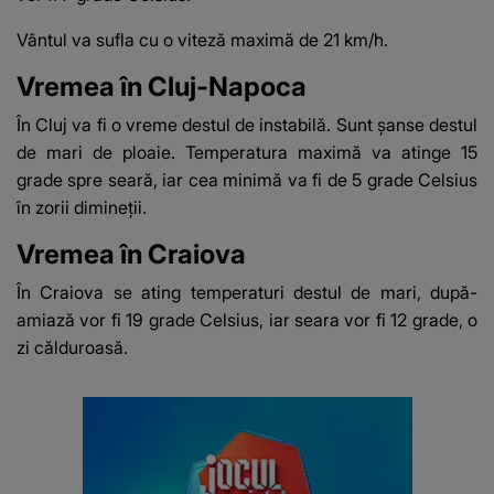
Vântul va sufla cu o viteză maximă de 21 km/h.
Vremea în Cluj-Napoca
În Cluj va fi o vreme destul de instabilă. Sunt șanse destul
de mari de ploaie. Temperatura maximă va atinge 15
grade spre seară, iar cea minimă va fi de 5 grade Celsius
în zorii dimineții.
Vremea în Craiova
În Craiova se ating temperaturi destul de mari, după-
amiază vor fi 19 grade Celsius, iar seara vor fi 12 grade, o
zi călduroasă.