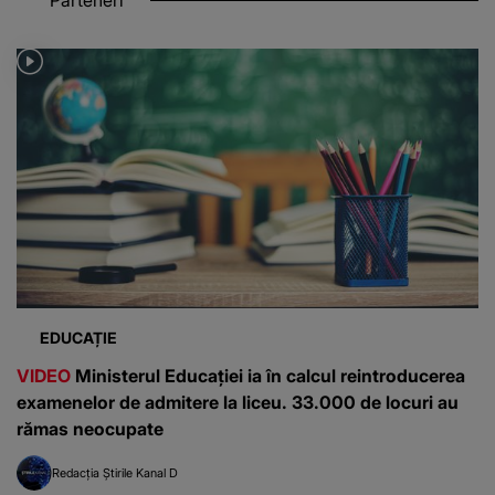
EDUCAȚIE
VIDEO
Ministerul Educației ia în calcul reintroducerea
examenelor de admitere la liceu. 33.000 de locuri au
rămas neocupate
Redacția Știrile Kanal D