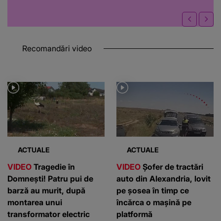
Recomandări video
ACTUALE
ACTUALE
VIDEO
Tragedie în
VIDEO
Șofer de tractări
Domnești! Patru pui de
auto din Alexandria, lovit
barză au murit, după
pe șosea în timp ce
montarea unui
încărca o mașină pe
transformator electric
platformă