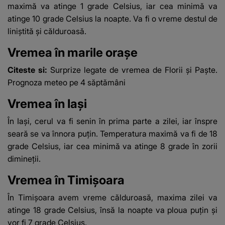
maximă va atinge 1 grade Celsius, iar cea minimă va
atinge 10 grade Celsius la noapte. Va fi o vreme destul de
liniștită și călduroasă.
Vremea în marile orașe
Citeste si:
Surprize legate de vremea de Florii și Paște.
Prognoza meteo pe 4 săptămâni
Vremea în Iași
În Iași, cerul va fi senin în prima parte a zilei, iar înspre
seară se va înnora puțin. Temperatura maximă va fi de 18
grade Celsius, iar cea minimă va atinge 8 grade în zorii
dimineții.
Vremea în Timișoara
În Timișoara avem vreme călduroasă, maxima zilei va
atinge 18 grade Celsius
, însă la noapte va ploua puțin și
vor fi 7 grade Celsius.