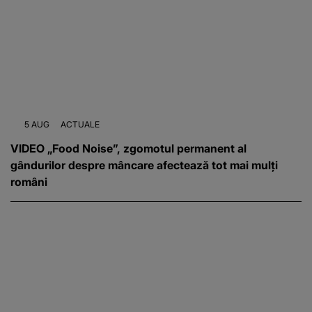
5 AUG
ACTUALE
VIDEO „Food Noise”, zgomotul permanent al
gândurilor despre mâncare afectează tot mai mulți
români