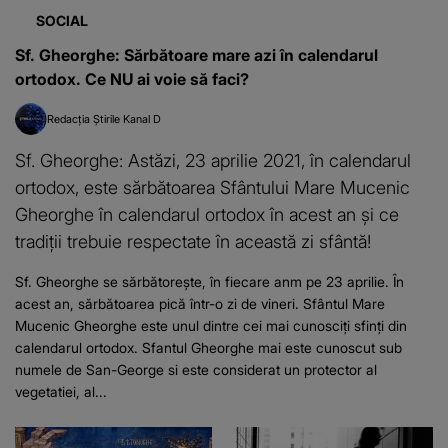
SOCIAL
Sf. Gheorghe: Sărbătoare mare azi în calendarul
ortodox. Ce NU ai voie să faci?
Redacția Știrile Kanal D
Sf. Gheorghe: Astăzi, 23 aprilie 2021, în calendarul
ortodox, este sărbătoarea Sfântului Mare Mucenic
Gheorghe în calendarul ortodox în acest an şi ce
tradiţii trebuie respectate în această zi sfântă!
Sf. Gheorghe se sărbătoreşte, în fiecare anm pe 23 aprilie. În
acest an, sărbătoarea pică într-o zi de vineri. Sfântul Mare
Mucenic Gheorghe este unul dintre cei mai cunosciţi sfinţi din
calendarul ortodox. Sfantul Gheorghe mai este cunoscut sub
numele de San-George si este considerat un protector al
vegetatiei, al...