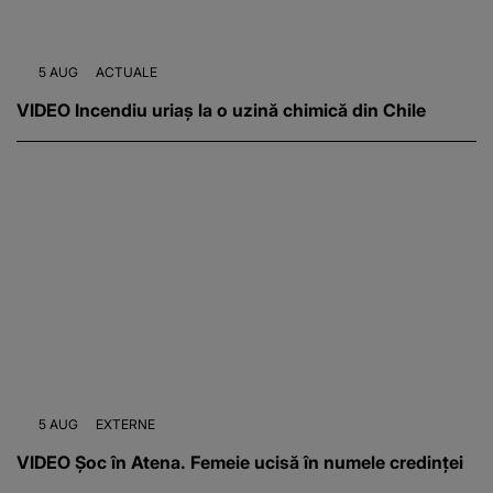
5 AUG
ACTUALE
VIDEO Incendiu uriaș la o uzină chimică din Chile
5 AUG
EXTERNE
VIDEO Șoc în Atena. Femeie ucisă în numele credinței