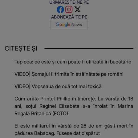
URMĂREȘTE-NE PE
ABONEAZĂ-TE PE
CITEȘTE ȘI
Tapioca: ce este și cum poate fi utilizată în bucătărie
VIDEO| Șomajul îi trimite în străinătate pe români
VIDEO| Vopseaua de ouă tot mai toxică
Cum arăta Prințul Phillip în tinerețe. La vârsta de 18
ani, soțul Reginei Elisabeta s-a înrolat în Marina
Regală Britanică (FOTO)
El este militarul în vârstă de 26 de ani găsit mort în
pădurea Babadag. Fusese dat dispărut