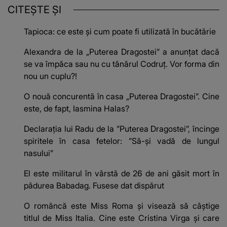
CITEȘTE ȘI
Tapioca: ce este și cum poate fi utilizată în bucătărie
Alexandra de la „Puterea Dragostei” a anunțat dacă
se va împăca sau nu cu tânărul Codruț. Vor forma din
nou un cuplu?!
O nouă concurentă în casa „Puterea Dragostei”. Cine
este, de fapt, Iasmina Halas?
Declarația lui Radu de la ”Puterea Dragostei”, încinge
spiritele în casa fetelor: ”Să-și vadă de lungul
nasului”
El este militarul în vârstă de 26 de ani găsit mort în
pădurea Babadag. Fusese dat dispărut
O româncă este Miss Roma și visează să câștige
titlul de Miss Italia. Cine este Cristina Virga și care