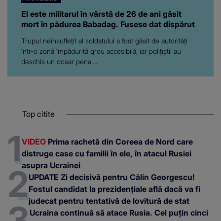
El este militarul în vârstă de 26 de ani găsit
mort în pădurea Babadag. Fusese dat dispărut
Trupul neînsuflețit al soldatului a fost găsit de autorități
într-o zonă împădurită greu accesibilă, iar polițiștii au
deschis un dosar penal...
Top citite
VIDEO
Prima rachetă din Coreea de Nord care
distruge case cu familii în ele, în atacul Rusiei
asupra Ucrainei
UPDATE Zi decisivă pentru Călin Georgescu!
Fostul candidat la prezidențiale află dacă va fi
judecat pentru tentativă de lovitură de stat
Ucraina continuă să atace Rusia. Cel puțin cinci