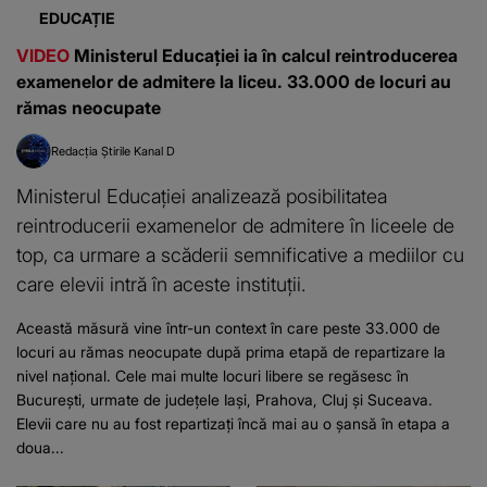
EDUCAȚIE
VIDEO
Ministerul Educației ia în calcul reintroducerea
examenelor de admitere la liceu. 33.000 de locuri au
rămas neocupate
Redacția Știrile Kanal D
Ministerul Educației analizează posibilitatea
reintroducerii examenelor de admitere în liceele de
top, ca urmare a scăderii semnificative a mediilor cu
care elevii intră în aceste instituții.
Această măsură vine într-un context în care peste 33.000 de
locuri au rămas neocupate după prima etapă de repartizare la
nivel național. Cele mai multe locuri libere se regăsesc în
București, urmate de județele Iași, Prahova, Cluj și Suceava.
Elevii care nu au fost repartizați încă mai au o șansă în etapa a
doua...