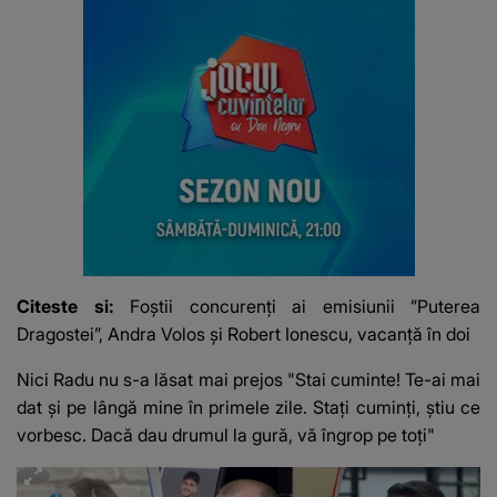
Citeste si:
Foștii concurenți ai emisiunii ”Puterea
Dragostei”, Andra Volos și Robert Ionescu, vacanță în doi
Nici Radu nu s-a lăsat mai prejos "Stai cuminte! Te-ai mai
dat și pe lângă mine în primele zile. Stați cuminți, știu ce
vorbesc. Dacă dau drumul la gură, vă îngrop pe toți"