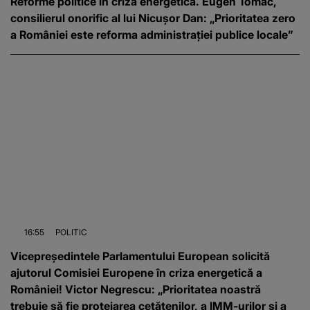
Reforme politice în criza energetică. Eugen Tomac,
consilierul onorific al lui Nicușor Dan: „Prioritatea zero
a României este reforma administrației publice locale”
16:55
POLITIC
Vicepreședintele Parlamentului European solicită
ajutorul Comisiei Europene în criza energetică a
României! Victor Negrescu: „Prioritatea noastră
trebuie să fie protejarea cetățenilor, a IMM-urilor și a