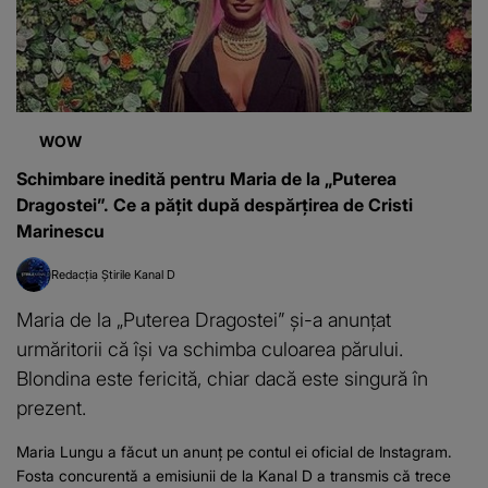
WOW
Schimbare inedită pentru Maria de la „Puterea
Dragostei”. Ce a pățit după despărțirea de Cristi
Marinescu
Redacția Știrile Kanal D
Maria de la „Puterea Dragostei” și-a anunțat
urmăritorii că își va schimba culoarea părului.
Blondina este fericită, chiar dacă este singură în
prezent.
Maria Lungu a făcut un anunț pe contul ei oficial de Instagram.
Fosta concurentă a emisiunii de la Kanal D a transmis că trece