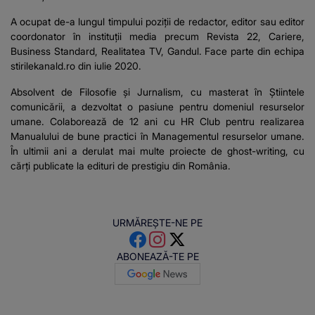
A ocupat de-a lungul timpului poziții de redactor, editor sau editor
coordonator în instituții media precum Revista 22, Cariere,
Business Standard, Realitatea TV, Gandul. Face parte din echipa
stirilekanald.ro din iulie 2020.
Absolvent de Filosofie și Jurnalism, cu masterat în Știintele
comunicării, a dezvoltat o pasiune pentru domeniul resurselor
umane. Colaborează de 12 ani cu HR Club pentru realizarea
Manualului de bune practici în Managementul resurselor umane.
În ultimii ani a derulat mai multe proiecte de ghost-writing, cu
cărți publicate la edituri de prestigiu din România.
URMĂREȘTE-NE PE
ABONEAZĂ-TE PE