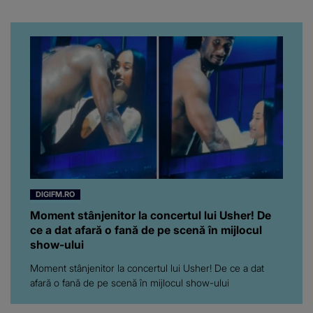
rampei rămâne aprinsă
pentru el...” Ce s-a aflat
până în acest moment
DIGIFM.RO
Moment stânjenitor la concertul lui Usher! De
ce a dat afară o fană de pe scenă în mijlocul
show-ului
Moment stânjenitor la concertul lui Usher! De ce a dat
afară o fană de pe scenă în mijlocul show-ului