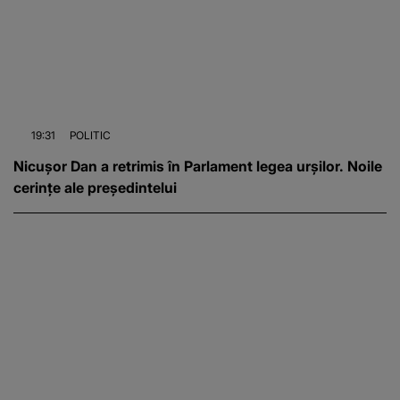
19:31
POLITIC
Nicușor Dan a retrimis în Parlament legea urșilor. Noile
cerințe ale președintelui