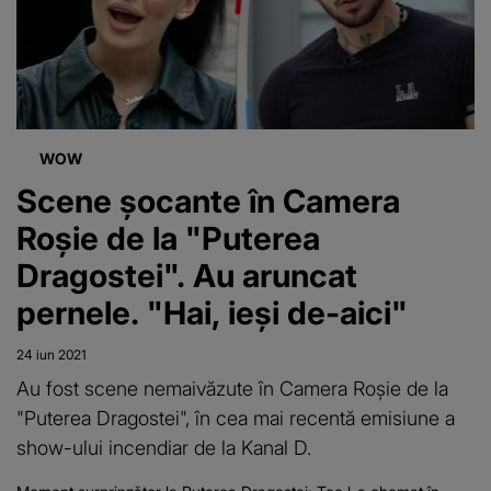
WOW
Scene șocante în Camera
Roșie de la "Puterea
Dragostei". Au aruncat
pernele. "Hai, ieși de-aici"
24 iun 2021
Au fost scene nemaivăzute în Camera Roșie de la
"Puterea Dragostei", în cea mai recentă emisiune a
show-ului incendiar de la Kanal D.