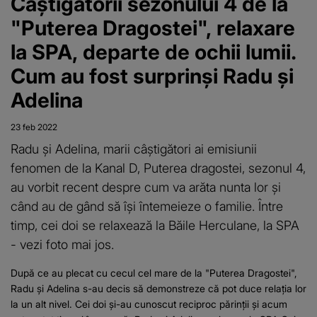
Câștigătorii sezonului 4 de la
"Puterea Dragostei", relaxare
la SPA, departe de ochii lumii.
Cum au fost surprinși Radu și
Adelina
23 feb 2022
Radu și Adelina, marii câștigători ai emisiunii
fenomen de la Kanal D, Puterea dragostei, sezonul 4,
au vorbit recent despre cum va arăta nunta lor și
când au de gând să își întemeieze o familie. Între
timp, cei doi se relaxează la Băile Herculane, la SPA
- vezi foto mai jos.
După ce au plecat cu cecul cel mare de la "Puterea Dragostei",
Radu și Adelina s-au decis să demonstreze că pot duce relația lor
la un alt nivel. Cei doi și-au cunoscut reciproc părinții și acum