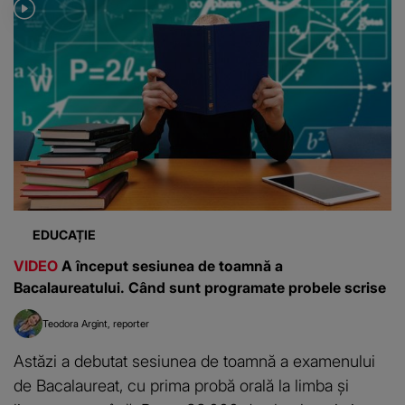
EDUCAȚIE
VIDEO
A început sesiunea de toamnă a
Bacalaureatului. Când sunt programate probele scrise
Teodora Argint
reporter
Astăzi a debutat sesiunea de toamnă a examenului
de Bacalaureat, cu prima probă orală la limba și