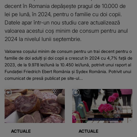
decent în Romania depășește pragul de 10.000 de
lei pe lună, în 2024, pentru o familie cu doi copii.
Datele apar într-un nou studiu care actualizează
valoarea acestui coş minim de consum pentru anul
2024 la nivelul lunii septembrie.
Valoarea coşului minim de consum pentru un trai decent pentru o
familie de doi adulţi şi doi copii a crescut în 2024 cu 4,7% faţă de
2023, de la 9.978 lei/lună la 10.450 lei/lună, potrivit unui raport al
Fundaţiei Friedrich Ebert România şi Sydex România. Potrivit unui
comunicat de presă publicat pe site-ul...
ACTUALE
ACTUALE