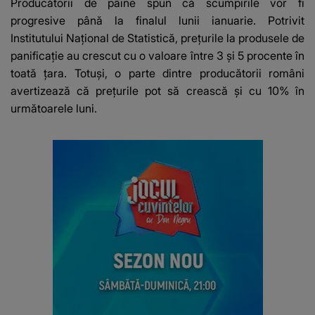
Producătorii de pâine spun că scumpirile vor fi
progresive până la finalul lunii ianuarie. Potrivit
Institutului Național de Statistică, prețurile la produsele de
panificație au crescut cu o valoare între 3 și 5 procente în
toată țara. Totuși, o parte dintre producătorii români
avertizează că prețurile pot să crească și cu 10% în
următoarele luni.