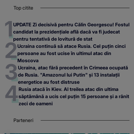
Top citite
UPDATE Zi decisivă pentru Călin Georgescu! Fostul
candidat la prezidențiale află dacă va fi judecat
pentru tentativă de lovitură de stat
Ucraina continuă să atace Rusia. Cel puțin cinci
persoane au fost ucise în ultimul atac din
Moscova
Ucraina, atac fără precedent în Crimeea ocupată
de Rusia. "Amazonul lui Putin" și 13 instalații
energetice au fost distruse
Rusia atacă în Kiev. Al treilea atac din ultima
săptămână a ucis cel puțin 15 persoane și a rănit
zeci de oameni
Parteneri