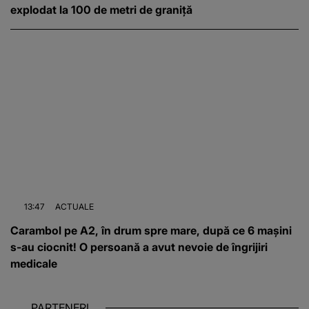
explodat la 100 de metri de graniță
13:47
ACTUALE
Carambol pe A2, în drum spre mare, după ce 6 mașini
s-au ciocnit! O persoană a avut nevoie de îngrijiri
medicale
PARTENERI