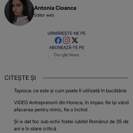
Antonia Cioanca
Editor web
URMĂREȘTE-NE PE
ABONEAZĂ-TE PE
CITEȘTE ȘI
Tapioca: ce este și cum poate fi utilizată în bucătărie
VIDEO Antreprenorii din Horeca, în impas: fie își vând
afacerea pentru nimic, fie o închid
Și-a dat foc sub ochii fostei iubite! Românul de 35 de
ani e în stare critică