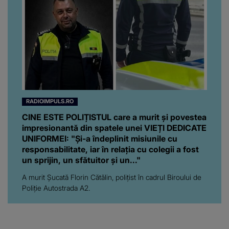
RADIOIMPULS.RO
CINE ESTE POLIȚISTUL care a murit și povestea
impresionantă din spatele unei VIEȚI DEDICATE
UNIFORMEI: "Și-a îndeplinit misiunile cu
responsabilitate, iar în relația cu colegii a fost
un sprijin, un sfătuitor și un..."
A murit Șucată Florin Cătălin, polițist în cadrul Biroului de
Poliție Autostrada A2.