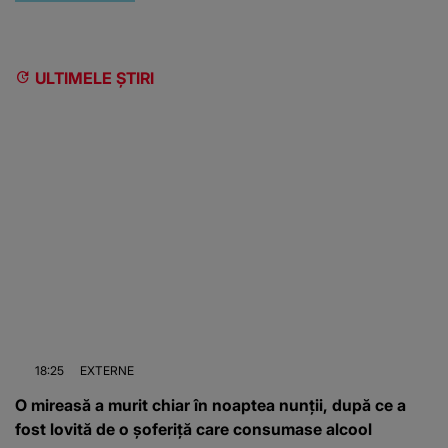
ULTIMELE ȘTIRI
18:25
EXTERNE
O mireasă a murit chiar în noaptea nunții, după ce a
fost lovită de o șoferiță care consumase alcool