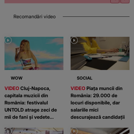
Recomandări video
WOW
SOCIAL
VIDEO
Cluj-Napoca,
VIDEO
Piața muncii din
capitala muzicii din
România: 29.000 de
România: festivalul
locuri disponibile, dar
UNTOLD atrage zeci de
salariile mici
mii de fani și vedete
descurajează candidații
internaționale