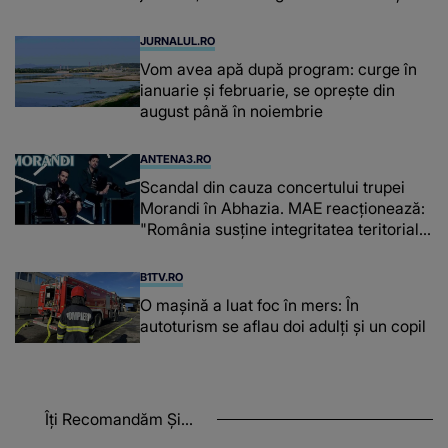
de kilograme de cafea
JURNALUL.RO
Vom avea apă după program: curge în
ianuarie și februarie, se oprește din
august până în noiembrie
ANTENA3.RO
Scandal din cauza concertului trupei
Morandi în Abhazia. MAE reacționează:
"România susține integritatea teritorială
a Georgiei"
B1TV.RO
O maşină a luat foc în mers: În
autoturism se aflau doi adulți și un copil
Îți Recomandăm Și...