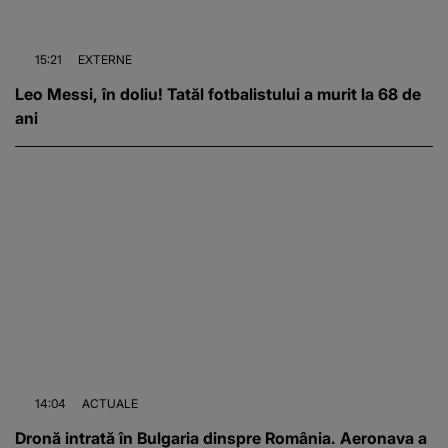
15:21
EXTERNE
Leo Messi, în doliu! Tatăl fotbalistului a murit la 68 de
ani
14:04
ACTUALE
Dronă intrată în Bulgaria dinspre România. Aeronava a