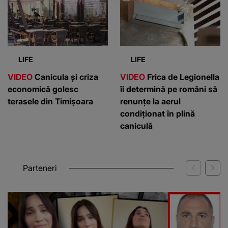
LIFE
LIFE
VIDEO
Canicula și criza
VIDEO
Frica de Legionella
economică golesc
îi determină pe români să
terasele din Timișoara
renunțe la aerul
condiționat în plină
caniculă
Parteneri