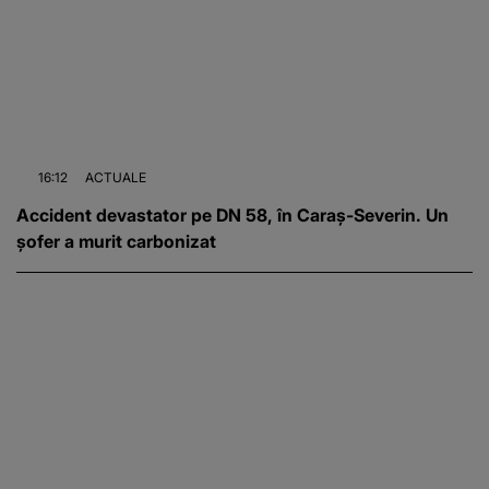
16:12
ACTUALE
Accident devastator pe DN 58, în Caraș-Severin. Un
șofer a murit carbonizat