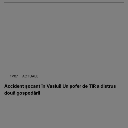
17:07
ACTUALE
Accident șocant în Vaslui! Un șofer de TIR a distrus
două gospodării