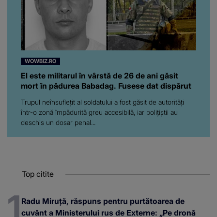
WOWBIZ.RO
El este militarul în vârstă de 26 de ani găsit
mort în pădurea Babadag. Fusese dat dispărut
Trupul neînsuflețit al soldatului a fost găsit de autorități
într-o zonă împădurită greu accesibilă, iar polițiștii au
deschis un dosar penal...
Top citite
Radu Miruță, răspuns pentru purtătoarea de
cuvânt a Ministerului rus de Externe: „Pe dronă