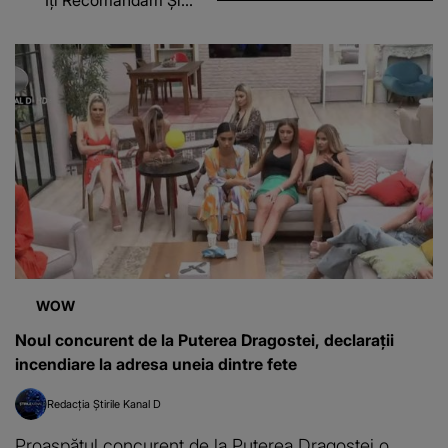
Îți Recomandăm Și...
WOW
Noul concurent de la Puterea Dragostei, declarații
incendiare la adresa uneia dintre fete
Redacția Știrile Kanal D
Proaspătul concurent de la Puterea Dragostei o