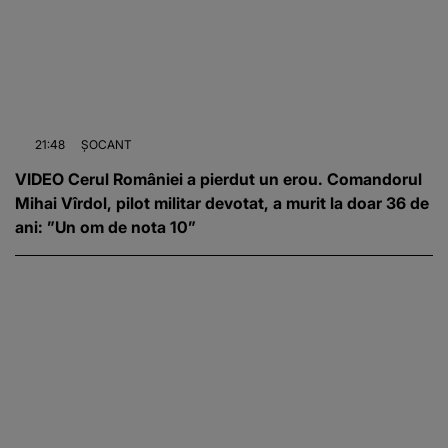
21:48
ȘOCANT
VIDEO Cerul României a pierdut un erou. Comandorul
Mihai Vîrdol, pilot militar devotat, a murit la doar 36 de
ani: ”Un om de nota 10”