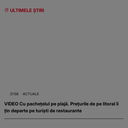
ULTIMELE ȘTIRI
21:58
ACTUALE
VIDEO Cu pachețelul pe plajă. Prețurile de pe litoral îi
țin departe pe turiști de restaurante