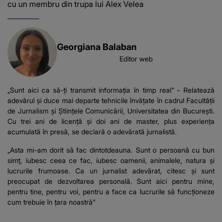
cu un membru din trupa lui Alex Velea
Georgiana Balaban
Editor web
„Sunt aici ca să-ți transmit informația în timp real” - Relatează
adevărul și duce mai departe tehnicile învățate în cadrul Facultății
de Jurnalism și Științele Comunicării, Universitatea din București.
Cu trei ani de licență și doi ani de master, plus experiența
acumulată în presă, se declară o adevărată jurnalistă.
„Asta mi-am dorit să fac dintotdeauna. Sunt o persoană cu bun
simț, iubesc ceea ce fac, iubesc oamenii, animalele, natura și
lucrurile frumoase. Ca un jurnalist adevărat, citesc și sunt
preocupat de dezvoltarea personală. Sunt aici pentru mine,
pentru tine, pentru voi, pentru a face ca lucrurile să funcționeze
cum trebuie în țara noastră"