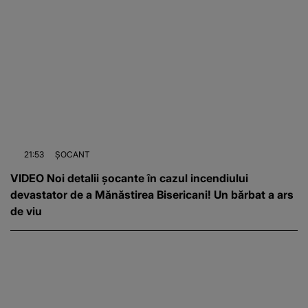
21:53
ȘOCANT
VIDEO Noi detalii șocante în cazul incendiului
devastator de a Mănăstirea Bisericani! Un bărbat a ars
de viu