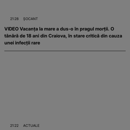
21:28
ȘOCANT
VIDEO Vacanța la mare a dus-o în pragul morții. O
tânără de 18 ani din Craiova, în stare critică din cauza
unei infecții rare
21:22
ACTUALE