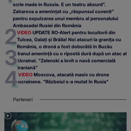
scrie made in Russia. E un teatru absurd”.
Zaharova a amenințat cu „răspunsul cuvenit”
pentru expulzarea unui membru al personalului
Ambasadei Rusiei din România
VIDEO
UPDATE RO-Alert pentru locuitorii din
Tulcea, Galați și Brăila! Noi atacuri la granița cu
România, o dronă a fost doborâtă în Buzău
Iranul amenință cu o ripostă dură după un atac al
Ucrainei. "Zelenski a lovit o navă comercială
iraniană"
VIDEO
Moscova, atacată masiv cu drone
ucrainene. "Războiul s-a mutat în Rusia"
Parteneri