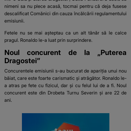
nimeni sa nu plece acasă, tocmai pentru că deja fusese
descalificat Comănici din cauza încălcării regulamentului
emisiunii.
Fetele nu se mai așteptau ca un alt tânăr să le calce
pragul. Ronaldo le-a luat prin surprindere.
Noul concurent de la „Puterea
Dragostei”
Concurentele emisiunii s-au bucurat de apariția unui nou
băiat, care este foarte carismatic și atrăgător. Ronaldo le-
a atras pe fete cu fizicul, dar și cu felul lui de a fi. Noul
concurent este din Drobeta Turnu Severin și are 22 de
ani.