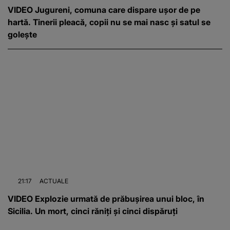
VIDEO Jugureni, comuna care dispare ușor de pe
hartă. Tinerii pleacă, copii nu se mai nasc și satul se
golește
21:17
ACTUALE
VIDEO Explozie urmată de prăbușirea unui bloc, în
Sicilia. Un mort, cinci răniți și cinci dispăruți