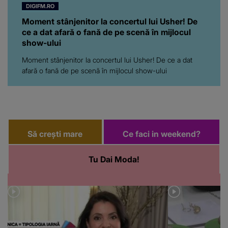
DIGIFM.RO
Moment stânjenitor la concertul lui Usher! De
ce a dat afară o fană de pe scenă în mijlocul
show-ului
Moment stânjenitor la concertul lui Usher! De ce a dat
afară o fană de pe scenă în mijlocul show-ului
Să crești mare
Ce faci in weekend?
Tu Dai Moda!