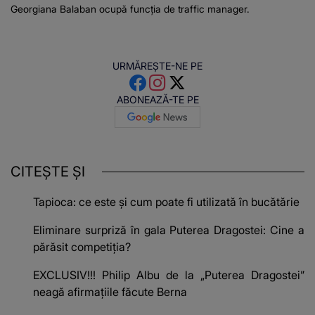
Georgiana Balaban ocupă funcția de traffic manager.
URMĂREȘTE-NE PE
ABONEAZĂ-TE PE
CITEȘTE ȘI
Tapioca: ce este și cum poate fi utilizată în bucătărie
Eliminare surpriză în gala Puterea Dragostei: Cine a
părăsit competiția?
EXCLUSIV!!! Philip Albu de la „Puterea Dragostei”
neagă afirmațiile făcute Berna