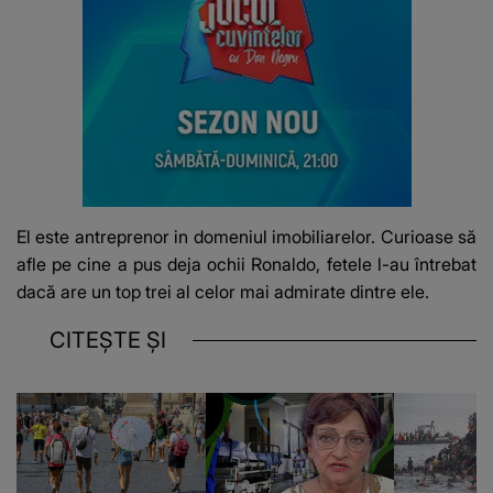
El este antreprenor in domeniul imobiliarelor. Curioase să
afle pe cine a pus deja ochii Ronaldo, fetele l-au întrebat
dacă are un top trei al celor mai admirate dintre ele.
CITEȘTE ȘI