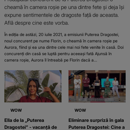
cheamă în camera roșie pe una dintre fete și deja își
expune sentimentele de dragoste față de aceasta.
Află despre cine este vorba.
În ediția de astăzi, 20 iulie 2021, a emisiunii Puterea Dragostei,
noul concurent pe nume Florin, o cheamă în camera roșie pe
Aurora, fiind și ea una dintre cele mai noi fete venite în casă. Doi
concurenți din casă se luptă pentru aceeași fată Ajunsă în
camera roșie, Aurora îl întreabă pe Florin dacă a...
WOW
WOW
Ella de la „Puterea
Eliminare surpriză în gala
Dragostei” - vacanță de
Puterea Dragostei: Cine a