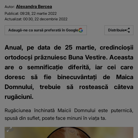
Alexandra Bercea
Autor:
Publicat:
09:28, 22 martie 2022
Actualizat:
00:30, 22 decembrie 2022
Distribuie
Adaugă-ne ca sursă preferată în Google
Anual, pe data de 25 martie, credincioșii
ortodocși prăznuiesc Buna Vestire. Aceasta
are o semnificație diferită, iar cei care
doresc să fie binecuvântați de Maica
Domnului, trebuie să rostească câteva
rugăciuni.
Rugăciunea închinată Maicii Domnului este puternică,
spusă din suflet, poate face minuni în viața ta.