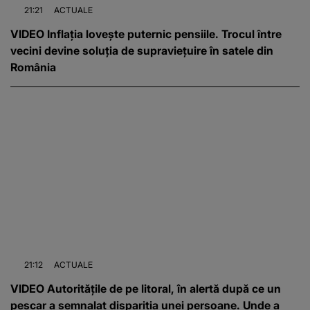
21:21
ACTUALE
VIDEO Inflația lovește puternic pensiile. Trocul între
vecini devine soluția de supraviețuire în satele din
România
21:12
ACTUALE
VIDEO Autoritățile de pe litoral, în alertă după ce un
pescar a semnalat dispariția unei persoane. Unde a