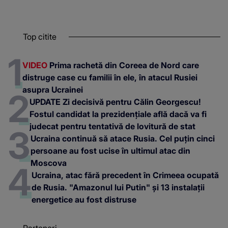
Top citite
VIDEO
Prima rachetă din Coreea de Nord care
distruge case cu familii în ele, în atacul Rusiei
asupra Ucrainei
UPDATE Zi decisivă pentru Călin Georgescu!
Fostul candidat la prezidențiale află dacă va fi
judecat pentru tentativă de lovitură de stat
Ucraina continuă să atace Rusia. Cel puțin cinci
persoane au fost ucise în ultimul atac din
Moscova
Ucraina, atac fără precedent în Crimeea ocupată
de Rusia. "Amazonul lui Putin" și 13 instalații
energetice au fost distruse