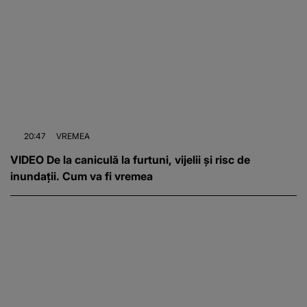
20:47
VREMEA
VIDEO De la caniculă la furtuni, vijelii și risc de
inundații. Cum va fi vremea