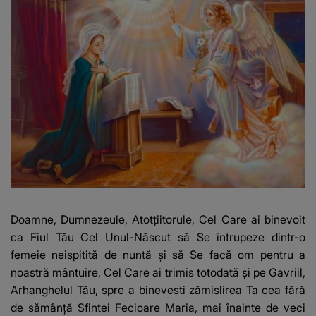
Doamne, Dumnezeule, Atotțiitorule, Cel Care ai binevoit
ca Fiul Tău Cel Unul-Născut să Se întrupeze dintr-o
femeie neispitită de nuntă și să Se facă om pentru a
noastră mântuire, Cel Care ai trimis totodată și pe Gavriil,
Arhanghelul Tău, spre a binevesti zămislirea Ta cea fără
de sămânță Sfintei Fecioare Maria, mai înainte de veci