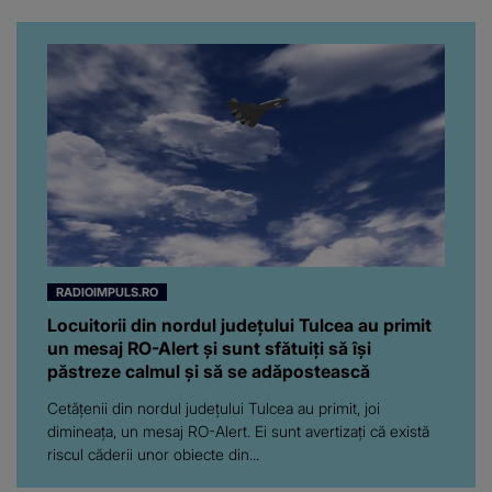
litoral
RADIOIMPULS.RO
Locuitorii din nordul judeţului Tulcea au primit
un mesaj RO-Alert şi sunt sfătuiţi să îşi
păstreze calmul şi să se adăpostească
Cetăţenii din nordul judeţului Tulcea au primit, joi
dimineaţa, un mesaj RO-Alert. Ei sunt avertizaţi că există
riscul căderii unor obiecte din...