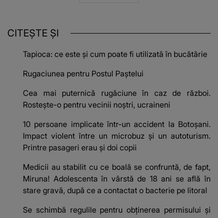
CITEȘTE ȘI
Tapioca: ce este și cum poate fi utilizată în bucătărie
Rugaciunea pentru Postul Paştelui
Cea mai puternică rugăciune în caz de război.
Rostește-o pentru vecinii noștri, ucraineni
10 persoane implicate într-un accident la Botoșani.
Impact violent între un microbuz și un autoturism.
Printre pasageri erau și doi copii
Medicii au stabilit cu ce boală se confruntă, de fapt,
Miruna! Adolescenta în vârstă de 18 ani se află în
stare gravă, după ce a contactat o bacterie pe litoral
Se schimbă regulile pentru obținerea permisului și