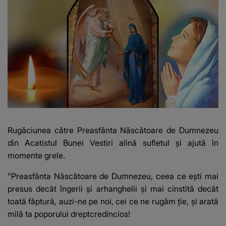
Rugăciunea
către Preasfânta Născătoare de Dumnezeu
din Acatistul
Bunei Vestiri
alină sufletul și ajută în
momente grele.
"Preasfânta Născătoare de Dumnezeu, ceea ce ești mai
presus decât îngerii și arhanghelii și mai cinstită decât
toată făptură, auzi-ne pe noi, cei ce ne rugăm ție, și arată
milă ta poporului dreptcredincios!