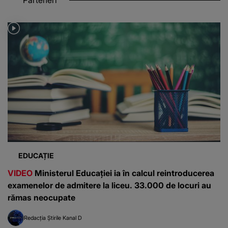
Parteneri
EDUCAȚIE
VIDEO
Ministerul Educației ia în calcul reintroducerea
examenelor de admitere la liceu. 33.000 de locuri au
rămas neocupate
Redacția Știrile Kanal D