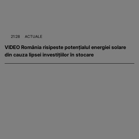
21:28
ACTUALE
VIDEO România risipeste potențialul energiei solare
din cauza lipsei investițiilor în stocare