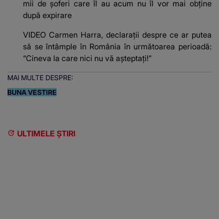
mii de șoferi care îl au acum nu îl vor mai obține
după expirare
VIDEO Carmen Harra, declarații despre ce ar putea
să se întâmple în România în următoarea perioadă:
“Cineva la care nici nu vă așteptați!”
MAI MULTE DESPRE:
BUNA VESTIRE
ULTIMELE ȘTIRI