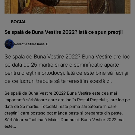
SOCIAL
Se spală de Buna Vestire 2022? Iată ce spun preoţii
Redacția Știrile Kanal D
Se spală de Buna Vestire 2022? Buna Vestire are loc
pe data de 25 martie și are o semnificație aparte
pentru creștinii ortodocși. Iată ce este bine să faci și
de ce lucruri trebuie să te ferești în acestă zi.
Se spală de Buna Vestire 2022? Buna Vestire este cea mai
importantă sărbătoare care are loc în Postul Paștelui și are loc pe
data de 25 martie. Totodată, este prima sărbătoare în care
creștinii care postesc pot mânca pește și preparate din pește.
Sărbătoarea închinată Maicii Domnului, Buna Vestire 2022 mai
este...