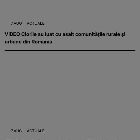
7 AUG
ACTUALE
VIDEO Ciorile au luat cu asalt comunitățile rurale și
urbane din România
7 AUG
ACTUALE