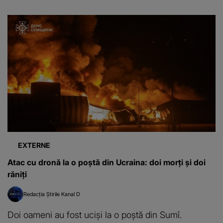
EXTERNE
Atac cu dronă la o poștă din Ucraina: doi morți și doi
răniți
Redacția Știrile Kanal D
Doi oameni au fost uciși la o poștă din Sumî.