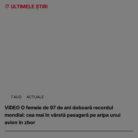
ULTIMELE ȘTIRI
7 AUG
ACTUALE
VIDEO O femeie de 97 de ani doboară recordul
mondial: cea mai în vârstă pasageră pe aripa unui
avion în zbor