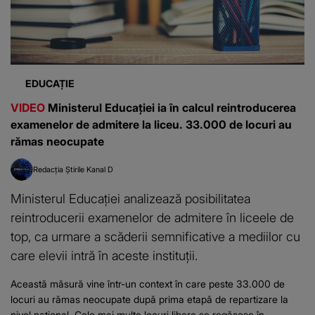
EDUCAȚIE
VIDEO
Ministerul Educației ia în calcul reintroducerea
examenelor de admitere la liceu. 33.000 de locuri au
rămas neocupate
Redacția Știrile Kanal D
Ministerul Educației analizează posibilitatea
reintroducerii examenelor de admitere în liceele de
top, ca urmare a scăderii semnificative a mediilor cu
care elevii intră în aceste instituții.
Această măsură vine într-un context în care peste 33.000 de
locuri au rămas neocupate după prima etapă de repartizare la
nivel național. Cele mai multe locuri libere se regăsesc în