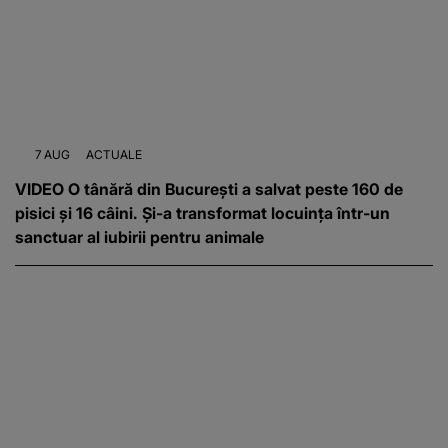
7 AUG
ACTUALE
VIDEO O tânără din București a salvat peste 160 de
pisici și 16 câini. Și-a transformat locuința într-un
sanctuar al iubirii pentru animale