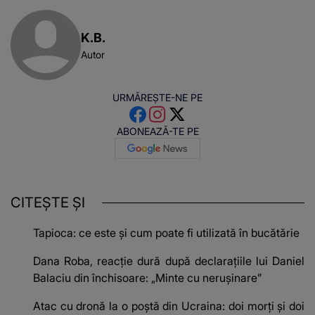
K.B.
Autor
URMĂREȘTE-NE PE
ABONEAZĂ-TE PE
CITEȘTE ȘI
Tapioca: ce este și cum poate fi utilizată în bucătărie
Dana Roba, reacție dură după declarațiile lui Daniel
Balaciu din închisoare: „Minte cu nerușinare”
Atac cu dronă la o poștă din Ucraina: doi morți și doi