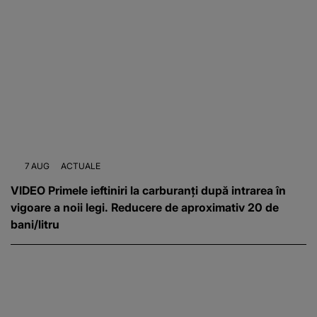
7 AUG
ACTUALE
VIDEO Primele ieftiniri la carburanți după intrarea în
vigoare a noii legi. Reducere de aproximativ 20 de
bani/litru