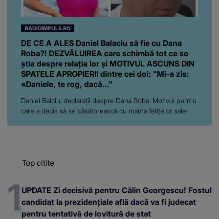
RADIOIMPULS.RO
DE CE A ALES Daniel Balaciu să fie cu Dana
Roba?! DEZVĂLUIREA care schimbă tot ce se
știa despre relația lor și MOTIVUL ASCUNS DIN
SPATELE APROPIERII dintre cei doi: "Mi-a zis:
«Daniele, te rog, dacă..."
Daniel Balciu, declarații despre Dana Roba. Motivul pentru
care a decis să se căsătorească cu mama fetițelor sale!
Top citite
UPDATE Zi decisivă pentru Călin Georgescu! Fostul
candidat la prezidențiale află dacă va fi judecat
pentru tentativă de lovitură de stat