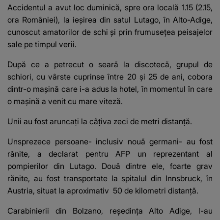
Accidentul a avut loc duminică, spre ora locală 1.15 (2.15,
ora României), la ieşirea din satul Lutago, în Alto-Adige,
cunoscut amatorilor de schi şi prin frumuseţea peisajelor
sale pe timpul verii.
După ce a petrecut o seară la discotecă, grupul de
schiori, cu vârste cuprinse între 20 şi 25 de ani, cobora
dintr-o maşină care i-a adus la hotel, în momentul în care
o maşină a venit cu mare viteză.
Unii au fost aruncaţi la câţiva zeci de metri distanţă.
Unsprezece persoane- inclusiv nouă germani- au fost
rănite, a declarat pentru AFP un reprezentant al
pompierilor din Lutago. Două dintre ele, foarte grav
rănite, au fost transportate la spitalul din Innsbruck, în
Austria, situat la aproximativ 50 de kilometri distanţă.
Carabinierii din Bolzano, reşedinţa Alto Adige, l-au