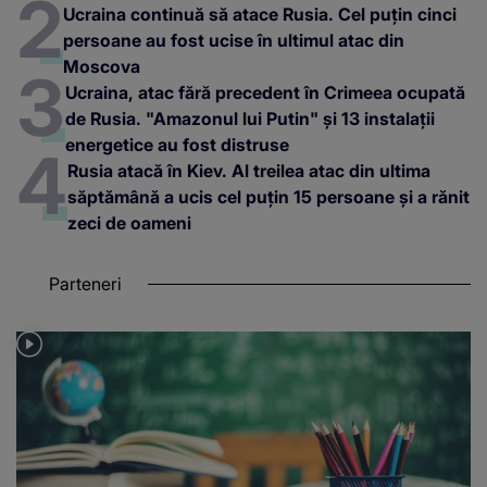
Ucraina continuă să atace Rusia. Cel puțin cinci
persoane au fost ucise în ultimul atac din
Moscova
Ucraina, atac fără precedent în Crimeea ocupată
de Rusia. "Amazonul lui Putin" și 13 instalații
energetice au fost distruse
Rusia atacă în Kiev. Al treilea atac din ultima
săptămână a ucis cel puțin 15 persoane și a rănit
zeci de oameni
Parteneri