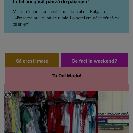
hotel am găsit pânză de păianjen”
Mihai Trăistariu, dezamăgit de litoralul din Bulgaria:
„Mâncarea nu-i bună de nimic. La hotel am găsit pânză de
păianjen”
Să crești mare
Ce faci in weekend?
Tu Dai Moda!