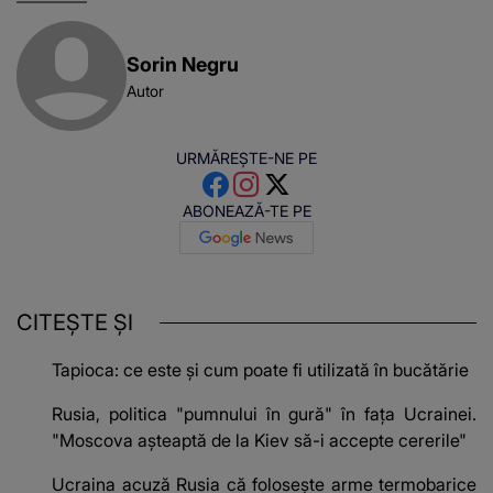
Sorin Negru
Autor
URMĂREȘTE-NE PE
ABONEAZĂ-TE PE
CITEȘTE ȘI
Tapioca: ce este și cum poate fi utilizată în bucătărie
Rusia, politica "pumnului în gură" în fața Ucrainei.
"Moscova aşteaptă de la Kiev să-i accepte cererile"
Ucraina acuză Rusia că folosește arme termobarice