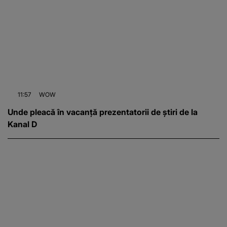
11:57
WOW
Unde pleacă în vacanță prezentatorii de știri de la
Kanal D