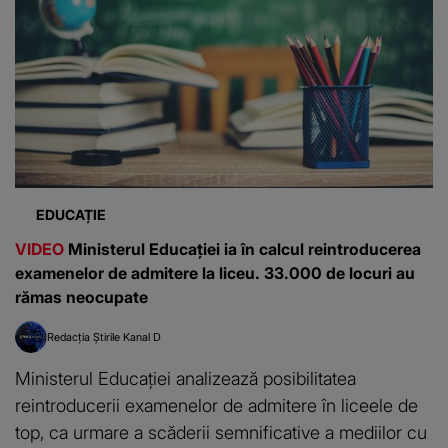
EDUCAȚIE
VIDEO
Ministerul Educației ia în calcul reintroducerea
examenelor de admitere la liceu. 33.000 de locuri au
rămas neocupate
Redacția Știrile Kanal D
Ministerul Educației analizează posibilitatea
reintroducerii examenelor de admitere în liceele de
top, ca urmare a scăderii semnificative a mediilor cu