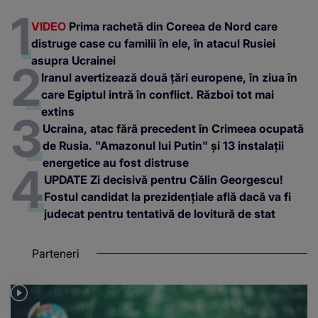
VIDEO
Prima rachetă din Coreea de Nord care
distruge case cu familii în ele, în atacul Rusiei
asupra Ucrainei
Iranul avertizează două țări europene, în ziua în
care Egiptul intră în conflict. Război tot mai
extins
Ucraina, atac fără precedent în Crimeea ocupată
de Rusia. "Amazonul lui Putin" și 13 instalații
energetice au fost distruse
UPDATE Zi decisivă pentru Călin Georgescu!
Fostul candidat la prezidențiale află dacă va fi
judecat pentru tentativă de lovitură de stat
Parteneri