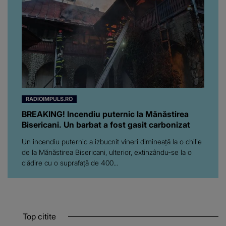
RADIOIMPULS.RO
BREAKING! Incendiu puternic la Mănăstirea
Bisericani. Un barbat a fost gasit carbonizat
Un incendiu puternic a izbucnit vineri dimineaţă la o chilie
de la Mănăstirea Bisericani, ulterior, extinzându-se la o
clădire cu o suprafaţă de 400...
Top citite