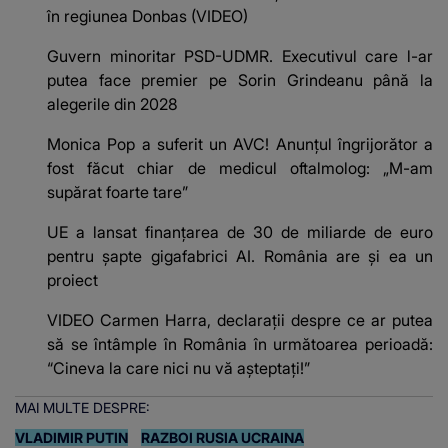
în regiunea Donbas (VIDEO)
Guvern minoritar PSD-UDMR. Executivul care l-ar
putea face premier pe Sorin Grindeanu până la
alegerile din 2028
Monica Pop a suferit un AVC! Anunțul îngrijorător a
fost făcut chiar de medicul oftalmolog: „M-am
supărat foarte tare”
UE a lansat finanțarea de 30 de miliarde de euro
pentru șapte gigafabrici AI. România are și ea un
proiect
VIDEO Carmen Harra, declarații despre ce ar putea
să se întâmple în România în următoarea perioadă:
“Cineva la care nici nu vă așteptați!”
MAI MULTE DESPRE:
VLADIMIR PUTIN
RAZBOI RUSIA UCRAINA