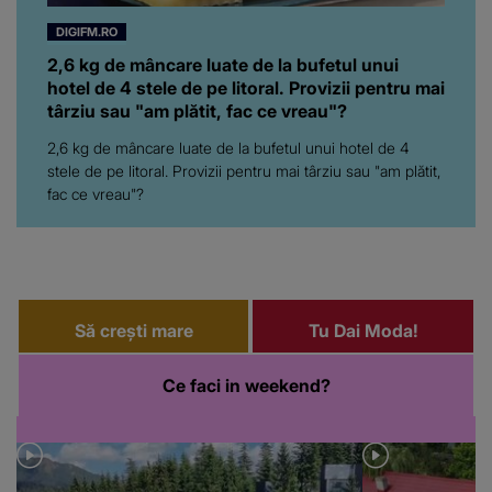
DIGIFM.RO
2,6 kg de mâncare luate de la bufetul unui
hotel de 4 stele de pe litoral. Provizii pentru mai
târziu sau "am plătit, fac ce vreau"?
2,6 kg de mâncare luate de la bufetul unui hotel de 4
stele de pe litoral. Provizii pentru mai târziu sau "am plătit,
fac ce vreau"?
Să crești mare
Tu Dai Moda!
Ce faci in weekend?