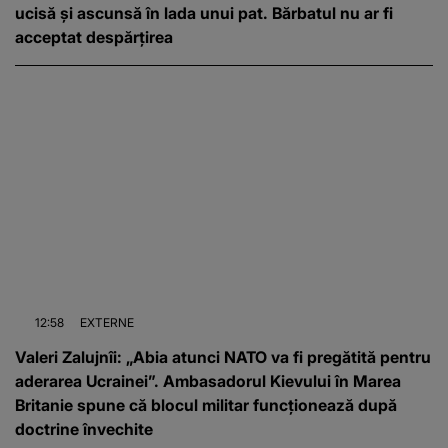
ucisă și ascunsă în lada unui pat. Bărbatul nu ar fi
acceptat despărțirea
12:58
EXTERNE
Valeri Zalujnîi: „Abia atunci NATO va fi pregătită pentru
aderarea Ucrainei”. Ambasadorul Kievului în Marea
Britanie spune că blocul militar funcționează după
doctrine învechite