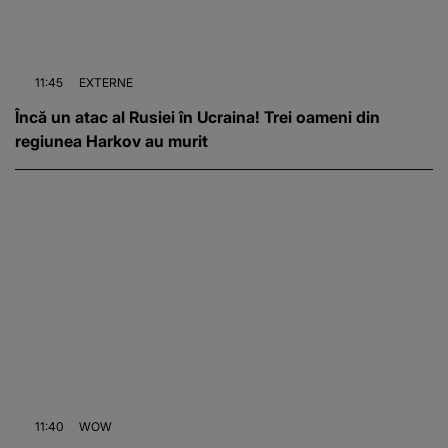
11:45
EXTERNE
Încă un atac al Rusiei în Ucraina! Trei oameni din
regiunea Harkov au murit
11:40
WOW