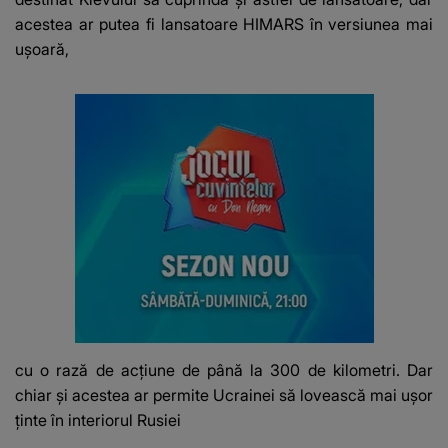
acestea ar putea fi lansatoare HIMARS în versiunea mai
uşoară,
cu o rază de acţiune de până la 300 de kilometri. Dar
chiar şi acestea ar permite Ucrainei să lovească mai uşor
ţinte în interiorul Rusiei