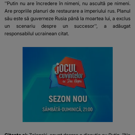
''Putin nu are încredere în nimeni, nu ascultă pe nimeni.
Are propriile planuri de restaurare a imperiului rus. Planul
său este să guverneze Rusia până la moartea lui, a exclus
un scenariu despre un succesor'', a adăugat
responsabilul ucrainean citat.
Citeste si:
Zelenski, anunț despre o discuție cu Putin. "Ne