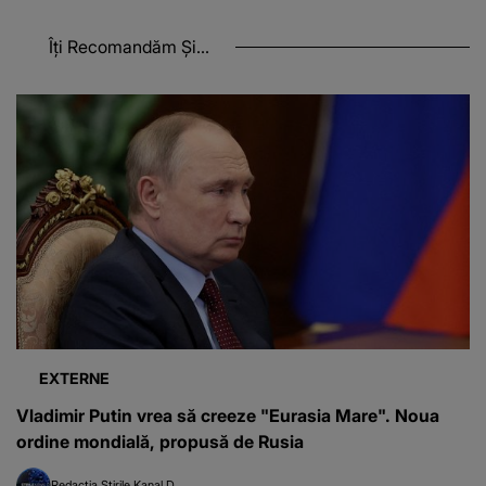
Îți Recomandăm Și...
EXTERNE
Vladimir Putin vrea să creeze "Eurasia Mare". Noua
ordine mondială, propusă de Rusia
Redacția Știrile Kanal D