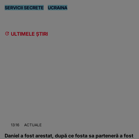
SERVICII SECRETE
UCRAINA
ULTIMELE ȘTIRI
13:16
ACTUALE
Daniel a fost arestat, după ce fosta sa parteneră a fost