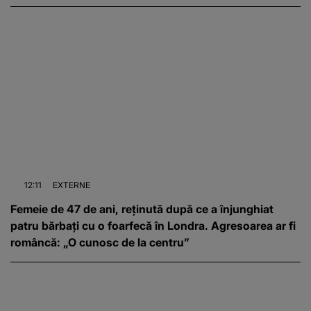
12:11
EXTERNE
Femeie de 47 de ani, reținută după ce a înjunghiat
patru bărbați cu o foarfecă în Londra. Agresoarea ar fi
româncă: „O cunosc de la centru”