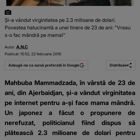
Și-a vândut virginitatea pe 2.3 milioane de dolari.
Povestea halucinantă a unei tinere de 23 de ani: "Vreau
s-o fac mândră pe mama!"
A.N.C
Autor:
Publicat:
15:52, 22 februarie 2019
Distribuie
Adaugă-ne ca sursă preferată în Google
Mahbuba Mammadzada, în vârstă de 23 de
ani, din Ajerbaidjan, și-a vândut virginitatea
pe internet pentru a-și face mama mândră.
Un japonez a făcut o propunere de
nerefuzat, politicianul fiind dispus să
plătească 2.3 milioane de dolari pentru