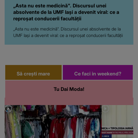
„Asta nu este medicină". Discursul unei
absolvente de la UMF Iași a devenit viral: ce a
reproșat conducerii facultății
„Asta nu este medicină". Discursul unei absolvente de la
UMF Iași a devenit viral: ce a reproșat conducerii facultății
Să crești mare
Ce faci in weekend?
Tu Dai Moda!