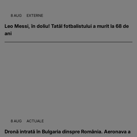
8 AUG
EXTERNE
Leo Messi, în doliu! Tatăl fotbalistului a murit la 68 de
ani
8 AUG
ACTUALE
Dronă intrată în Bulgaria dinspre România. Aeronava a