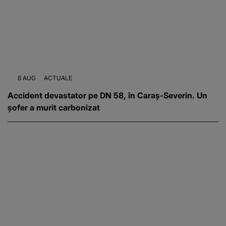
8 AUG
ACTUALE
Accident devastator pe DN 58, în Caraș-Severin. Un
șofer a murit carbonizat