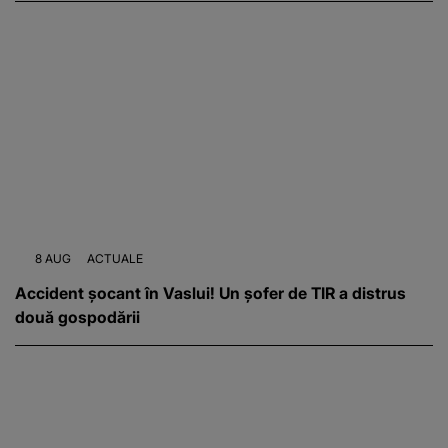
8 AUG
ACTUALE
Accident șocant în Vaslui! Un șofer de TIR a distrus
două gospodării