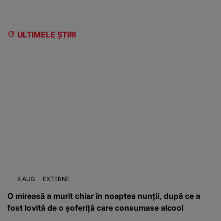
ULTIMELE ȘTIRI
8 AUG
EXTERNE
O mireasă a murit chiar în noaptea nunții, după ce a
fost lovită de o șoferiță care consumase alcool