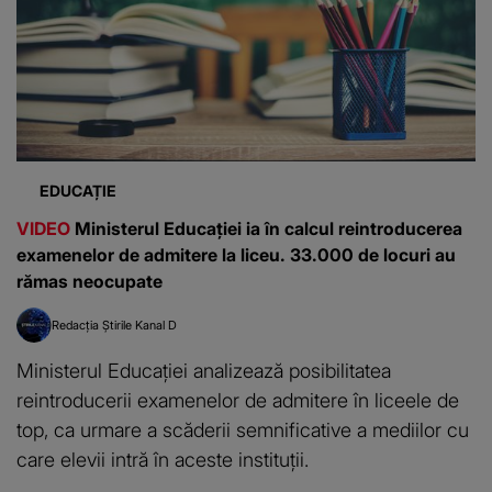
EDUCAȚIE
VIDEO
Ministerul Educației ia în calcul reintroducerea
examenelor de admitere la liceu. 33.000 de locuri au
rămas neocupate
Redacția Știrile Kanal D
Ministerul Educației analizează posibilitatea
reintroducerii examenelor de admitere în liceele de
top, ca urmare a scăderii semnificative a mediilor cu
care elevii intră în aceste instituții.