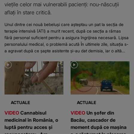
viețile celor mai vulnerabili pacienți: nou-născuții
aflați în stare critică.
Unul dintre cei nouă bebeluși care așteptau un pat la secția de
terapie intensivă (ATI) a murit recent, după ce secția a rămas
fără personal suficient pentru a asigura îngrijirea necesară. Lipsa
personalului medical, o problemă acută În ultimele zile, situația s-
a agravat după ce șapte asistente și-au dat demisia, iar o altă...
ACTUALE
ACTUALE
VIDEO
Cannabisul
VIDEO
Un șofer din
medicinal în România, o
Bacău, cascador de
luptă pentru acces și
moment după ce mașina