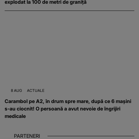
explodat la 100 de metri de graniță
8 AUG
ACTUALE
Carambol pe A2, în drum spre mare, după ce 6 mașini
s-au ciocnit! O persoană a avut nevoie de îngrijiri
medicale
PARTENERI