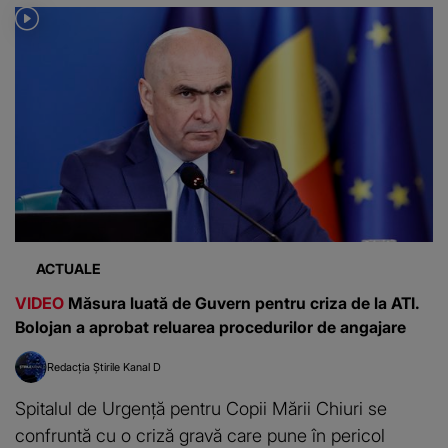
ACTUALE
VIDEO
Măsura luată de Guvern pentru criza de la ATI.
Bolojan a aprobat reluarea procedurilor de angajare
Redacția Știrile Kanal D
Spitalul de Urgență pentru Copii Mării Chiuri se
confruntă cu o criză gravă care pune în pericol