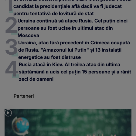
candidat la prezidențiale află dacă va fi judecat
pentru tentativă de lovitură de stat
Ucraina continuă să atace Rusia. Cel puțin cinci
persoane au fost ucise în ultimul atac din
Moscova
Ucraina, atac fără precedent în Crimeea ocupată
de Rusia. "Amazonul lui Putin" și 13 instalații
energetice au fost distruse
Rusia atacă în Kiev. Al treilea atac din ultima
săptămână a ucis cel puțin 15 persoane și a rănit
zeci de oameni
Parteneri