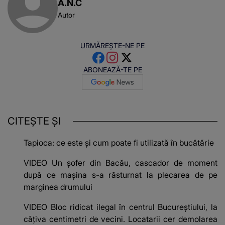
A.N.C
Autor
URMĂREȘTE-NE PE
ABONEAZĂ-TE PE
CITEȘTE ȘI
Tapioca: ce este și cum poate fi utilizată în bucătărie
VIDEO Un șofer din Bacău, cascador de moment
după ce mașina s-a răsturnat la plecarea de pe
marginea drumului
VIDEO Bloc ridicat ilegal în centrul Bucureștiului, la
câțiva centimetri de vecini. Locatarii cer demolarea