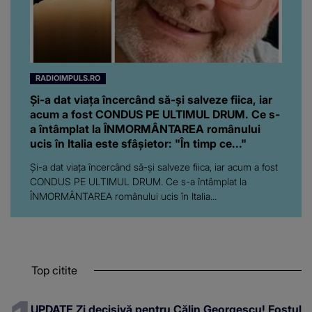
RADIOIMPULS.RO
Și-a dat viața încercând să-și salveze fiica, iar
acum a fost CONDUS PE ULTIMUL DRUM. Ce s-
a întâmplat la ÎNMORMÂNTAREA românului
ucis în Italia este sfâșietor: "În timp ce..."
Și-a dat viața încercând să-și salveze fiica, iar acum a fost
CONDUS PE ULTIMUL DRUM. Ce s-a întâmplat la
ÎNMORMÂNTAREA românului ucis în Italia...
Top citite
UPDATE Zi decisivă pentru Călin Georgescu! Fostul