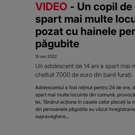
VIDEO
- Un copil de 
spart mai multe locu
pozat cu hainele pe
păgubite
15 nov 2022
Un adolescent de 14 ani a spart mai mu
cheltuit 7000 de euro din banii furați.
Adolescentul a fost reținut pentru 24 de ore, du
spart mai multe locuințe din comună, provo
lei. Tânărul acționa în casele celor plecați la
din persoanele păgubite au văzut înregistrare
supraveghere...