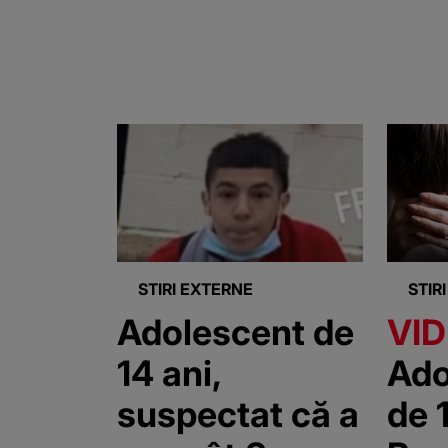
STIRI EXTERNE
STIR
Adolescent de
VI
14 ani,
Ado
suspectat că a
de 