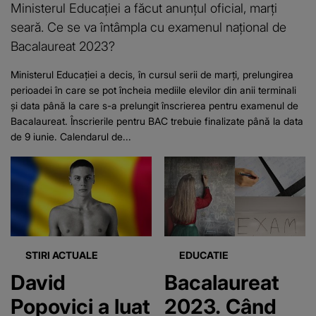
Ministerul Educației a făcut anunțul oficial, marți
seară. Ce se va întâmpla cu examenul național de
Bacalaureat 2023?
Ministerul Educației a decis, în cursul serii de marți, prelungirea
perioadei în care se pot încheia mediile elevilor din anii terminali
și data până la care s-a prelungit înscrierea pentru examenul de
Bacalaureat. Înscrierile pentru BAC trebuie finalizate până la data
de 9 iunie. Calendarul de...
STIRI ACTUALE
EDUCATIE
David
Bacalaureat
Popovici a luat
2023. Când