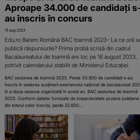
Aproape 34.000 de candidaţi s
au înscris în concurs
15 aug 2023
Edu.ro Barem Română BAC toamnă 2023- La ce oră s
publică răspunsurile? Prima probă scrisă din cadrul
Bacalaureatului de toamnă are loc pe 16 august 2023,
potrivit calendarului stabilit de Ministerul Educației.
BAC sesiunea de toamnă 2023. Peste 33.900 de candidaţi s-au
înscris în vederea susţinerii examenului naţional de bacalaureat 20
în a doua sesiune organizată în acest an. BAC sesiunea de toamnă
2023. Conform datelor furnizate de inspectoratele şcolare judeţene 
din totalul celor înscrişi, peste 22.600...