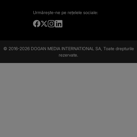
Urmărește-ne
pe rețelele sociale:
© 2016-2026 DOGAN MEDIA INTERNATIONAL SA, Toate drepturile
rezervate.