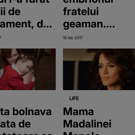
ii de
fratelui
tament, dar
geaman.
se da
Drama
7
16 feb 2017
uta.
Teodorei, o
ona lupta
studenta de
ru copiii ei
nota 10, care
are nevoie
urgenta de
LIFE
ajutor
ita bolnava
Mama
tata de
Madalinei