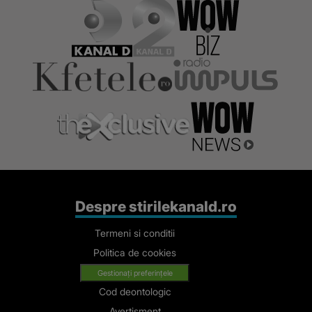
Despre stirilekanald.ro
Termeni si conditii
Politica de cookies
Gestionați preferințele
Cod deontologic
Avertisment