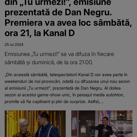
din „Tu urmezi!”, emisiune
prezentată de Dan Negru.
Premiera va avea loc sâmbătă,
ora 21, la Kanal D
25 iul 2024
Emisiunea „Tu urmezi!” se va difuza în fiecare
sâmbătă și duminică, de la ora 21:00.
„Din această sâmbătă, telespectatorii Kanal D vor avea parte în
weekenduri de noi provocări, odată cu difuzarea unui nou sezon
al emisiunii „Tu urmezi!”, prezentată de Dan Negru. Al doilea
sezon al acestui game-show unic, în peisajul media autohton,
promite să fie captivant și plin de surprize. Astfel,...