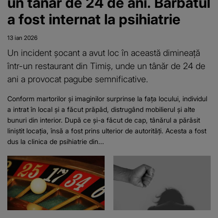
un tânăr de 24 de ani. Bărbatul
a fost internat la psihiatrie
13 ian 2026
Un incident șocant a avut loc în această dimineață
într-un restaurant din Timiș, unde un tânăr de 24 de
ani a provocat pagube semnificative.
Conform martorilor și imaginilor surprinse la fața locului, individul
a intrat în local și a făcut prăpăd, distrugând mobilierul și alte
bunuri din interior. După ce și-a făcut de cap, tânărul a părăsit
liniștit locația, însă a fost prins ulterior de autorități. Acesta a fost
dus la clinica de psihiatrie din...