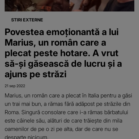
STIRI EXTERNE
Povestea emoționantă a lui
Marius, un român care a
plecat peste hotare. A vrut
să-și găsească de lucru și a
ajuns pe străzi
21 sep 2022
Marius, un român care a plecat în Italia pentru a găsi
un trai mai bun, a rămas fără adăpost pe străzile din
Roma. Singură consolare care i-a rămas bărbatului
este câinele său, alături de care trăiește din mila
oamenilor de pe o zi pe alta, dar de care nu se
desparte nicicum.