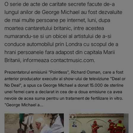
O serie de acte de caritate secrete facute de-a
lungul anilor de George Michael au fost dezvaluite
de mai multe persoane pe internet, luni, dupa
moartea cantaretului britanic, intre acestea
numarandu-se si un obicei al artistului de a-si
conduce automobilul prin Londra cu scopul de a
hrani persoanele fara adapost din capitala Marii
Britanii, informeaza contactmusic.com.
Prezentatorul emisiunii "Pointless", Richard Osman, care a fost
anterior producator executiv al show-ului de televiziune "Deal or
No Deal", a spus ca George Michael a donat 15.000 de sterline
unei femei care a declarat in cea de-a doua emisiune ca avea
nevoie de acea suma pentru un tratament de fertilizare in vitro.
"George Michael a...