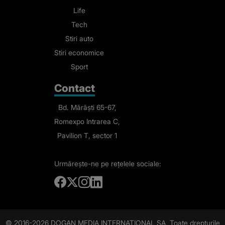
Life
Tech
Stiri auto
Stiri economice
Sport
Contact
Bd. Mărăști 65-67,
Romexpo Intrarea C,
Pavilion T, sector 1
Urmărește-ne
pe rețelele sociale:
© 2016-2026 DOGAN MEDIA INTERNATIONAL SA, Toate drepturile