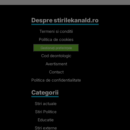
are dreptate
Despre stirilekanald.ro
Termeni si conditii
Politica de cookies
Gestionați preferințele
Cod deontologic
Avertisment
Contact
Politica de confidentialitate
Categorii
Stiri actuale
Stiri Politice
Educatie
Stiri externe