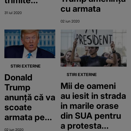
trimite
cu armata
Garda
31 iul 2020
Naţională"
02 iun 2020
STIRI EXTERNE
STIRI EXTERNE
Donald
Mii de oameni
Trump
au iesit in strada
anunţă că va
in marile orase
scoate
din SUA pentru
armata pe
a protesta
străzi
02 iun 2020