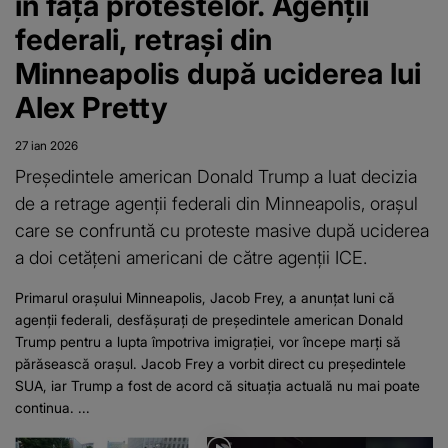
în fața protestelor. Agenții
federali, retrași din
Minneapolis după uciderea lui
Alex Pretty
27 ian 2026
Președintele american Donald Trump a luat decizia
de a retrage agenții federali din Minneapolis, orașul
care se confruntă cu proteste masive după uciderea
a doi cetățeni americani de către agenții ICE.
Primarul orașului Minneapolis, Jacob Frey, a anunțat luni că
agenții federali, desfășurați de președintele american Donald
Trump pentru a lupta împotriva imigrației, vor începe marți să
părăsească orașul. Jacob Frey a vorbit direct cu președintele
SUA, iar Trump a fost de acord că situația actuală nu mai poate
continua. ...