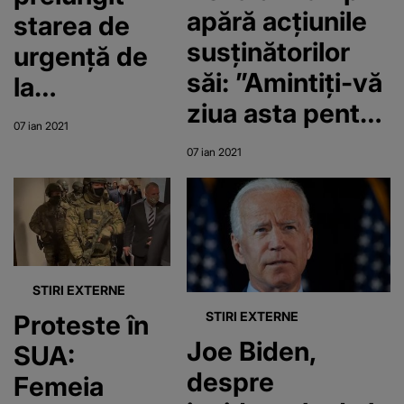
apără acţiunile
starea de
susţinătorilor
urgență de
săi: ”Amintiţi-vă
la
ziua asta pentru
Washington
07 ian 2021
totdeauna!”
cu încă 15
07 ian 2021
zile
STIRI EXTERNE
STIRI EXTERNE
Proteste în
Joe Biden,
SUA:
despre
Femeia