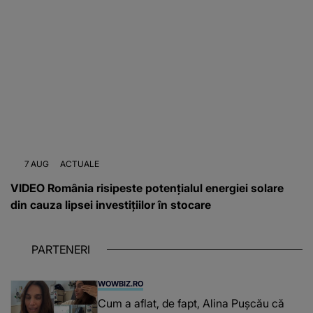
7 AUG
ACTUALE
VIDEO România risipeste potențialul energiei solare
din cauza lipsei investițiilor în stocare
PARTENERI
WOWBIZ.RO
Cum a aflat, de fapt, Alina Pușcău că