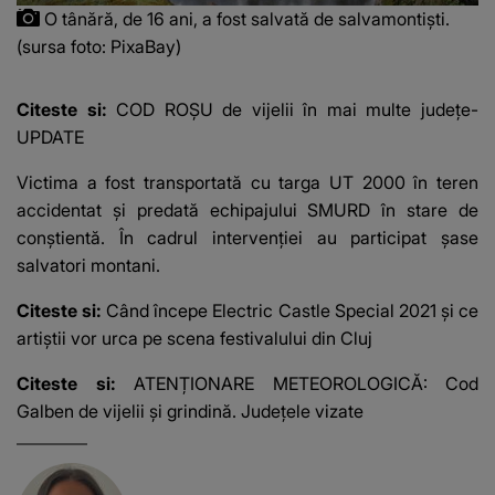
O tânără, de 16 ani, a fost salvată de salvamontiști.
(sursa foto: PixaBay)
Citeste si:
COD ROȘU de vijelii în mai multe județe-
UPDATE
Victima a fost transportată cu targa UT 2000 în teren
accidentat şi predată echipajului SMURD în stare de
conştientă. În cadrul intervenției au participat şase
salvatori montani.
Citeste si:
Când începe Electric Castle Special 2021 și ce
artiştii vor urca pe scena festivalului din Cluj
Citeste si:
ATENȚIONARE METEOROLOGICĂ: Cod
Galben de vijelii și grindină. Județele vizate