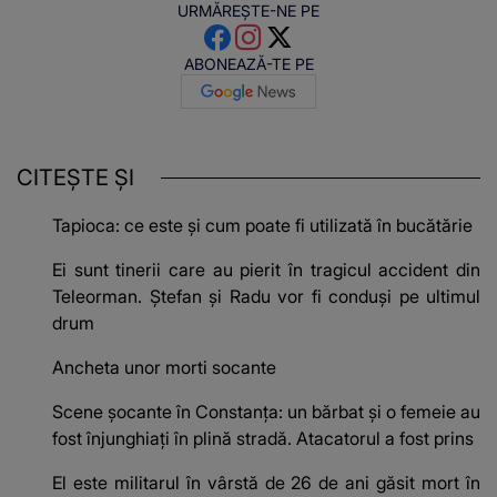
URMĂREȘTE-NE PE
ABONEAZĂ-TE PE
CITEȘTE ȘI
Tapioca: ce este și cum poate fi utilizată în bucătărie
Ei sunt tinerii care au pierit în tragicul accident din
Teleorman. Ștefan și Radu vor fi conduși pe ultimul
drum
Ancheta unor morti socante
Scene șocante în Constanța: un bărbat și o femeie au
fost înjunghiați în plină stradă. Atacatorul a fost prins
El este militarul în vârstă de 26 de ani găsit mort în