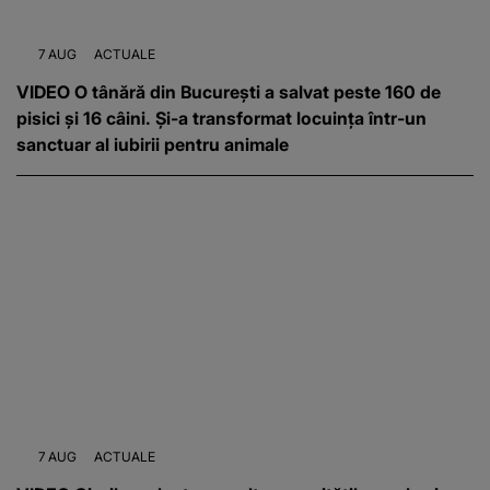
7 AUG
ACTUALE
VIDEO O tânără din București a salvat peste 160 de
pisici și 16 câini. Și-a transformat locuința într-un
sanctuar al iubirii pentru animale
7 AUG
ACTUALE