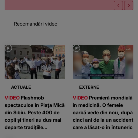
Recomandări video
ACTUALE
EXTERNE
VIDEO
Flashmob
VIDEO
Premieră mondială
spectaculos în Piața Mică
în medicină. O femeie
din Sibiu. Peste 400 de
oarbă vede din nou, după
copii și tineri au dus mai
cinci ani de la un accident
departe tradițiile
care a lăsat-o în întuneric
românești