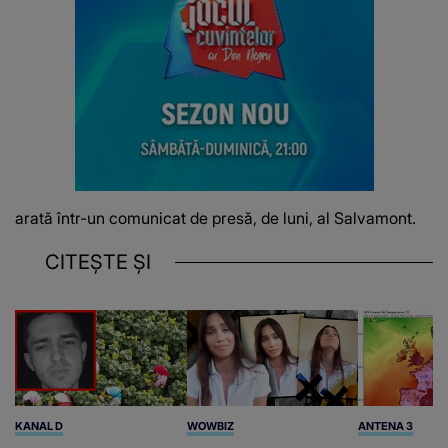
arată într-un comunicat de presă, de luni, al Salvamont.
CITEȘTE ȘI
KANAL D
WOWBIZ
ANTENA 3