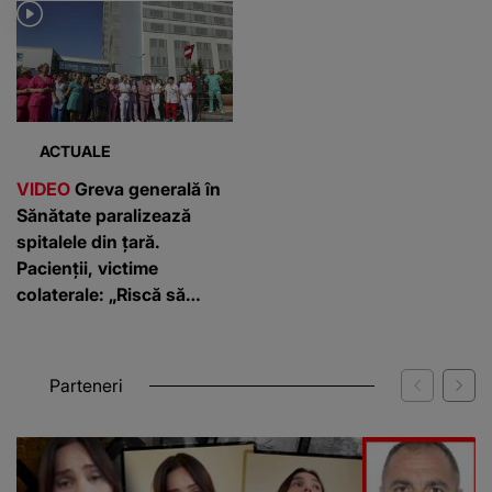
ACTUALE
VIDEO
Greva generală în
Sănătate paralizează
spitalele din țară.
Pacienții, victime
colaterale: „Riscă să
dezvolte complicații
grave”
Parteneri