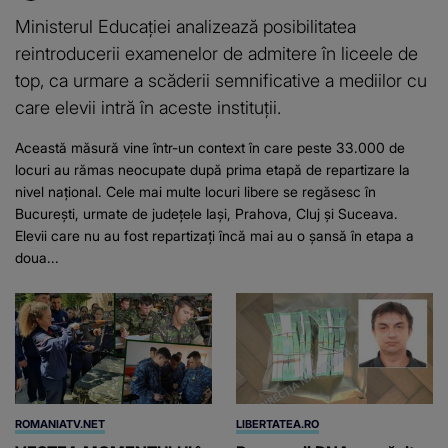
Ministerul Educației analizează posibilitatea
reintroducerii examenelor de admitere în liceele de
top, ca urmare a scăderii semnificative a mediilor cu
care elevii intră în aceste instituții.
Această măsură vine într-un context în care peste 33.000 de
locuri au rămas neocupate după prima etapă de repartizare la
nivel național. Cele mai multe locuri libere se regăsesc în
București, urmate de județele Iași, Prahova, Cluj și Suceava.
Elevii care nu au fost repartizați încă mai au o șansă în etapa a
doua...
ROMANIATV.NET
LIBERTATEA.RO