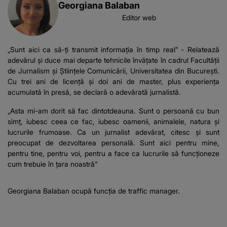
Georgiana Balaban
Editor web
„Sunt aici ca să-ți transmit informația în timp real” - Relatează
adevărul și duce mai departe tehnicile învățate în cadrul Facultății
de Jurnalism și Științele Comunicării, Universitatea din București.
Cu trei ani de licență și doi ani de master, plus experiența
acumulată în presă, se declară o adevărată jurnalistă.
„Asta mi-am dorit să fac dintotdeauna. Sunt o persoană cu bun
simț, iubesc ceea ce fac, iubesc oamenii, animalele, natura și
lucrurile frumoase. Ca un jurnalist adevărat, citesc și sunt
preocupat de dezvoltarea personală. Sunt aici pentru mine,
pentru tine, pentru voi, pentru a face ca lucrurile să funcționeze
cum trebuie în țara noastră"
Georgiana Balaban ocupă funcția de traffic manager.