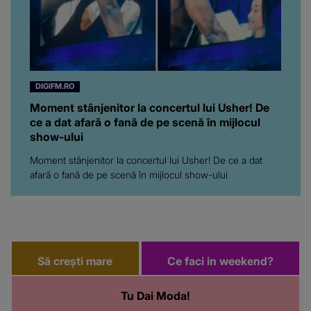
DIGIFM.RO
Moment stânjenitor la concertul lui Usher! De
ce a dat afară o fană de pe scenă în mijlocul
show-ului
Moment stânjenitor la concertul lui Usher! De ce a dat
afară o fană de pe scenă în mijlocul show-ului
Să crești mare
Ce faci in weekend?
Tu Dai Moda!