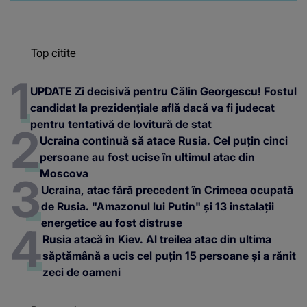
Top citite
UPDATE Zi decisivă pentru Călin Georgescu! Fostul
candidat la prezidențiale află dacă va fi judecat
pentru tentativă de lovitură de stat
Ucraina continuă să atace Rusia. Cel puțin cinci
persoane au fost ucise în ultimul atac din
Moscova
Ucraina, atac fără precedent în Crimeea ocupată
de Rusia. "Amazonul lui Putin" și 13 instalații
energetice au fost distruse
Rusia atacă în Kiev. Al treilea atac din ultima
săptămână a ucis cel puțin 15 persoane și a rănit
zeci de oameni