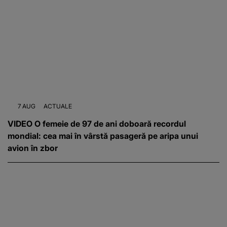
7 AUG
ACTUALE
VIDEO O femeie de 97 de ani doboară recordul
mondial: cea mai în vârstă pasageră pe aripa unui
avion în zbor