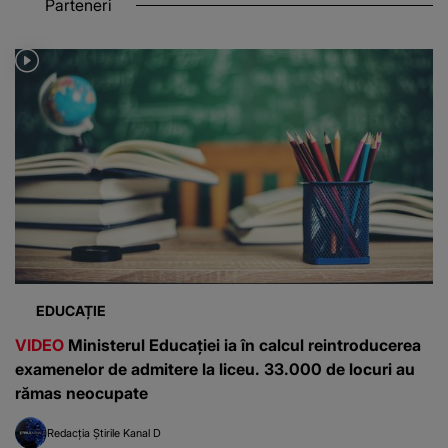
Parteneri
EDUCAȚIE
VIDEO
Ministerul Educației ia în calcul reintroducerea
examenelor de admitere la liceu. 33.000 de locuri au
rămas neocupate
Redacția Știrile Kanal D