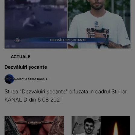
ACTUALE
Dezvăluiri șocante
Redacția Știrile Kanal D
Stirea "Dezvăluiri șocante" difuzata in cadrul Stirilor
KANAL D din 6 08 2021