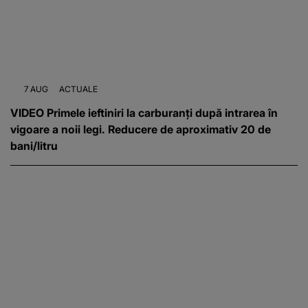
7 AUG
ACTUALE
VIDEO Primele ieftiniri la carburanți după intrarea în
vigoare a noii legi. Reducere de aproximativ 20 de
bani/litru