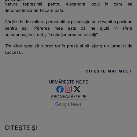
Natura reprezintă pentru Alexandra locul în care se
deconectează de fiecare data.
Cărțile de dezvoltare personală și psihologie au devenit o pasiune
pentru ea: ”Părerea mea este că ne ajută în sfera
autocunoașterii, cât și în relaționarea cu ceilalți”.
”Pe viitor sper să lucrez tot în presă și să ajung un jurnalist de
success”.
CITEȘTE MAI MULT
URMĂREȘTE-NE PE
ABONEAZĂ-TE PE
CITEȘTE ȘI