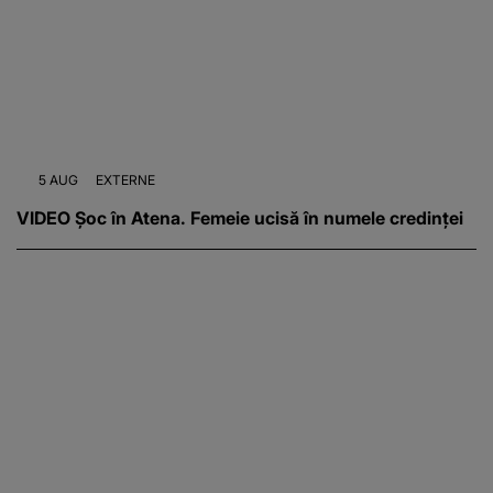
5 AUG
EXTERNE
VIDEO Șoc în Atena. Femeie ucisă în numele credinței