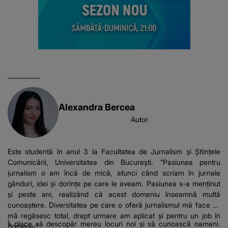
Alexandra Bercea
Autor
Este studentă în anul 3 la Facultatea de Jurnalism și Științele
Comunicării, Universitatea din București. ”Pasiunea pentru
jurnalism o am încă de mică, atunci când scriam în jurnale
gânduri, idei și dorințe pe care le aveam. Pasiunea s-a menținut
și peste ani, realizând că acest domeniu înseamnă multă
cunoaștere. Diversitatea pe care o oferă jurnalismul mă face să
mă regăsesc total, drept urmare am aplicat și pentru un job în
Îi place să descopăr mereu locuri noi și să cunoască oameni.
domeniu”.