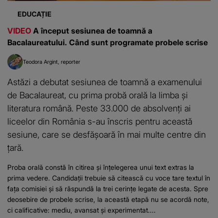
EDUCAȚIE
VIDEO
A început sesiunea de toamnă a
Bacalaureatului. Când sunt programate probele scrise
Teodora Argint
reporter
Astăzi a debutat sesiunea de toamnă a examenului
de Bacalaureat, cu prima probă orală la limba și
literatura română. Peste 33.000 de absolvenți ai
liceelor din România s-au înscris pentru această
sesiune, care se desfășoară în mai multe centre din
țară.
Proba orală constă în citirea și înțelegerea unui text extras la
prima vedere. Candidații trebuie să citească cu voce tare textul în
fața comisiei și să răspundă la trei cerințe legate de acesta. Spre
deosebire de probele scrise, la această etapă nu se acordă note,
ci calificative: mediu, avansat și experimentat....