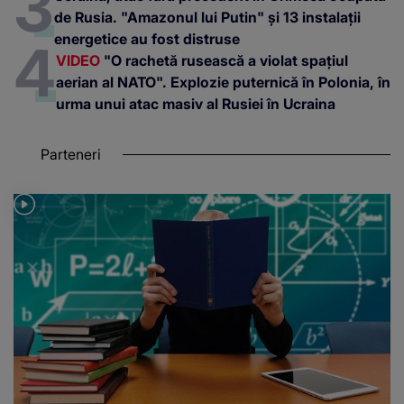
de Rusia. "Amazonul lui Putin" și 13 instalații
energetice au fost distruse
VIDEO
"O rachetă rusească a violat spațiul
aerian al NATO". Explozie puternică în Polonia, în
urma unui atac masiv al Rusiei în Ucraina
Parteneri