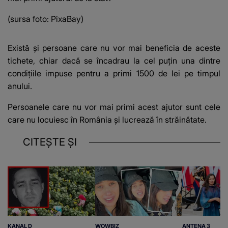
(sursa foto: PixaBay)
Există și persoane care nu vor mai beneficia de aceste
tichete, chiar dacă se încadrau la cel puțin una dintre
condițiile impuse pentru a primi 1500 de lei pe timpul
anului.
Persoanele care nu vor mai primi acest ajutor sunt cele
care nu locuiesc în România și lucrează în străinătate.
CITEȘTE ȘI
KANAL D
WOWBIZ
ANTENA 3