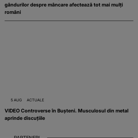
gândurilor despre mâncare afectează tot mai mulți
români
5 AUG
ACTUALE
VIDEO Controverse în Bușteni. Musculosul din metal
aprinde discuțiile
PARTENERI