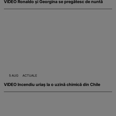
VIDEO Ronaldo și Georgina se pregătesc de nuntă
5 AUG
ACTUALE
VIDEO Incendiu uriaș la o uzină chimică din Chile