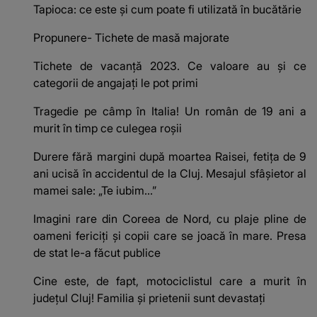
Tapioca: ce este și cum poate fi utilizată în bucătărie
Propunere- Tichete de masă majorate
Tichete de vacanță 2023. Ce valoare au și ce
categorii de angajați le pot primi
Tragedie pe câmp în Italia! Un român de 19 ani a
murit în timp ce culegea roșii
Durere fără margini după moartea Raisei, fetița de 9
ani ucisă în accidentul de la Cluj. Mesajul sfâșietor al
mamei sale: „Te iubim…”
Imagini rare din Coreea de Nord, cu plaje pline de
oameni fericiți și copii care se joacă în mare. Presa
de stat le-a făcut publice
Cine este, de fapt, motociclistul care a murit în
județul Cluj! Familia și prietenii sunt devastați