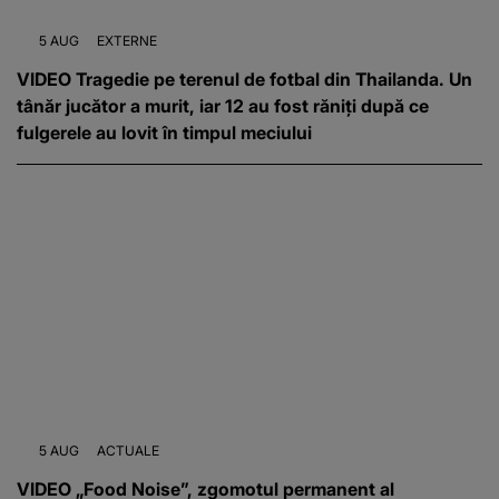
5 AUG
EXTERNE
VIDEO Tragedie pe terenul de fotbal din Thailanda. Un
tânăr jucător a murit, iar 12 au fost răniți după ce
fulgerele au lovit în timpul meciului
5 AUG
ACTUALE
VIDEO „Food Noise”, zgomotul permanent al