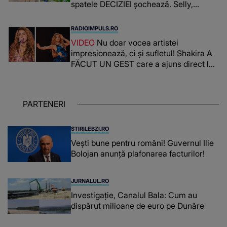
spatele DECIZIEI șochează. Selly,
surprins de întreaga situație... NU
CREDEA CĂ VA VEDEA AȘA CEVA: "Fix
RADIOIMPULS.RO
în fața unui..."
VIDEO
Nu doar vocea artistei
impresionează, ci și sufletul! Shakira A
FĂCUT UN GEST care a ajuns direct la
inimile publicului: "Există mulți copii
care trăiesc uitați și care au un potențial
uriaș așteptând să fie descătușat, doar
PARTENERI
așteptând oportunitatea
STIRILEBZI.RO
Vești bune pentru români! Guvernul Ilie
Bolojan anunță plafonarea facturilor!
JURNALUL.RO
Investigație, Canalul Bala: Cum au
dispărut milioane de euro pe Dunăre