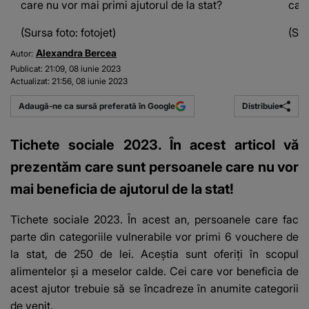
care nu vor mai primi ajutorul de la stat?
care
(Sursa foto: fotojet)
(Sur
Alexandra Bercea
Autor:
Publicat:
21:09, 08 iunie 2023
Actualizat:
21:56, 08 iunie 2023
Distribuie
Adaugă-ne ca sursă preferată în Google
Tichete sociale 2023. În acest articol vă
prezentăm care sunt persoanele care nu vor
mai beneficia de ajutorul de la stat!
Tichete sociale 2023
. În acest an, persoanele care fac
parte din categoriile vulnerabile vor primi 6 vouchere de
la stat, de 250 de lei. Aceștia sunt oferiți în scopul
alimentelor și a meselor calde. Cei care vor beneficia de
acest ajutor trebuie să se încadreze în anumite categorii
de venit.