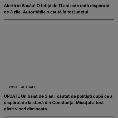
Alertă în Bacău! O fetiță de 11 ani este dată dispărută
de 3 zile. Autoritățile o caută în tot județul
09:21
ACTUALE
UPDATE Un băiat de 3 ani, căutat de polițiști după ce a
dispărut de la stână din Constanța. Micuțul a fost
găsit vineri dimineața