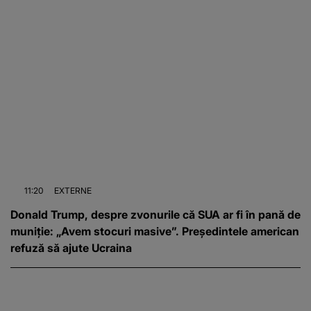
11:20
EXTERNE
Donald Trump, despre zvonurile că SUA ar fi în pană de
muniție: „Avem stocuri masive”. Președintele american
refuză să ajute Ucraina