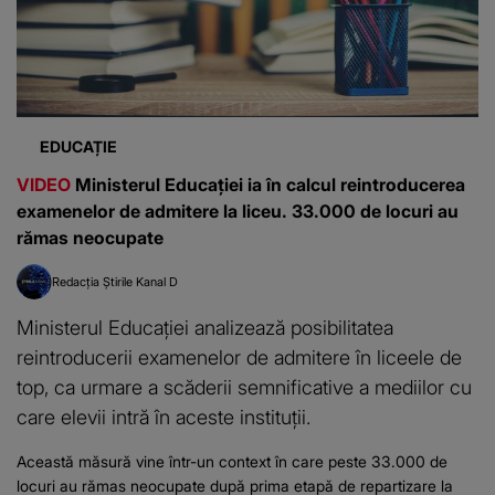
EDUCAȚIE
VIDEO
Ministerul Educației ia în calcul reintroducerea
examenelor de admitere la liceu. 33.000 de locuri au
rămas neocupate
Redacția Știrile Kanal D
Ministerul Educației analizează posibilitatea
reintroducerii examenelor de admitere în liceele de
top, ca urmare a scăderii semnificative a mediilor cu
care elevii intră în aceste instituții.
Această măsură vine într-un context în care peste 33.000 de
locuri au rămas neocupate după prima etapă de repartizare la