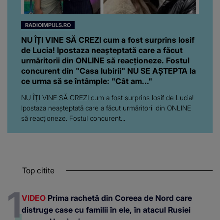
RADIOIMPULS.RO
NU ÎȚI VINE SĂ CREZI cum a fost surprins Iosif
de Lucia! Ipostaza neașteptată care a făcut
urmăritorii din ONLINE să reacționeze. Fostul
concurent din "Casa Iubirii" NU SE AȘTEPTA la
ce urma să se întâmple: "Cât am..."
NU ÎȚI VINE SĂ CREZI cum a fost surprins Iosif de Lucia!
Ipostaza neașteptată care a făcut urmăritorii din ONLINE
să reacționeze. Fostul concurent...
Top citite
VIDEO
Prima rachetă din Coreea de Nord care
distruge case cu familii în ele, în atacul Rusiei