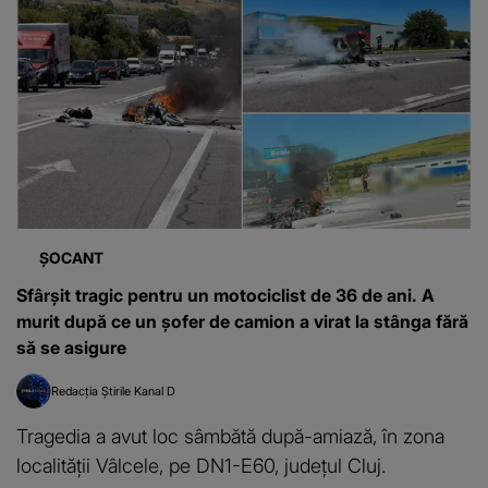
ȘOCANT
Sfârşit tragic pentru un motociclist de 36 de ani. A
murit după ce un șofer de camion a virat la stânga fără
să se asigure
Redacția Știrile Kanal D
Tragedia a avut loc sâmbătă după-amiază, în zona
localității Vâlcele, pe DN1-E60, județul Cluj.