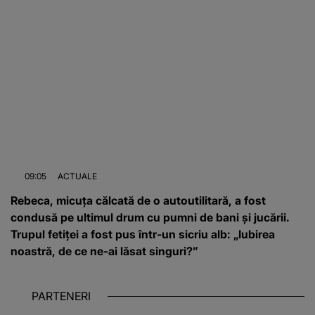
09:05
ACTUALE
Rebeca, micuța călcată de o autoutilitară, a fost
condusă pe ultimul drum cu pumni de bani și jucării.
Trupul fetiței a fost pus într-un sicriu alb: „Iubirea
noastră, de ce ne-ai lăsat singuri?”
PARTENERI