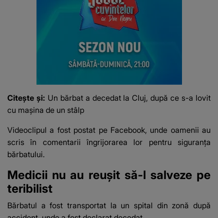
Citește și:
Un bărbat a decedat la Cluj, după ce s-a lovit
cu maşina de un stâlp
Videoclipul a fost postat pe Facebook, unde oamenii au
scris în comentarii îngrijorarea lor pentru siguranța
bărbatului.
Medicii nu au reușit să-l salveze pe
teribilist
Bărbatul a fost transportat la un spital din zonă după
accident, unde a fost declarat decedat.