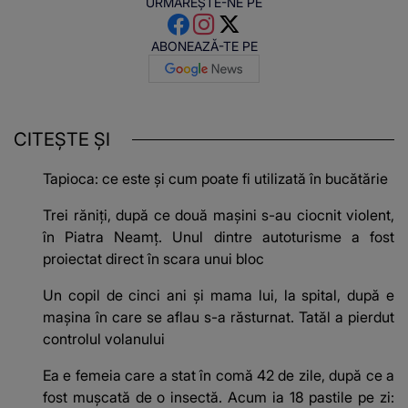
URMĂREȘTE-NE PE
ABONEAZĂ-TE PE
CITEȘTE ȘI
Tapioca: ce este și cum poate fi utilizată în bucătărie
Trei răniți, după ce două mașini s-au ciocnit violent,
în Piatra Neamț. Unul dintre autoturisme a fost
proiectat direct în scara unui bloc
Un copil de cinci ani și mama lui, la spital, după e
mașina în care se aflau s-a răsturnat. Tatăl a pierdut
controlul volanului
Ea e femeia care a stat în comă 42 de zile, după ce a
fost mușcată de o insectă. Acum ia 18 pastile pe zi: