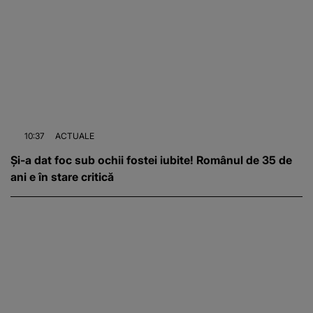
10:37
ACTUALE
Și-a dat foc sub ochii fostei iubite! Românul de 35 de
ani e în stare critică