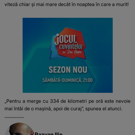
când..."
viteză chiar și mai mare decât în noaptea în care a murit!
„Pentru a merge cu 334 de kilometri pe oră este nevoie
mai întâi de o mașină, apoi de curaj”, spunea el atunci.
Razvan Ilie