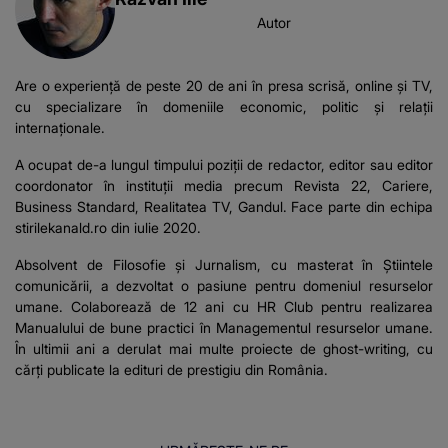
Autor
Are o experiență de peste 20 de ani în presa scrisă, online și TV,
cu specializare în domeniile economic, politic și relații
internaționale.
A ocupat de-a lungul timpului poziții de redactor, editor sau editor
coordonator în instituții media precum Revista 22, Cariere,
Business Standard, Realitatea TV, Gandul. Face parte din echipa
stirilekanald.ro din iulie 2020.
Absolvent de Filosofie și Jurnalism, cu masterat în Știintele
comunicării, a dezvoltat o pasiune pentru domeniul resurselor
umane. Colaborează de 12 ani cu HR Club pentru realizarea
Manualului de bune practici în Managementul resurselor umane.
În ultimii ani a derulat mai multe proiecte de ghost-writing, cu
cărți publicate la edituri de prestigiu din România.