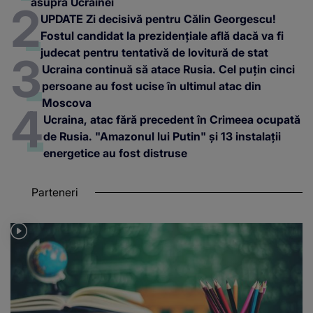
asupra Ucrainei
UPDATE Zi decisivă pentru Călin Georgescu!
Fostul candidat la prezidențiale află dacă va fi
judecat pentru tentativă de lovitură de stat
Ucraina continuă să atace Rusia. Cel puțin cinci
persoane au fost ucise în ultimul atac din
Moscova
Ucraina, atac fără precedent în Crimeea ocupată
de Rusia. "Amazonul lui Putin" și 13 instalații
energetice au fost distruse
Parteneri