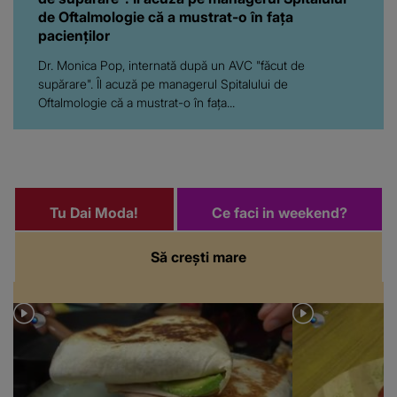
de Oftalmologie că a mustrat-o în fața
pacienților
Dr. Monica Pop, internată după un AVC "făcut de
supărare". Îl acuză pe managerul Spitalului de
Oftalmologie că a mustrat-o în fața...
Tu Dai Moda!
Ce faci in weekend?
Să crești mare