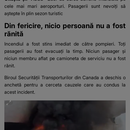
cele mai mari aeroporturi. Pasagerii sunt nevoiți să
aștepte în plin sezon turistic
Din fericire, nicio persoană nu a fost
rănită
Incendiul a fost stins imediat de către pompieri. Toți
pasagerii au fost evacuați la timp. Niciun pasager și
niciun membru aflat pe camioneta de serviciu nu a fost
rănit.
Biroul Securității Transporturilor din Canada a deschis o
anchetă pentru a cerceta cauzele care au condus la
acest incident.