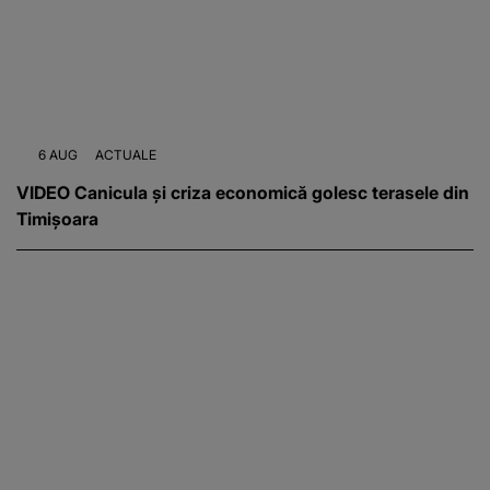
6 AUG
ACTUALE
VIDEO Canicula și criza economică golesc terasele din
Timișoara