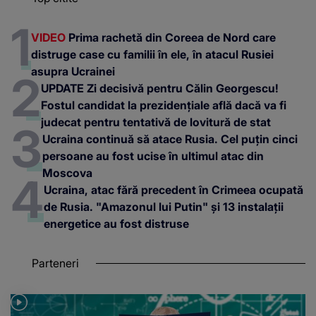
VIDEO
Prima rachetă din Coreea de Nord care
distruge case cu familii în ele, în atacul Rusiei
asupra Ucrainei
UPDATE Zi decisivă pentru Călin Georgescu!
Fostul candidat la prezidențiale află dacă va fi
judecat pentru tentativă de lovitură de stat
Ucraina continuă să atace Rusia. Cel puțin cinci
persoane au fost ucise în ultimul atac din
Moscova
Ucraina, atac fără precedent în Crimeea ocupată
de Rusia. "Amazonul lui Putin" și 13 instalații
energetice au fost distruse
Parteneri