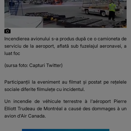
Incendierea avionului s-a produs după ce o camioneta de
serviciu de la aeroport, aflată sub fuzelajul aeronavei, a
luat foc
(sursa foto: Capturi Twitter)
Participanții la eveniment au filmat și postat pe rețelele
sociale diferite filmulețe cu incidentul.
Un incendie de véhicule terrestre à l'aéroport Pierre
Elliott Trudeau de Montréal a causé des dommages à un
avion d'Air Canada.