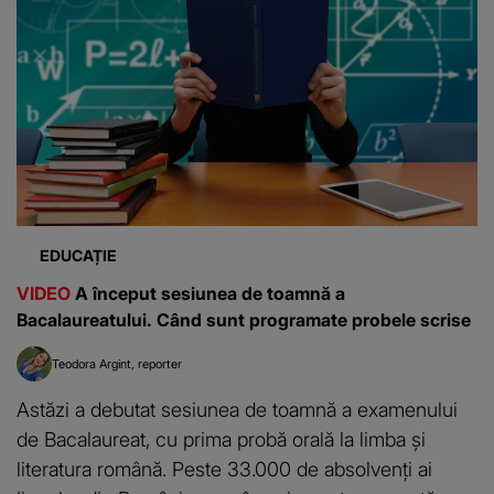
EDUCAȚIE
VIDEO
A început sesiunea de toamnă a
Bacalaureatului. Când sunt programate probele scrise
Teodora Argint
reporter
Astăzi a debutat sesiunea de toamnă a examenului
de Bacalaureat, cu prima probă orală la limba și
literatura română. Peste 33.000 de absolvenți ai