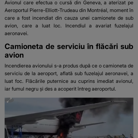
Avionul care efectua o cursă din Geneva
, a aterizat pe
Aeroportul Pierre-Elliott-Trudeau din Montréal, moment în
care a fost incendiat din cauza unei camionete de sub
avion, care a luat loc. Incendiul a avariat fuzelajul
aeronavei.
Camioneta de serviciu în flăcări sub
avion
Incendierea avionului s-a produs după ce o camioneta de
serviciu de la aeroport, aflată sub fuzelajul aeronavei, a
luat foc. Flăcările puternice au cuprins imediat avionul,
iar fumul negru și des a acoperit întreg aeroportul.