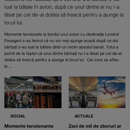
luat la bătaie în avion, după ce unul dintre ei nu l-a
lăsat pe cel de-al doilea să treacă pentru a ajunge la
locul lui.
Momente tensionate la bordul unui avion cu destinația Londra!
Pasagerii s-au temut că nu vor mai ajunge acasă după ce doi
bărbați s-au luat la bătaie dintr-un motiv absolut banal. Totul a
pornit de la faptul că unul dintre bărbați nu l-a lăsat pe cel de-al
doilea să treacă pentru a ajunge la locul lui. Cei care se aflau
la ...
SOCIAL
ACTUALE
Momente tensionante
Zeci de mii de zboruri ar