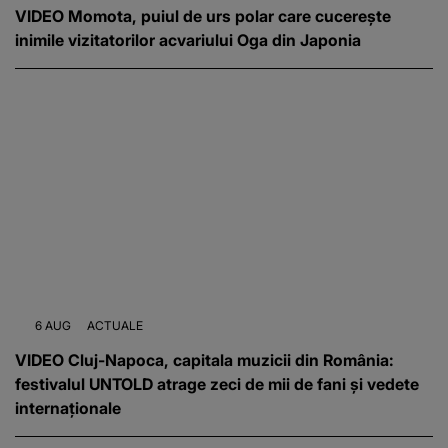
VIDEO Momota, puiul de urs polar care cucerește
inimile vizitatorilor acvariului Oga din Japonia
6 AUG
ACTUALE
VIDEO Cluj-Napoca, capitala muzicii din România:
festivalul UNTOLD atrage zeci de mii de fani și vedete
internaționale