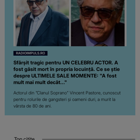
RADIOIMPULS.RO
Sfârșit tragic pentru UN CELEBRU ACTOR. A
fost găsit mort în propria locuință. Ce se știe
despre ULTIMELE SALE MOMENTE: "A fost
mult mai mult decât..."
Actorul din ”Clanul Soprano” Vincent Pastore, cunoscut
pentru rolurile de gangsteri şi oameni duri, a murit la
vârsta de 80 de ani.
Top citite