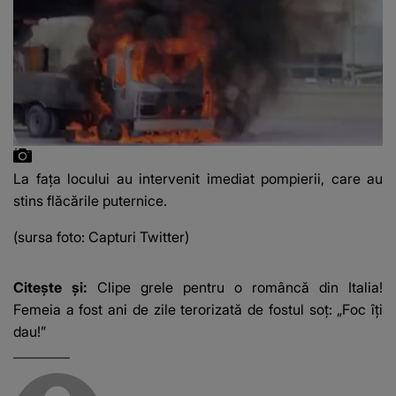
La fața locului au intervenit imediat pompierii, care au
stins flăcările puternice.
(sursa foto: Capturi Twitter)
Citește și:
Clipe grele pentru o româncă din Italia!
Femeia a fost ani de zile terorizată de fostul soț: „Foc îți
dau!”