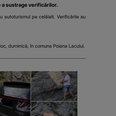
 a sustrage verificărilor.
u autoturismul pe celălalt. Verificările au
t loc, duminică, în comuna Poiana Lacului.