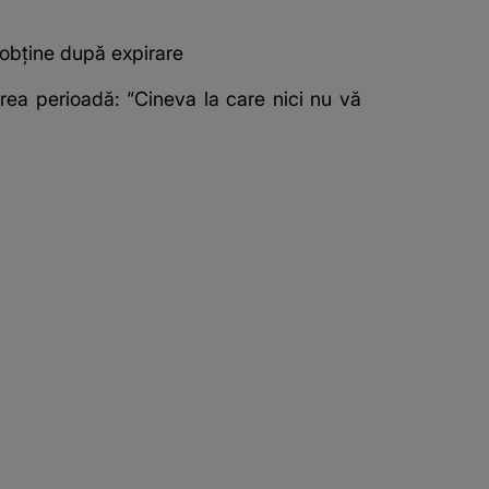
i obține după expirare
ea perioadă: “Cineva la care nici nu vă