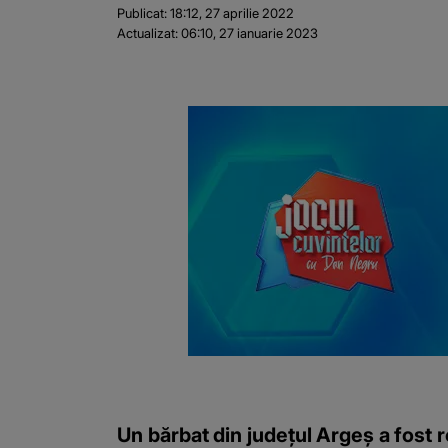
Publicat:
18:12, 27 aprilie 2022
Actualizat:
06:10, 27 ianuarie 2023
Un bărbat din judeţul Argeş a fost reţ