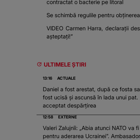
contractat o bacterie pe litoral
Se schimbă regulile pentru obținerea 
VIDEO Carmen Harra, declarații des
așteptați!”
ULTIMELE ȘTIRI
13:16
ACTUALE
Daniel a fost arestat, după ce fosta s
fost ucisă și ascunsă în lada unui pat. 
acceptat despărțirea
12:58
EXTERNE
Valeri Zalujnîi: „Abia atunci NATO va fi
pentru aderarea Ucrainei”. Ambasadoru