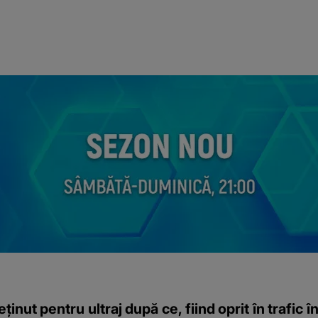
inut pentru ultraj după ce, fiind oprit în trafic î