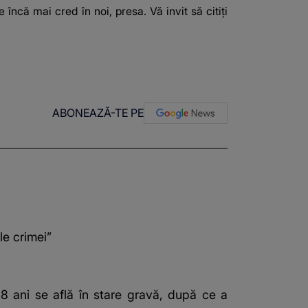
ncă mai cred în noi, presa. Vă invit să citiți
ABONEAZĂ-TE PE
le crimei”
18 ani se află în stare gravă, după ce a