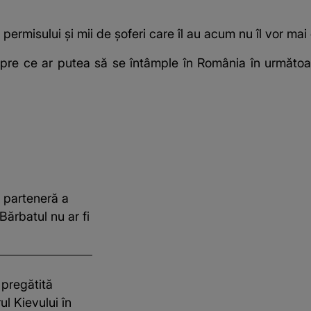
permisului și mii de șoferi care îl au acum nu îl vor ma
pre ce ar putea să se întâmple în România în următoar
a parteneră a
Bărbatul nu ar fi
 pregătită
l Kievului în