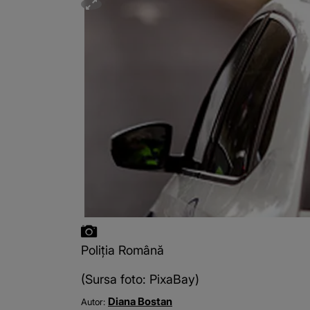
Poliția Română
(Sursa foto: PixaBay)
Diana Bostan
Autor: