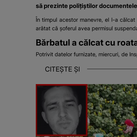
să prezinte poliţiştilor documentele,
În timpul acestor manevre, el
l-a călcat
arătat că şoferul avea permisul suspend
Bărbatul a călcat cu roata
Potrivit datelor furnizate, miercuri, de 
CITEȘTE ȘI