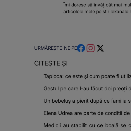
Îmi doresc să învăț cât mai mult
articolele mele pe stirilekanald.r
URMĂREȘTE-NE PE
CITEȘTE ȘI
Tapioca: ce este și cum poate fi utili
Gestul pe care l-au făcut doi preoți 
Un bebeluș a pierit după ce familia sa
Elena Udrea are parte de condiții de 
Medicii au stabilit cu ce boală se 