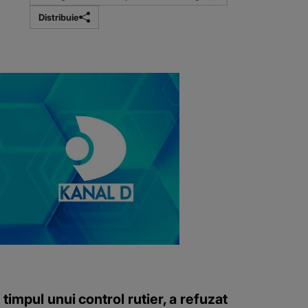
Distribuie
n timpul unui control rutier, a refuzat