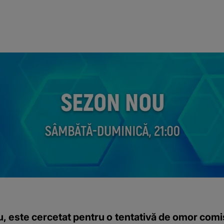
u, este cercetat pentru o tentativă de omor comisă 