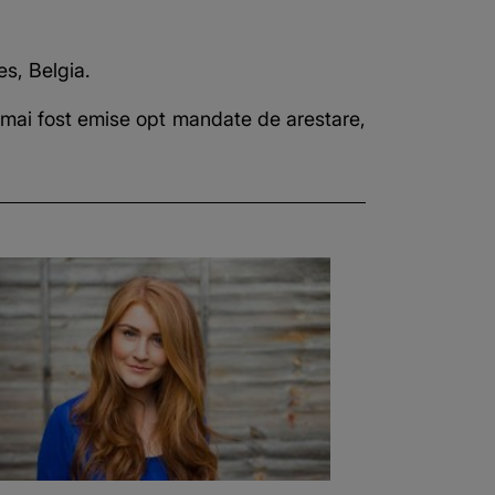
es, Belgia.
u mai fost emise opt mandate de arestare,