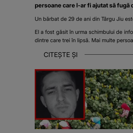
persoane care l-ar fi ajutat să fugă d
Un bărbat de 29 de ani din Târgu Jiu est
El a fost găsit în urma schimbului de in
dintre care trei în lipsă. Mai multe perso
CITEȘTE ȘI