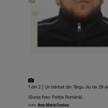
1 din 2 | Un bărbat din Târgu Jiu de 29 d
(Sursa foto: Poliția Română)
Ana-Maria Costea
Autor: