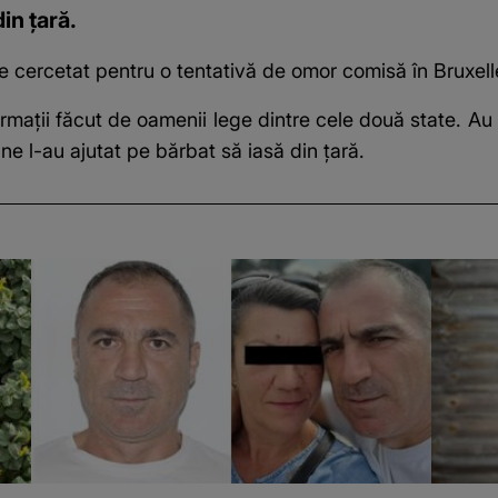
in țară.
e cercetat pentru o tentativă de
omor
comisă în Bruxell
formații făcut de oamenii lege dintre cele două state. A
ane l-au ajutat pe bărbat să iasă din țară.