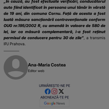
„În cauză, au fost efectuate verificări, conducătorul
auto fiind identificat în persoana unui tânăr în vârstă
de 19 ani, din comuna Cornu. Față de acesta a fost
luată măsura sancționării contravenționale conform
OUG nr.195/2002 R, cu amendă în valoare de 580 de
lei, iar ca măsură complementară, i-a fost reținut
permisul de conducere pentru 30 de zile”
, a transmis
IPJ Prahova
.
Ana-Maria Costea
Editor web
URMĂREȘTE-NE PE
ABONEAZĂ-TE PE