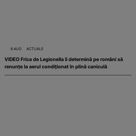
6 AUG
ACTUALE
VIDEO Frica de Legionella îi determină pe români să
renunțe la aerul condiționat în plină caniculă