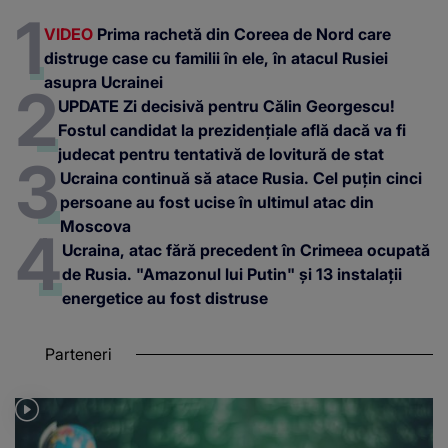
VIDEO
Prima rachetă din Coreea de Nord care
distruge case cu familii în ele, în atacul Rusiei
asupra Ucrainei
UPDATE Zi decisivă pentru Călin Georgescu!
Fostul candidat la prezidențiale află dacă va fi
judecat pentru tentativă de lovitură de stat
Ucraina continuă să atace Rusia. Cel puțin cinci
persoane au fost ucise în ultimul atac din
Moscova
Ucraina, atac fără precedent în Crimeea ocupată
de Rusia. "Amazonul lui Putin" și 13 instalații
energetice au fost distruse
Parteneri