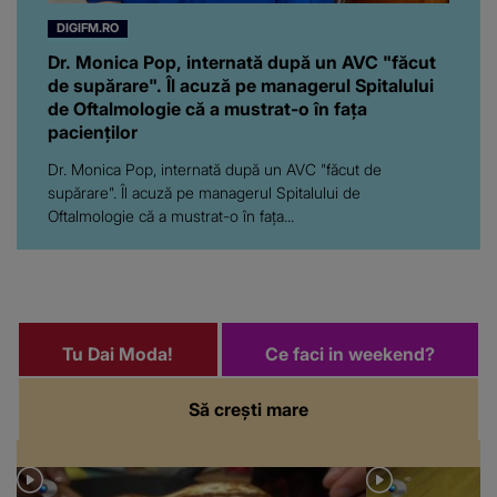
DIGIFM.RO
Dr. Monica Pop, internată după un AVC "făcut
de supărare". Îl acuză pe managerul Spitalului
de Oftalmologie că a mustrat-o în fața
pacienților
Dr. Monica Pop, internată după un AVC "făcut de
supărare". Îl acuză pe managerul Spitalului de
Oftalmologie că a mustrat-o în fața...
Tu Dai Moda!
Ce faci in weekend?
Să crești mare