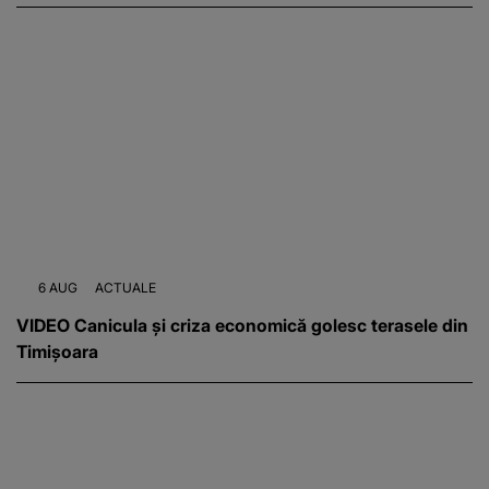
6 AUG
ACTUALE
VIDEO Canicula și criza economică golesc terasele din
Timișoara