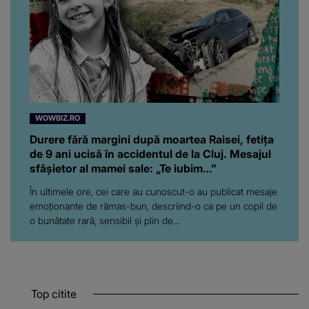
WOWBIZ.RO
Durere fără margini după moartea Raisei, fetița
de 9 ani ucisă în accidentul de la Cluj. Mesajul
sfâșietor al mamei sale: „Te iubim…”
În ultimele ore, cei care au cunoscut-o au publicat mesaje
emoționante de rămas-bun, descriind-o ca pe un copil de
o bunătate rară, sensibil și plin de...
Top citite