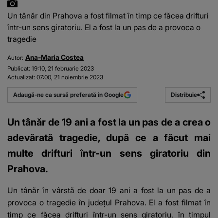
Un tânăr din Prahova a fost filmat în timp ce făcea drifturi
într-un sens giratoriu. El a fost la un pas de a provoca o
tragedie
Ana-Maria Costea
Autor:
Publicat:
19:10, 21 februarie 2023
Actualizat:
07:00, 21 noiembrie 2023
Distribuie
Adaugă-ne ca sursă preferată în Google
Un tânăr de 19 ani a fost la un pas de a crea o
adevărată tragedie, după ce a făcut mai
multe drifturi într-un sens giratoriu din
Prahova.
Un tânăr în vârstă de doar 19 ani a fost la un pas de a
provoca o
tragedie
în județul Prahova. El a fost filmat în
timp ce făcea drifturi într-un sens giratoriu, în timpul