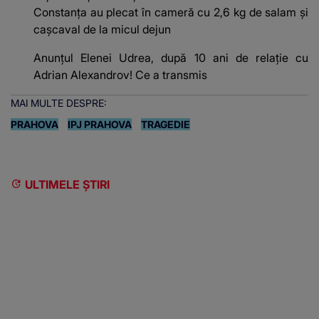
Constanța au plecat în cameră cu 2,6 kg de salam și
cașcaval de la micul dejun
Anunțul Elenei Udrea, după 10 ani de relație cu
Adrian Alexandrov! Ce a transmis
MAI MULTE DESPRE:
PRAHOVA
IPJ PRAHOVA
TRAGEDIE
ULTIMELE ȘTIRI