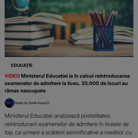
EDUCAȚIE
VIDEO
Ministerul Educației ia în calcul reintroducerea
examenelor de admitere la liceu. 33.000 de locuri au
rămas neocupate
Redacția Știrile Kanal D
Ministerul Educației analizează posibilitatea
reintroducerii examenelor de admitere în liceele de
top, ca urmare a scăderii semnificative a mediilor cu