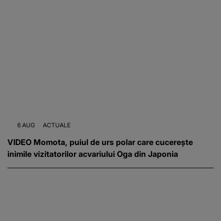
6 AUG
ACTUALE
VIDEO Momota, puiul de urs polar care cucerește
inimile vizitatorilor acvariului Oga din Japonia