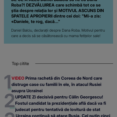
Roba?! DEZVĂLUIREA care schimbă tot ce se
știa despre relația lor și MOTIVUL ASCUNS DIN
SPATELE APROPIERII dintre cei doi: "Mi-a zis:
«Daniele, te rog, dacă..."
Daniel Balciu, declarații despre Dana Roba. Motivul pentru
care a decis să se căsătorească cu mama fetițelor sale!
Top citite
VIDEO
Prima rachetă din Coreea de Nord care
distruge case cu familii în ele, în atacul Rusiei
asupra Ucrainei
UPDATE Zi decisivă pentru Călin Georgescu!
Fostul candidat la prezidențiale află dacă va fi
judecat pentru tentativă de lovitură de stat
Ucraina continuă să atace Rusia. Cel puțin cinci