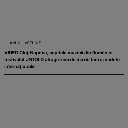
6 AUG
ACTUALE
VIDEO Cluj-Napoca, capitala muzicii din România:
festivalul UNTOLD atrage zeci de mii de fani și vedete
internaționale