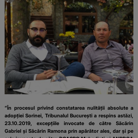
”În procesul privind constatarea nulității absolute a
adopției Sorinei, Tribunalul București a respins astăzi,
23.10.2019, excepțiile invocate de către Săcărin
Gabriel și Săcărin Ramona prin apărător ales, dar și pe