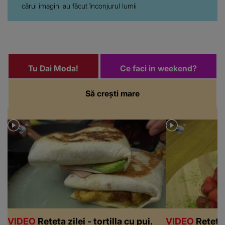
cărui imagini au făcut înconjurul lumii
Tu Dai Moda!
Ce faci in weekend?
Să crești mare
VIDEO
Rețeta zilei - tortilla cu pui.
VIDEO
Rețeta 