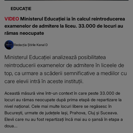
EDUCAȚIE
VIDEO
Ministerul Educației ia în calcul reintroducerea
examenelor de admitere la liceu. 33.000 de locuri au
rămas neocupate
Redacția Știrile Kanal D
Ministerul Educației analizează posibilitatea
reintroducerii examenelor de admitere în liceele de
top, ca urmare a scăderii semnificative a mediilor cu
care elevii intră în aceste instituții.
Această măsură vine într-un context în care peste 33.000 de
locuri au rămas neocupate după prima etapă de repartizare la
nivel național. Cele mai multe locuri libere se regăsesc în
București, urmate de județele Iași, Prahova, Cluj și Suceava.
Elevii care nu au fost repartizați încă mai au o șansă în etapa a
doua...