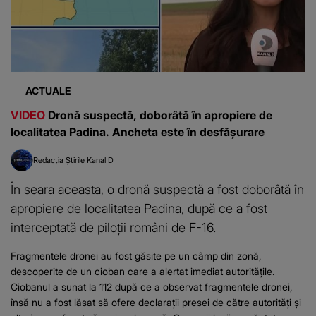
ACTUALE
VIDEO
Dronă suspectă, doborâtă în apropiere de
localitatea Padina. Ancheta este în desfășurare
Redacția Știrile Kanal D
În seara aceasta, o dronă suspectă a fost doborâtă în
apropiere de localitatea Padina, după ce a fost
interceptată de piloții români de F-16.
Fragmentele dronei au fost găsite pe un câmp din zonă,
descoperite de un cioban care a alertat imediat autoritățile.
Ciobanul a sunat la 112 după ce a observat fragmentele dronei,
însă nu a fost lăsat să ofere declarații presei de către autorități și