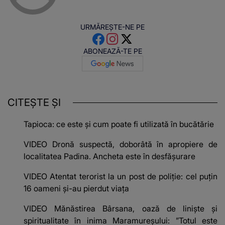
URMĂREȘTE-NE PE
ABONEAZĂ-TE PE
CITEȘTE ȘI
Tapioca: ce este și cum poate fi utilizată în bucătărie
VIDEO Dronă suspectă, doborâtă în apropiere de
localitatea Padina. Ancheta este în desfășurare
VIDEO Atentat terorist la un post de poliție: cel puțin
16 oameni și-au pierdut viața
VIDEO Mănăstirea Bârsana, oază de liniște și
spiritualitate în inima Maramureșului: ”Totul este