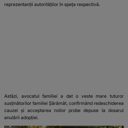
reprezentanții autorităților în speța respectivă.
Astăzi, avocatul familiei a dat o veste mare tuturor
susținătorilor familiei Șărămăt, confirmând redeschiderea
cauzei și acceptarea noilor probe depuse la dosarul
anulării adopției.