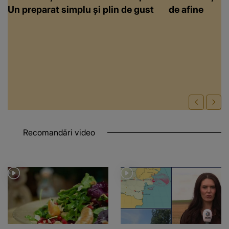
Un preparat simplu și plin de gust
de afine
Recomandări video