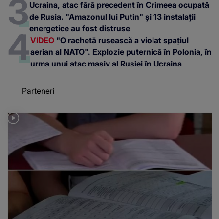
Ucraina, atac fără precedent în Crimeea ocupată
de Rusia. "Amazonul lui Putin" și 13 instalații
energetice au fost distruse
VIDEO
"O rachetă rusească a violat spațiul
aerian al NATO". Explozie puternică în Polonia, în
urma unui atac masiv al Rusiei în Ucraina
Parteneri