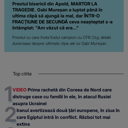
Preotul bisericii din Apold, MARTOR LA
TRAGEDIE. Gabi Mureșan a luptat până în
ultima clipă să ajungă la mal, dar ÎNTR-O
FRACȚIUNE DE SECUNDĂ ceva neașteptat s-a
întâmplat: "Am văzut că era..."
Preotul cu care înota fostul campion cu CFR Cluj, detalii
dureroase despre ultimele clipe ale lui Gabi Mureșan.
Top citite
VIDEO
Prima rachetă din Coreea de Nord care
distruge case cu familii în ele, în atacul Rusiei
asupra Ucrainei
Iranul avertizează două țări europene, în ziua în
care Egiptul intră în conflict. Război tot mai
extins