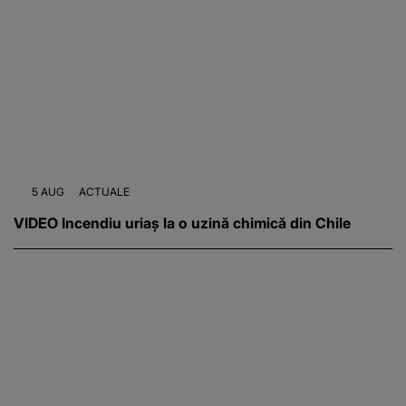
5 AUG
ACTUALE
VIDEO Incendiu uriaș la o uzină chimică din Chile