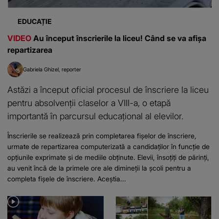
EDUCAȚIE
VIDEO
Au început înscrierile la liceu! Când se va afișa
repartizarea
Gabriela Ghizel
reporter
Astăzi a început oficial procesul de înscriere la liceu
pentru absolvenții claselor a VIII-a, o etapă
importantă în parcursul educațional al elevilor.
Înscrierile se realizează prin completarea fișelor de înscriere,
urmate de repartizarea computerizată a candidaților în funcție de
opțiunile exprimate și de mediile obținute. Elevii, însoțiți de părinți,
au venit încă de la primele ore ale dimineții la școli pentru a
completa fișele de înscriere. Aceștia...