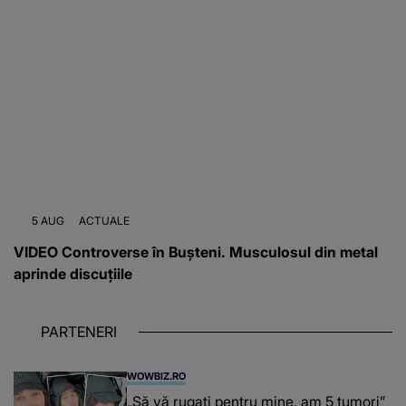
5 AUG
ACTUALE
VIDEO Controverse în Bușteni. Musculosul din metal
aprinde discuțiile
PARTENERI
WOWBIZ.RO
„Să vă rugați pentru mine, am 5 tumori”