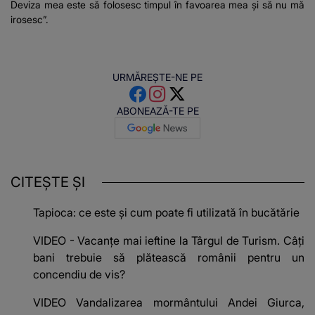
Deviza mea este să folosesc timpul în favoarea mea și să nu mă
irosesc”.
URMĂREȘTE-NE PE
ABONEAZĂ-TE PE
CITEȘTE ȘI
Tapioca: ce este și cum poate fi utilizată în bucătărie
VIDEO - Vacanțe mai ieftine la Târgul de Turism. Câți
bani trebuie să plătească românii pentru un
concendiu de vis?
VIDEO Vandalizarea mormântului Andei Giurca,