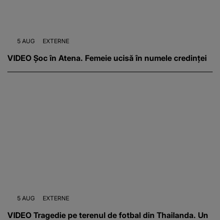
5 AUG
EXTERNE
VIDEO Șoc în Atena. Femeie ucisă în numele credinței
5 AUG
EXTERNE
VIDEO Tragedie pe terenul de fotbal din Thailanda. Un