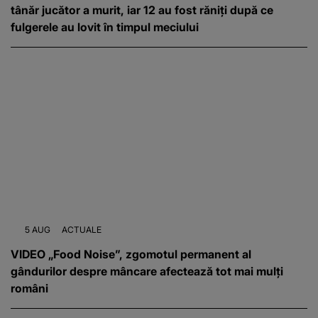
tânăr jucător a murit, iar 12 au fost răniți după ce
fulgerele au lovit în timpul meciului
5 AUG
ACTUALE
VIDEO „Food Noise”, zgomotul permanent al
gândurilor despre mâncare afectează tot mai mulți
români