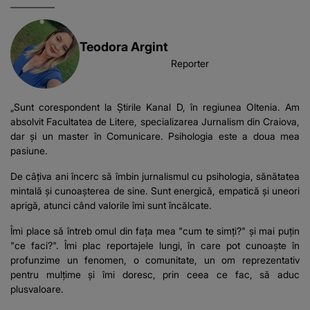
Teodora Argint
Reporter
„Sunt corespondent la Știrile Kanal D, în regiunea Oltenia. Am
absolvit Facultatea de Litere, specializarea Jurnalism din Craiova,
dar și un master în Comunicare. Psihologia este a doua mea
pasiune.
De câțiva ani încerc să îmbin jurnalismul cu psihologia, sănătatea
mintală și cunoașterea de sine. Sunt energică, empatică și uneori
aprigă, atunci când valorile îmi sunt încălcate.
Îmi place să întreb omul din fața mea "cum te simți?" și mai puțin
"ce faci?". Îmi plac reportajele lungi, în care pot cunoaște în
profunzime un fenomen, o comunitate, un om reprezentativ
pentru mulțime și îmi doresc, prin ceea ce fac, să aduc
plusvaloare.