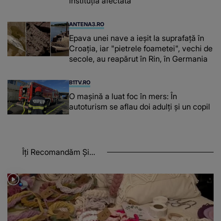
instituţia afectată
ANTENA3.RO
Epava unei nave a ieșit la suprafață în
Croația, iar "pietrele foametei", vechi de
secole, au reapărut în Rin, în Germania
B1TV.RO
O maşină a luat foc în mers: În
autoturism se aflau doi adulți și un copil
Îți Recomandăm Și...