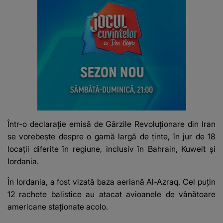
Într-o declarație emisă de Gărzile Revoluționare din Iran
se vorebește despre o gamă largă de ținte, în jur de 18
locații diferite în regiune, inclusiv în Bahrain, Kuweit și
Iordania.
În Iordania, a fost vizată baza aeriană Al-Azraq. Cel puțin
12 rachete balistice au atacat avioanele de vânătoare
americane staționate acolo.