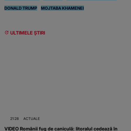
DONALD TRUMP
MOJTABA KHAMENEI
ULTIMELE ȘTIRI
21:28
ACTUALE
VIDEO Românii fug de caniculă: litoralul cedează în