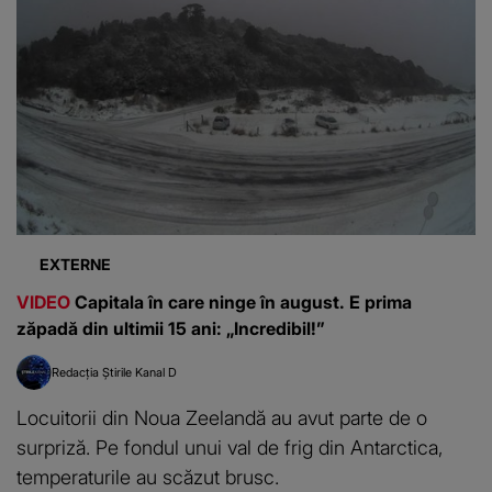
EXTERNE
VIDEO
Capitala în care ninge în august. E prima
zăpadă din ultimii 15 ani: „Incredibil!”
Redacția Știrile Kanal D
Locuitorii din Noua Zeelandă au avut parte de o
surpriză. Pe fondul unui val de frig din Antarctica,
temperaturile au scăzut brusc.