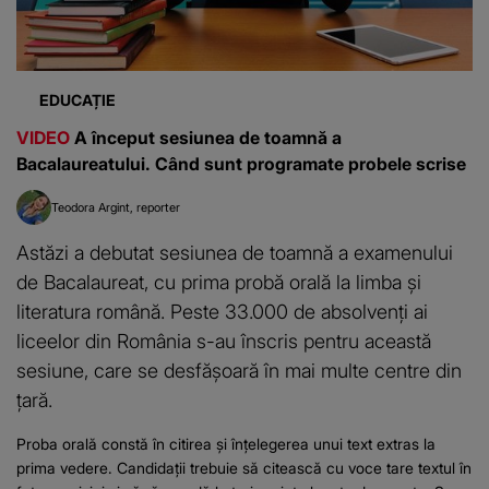
EDUCAȚIE
VIDEO
A început sesiunea de toamnă a
Bacalaureatului. Când sunt programate probele scrise
Teodora Argint
reporter
Astăzi a debutat sesiunea de toamnă a examenului
de Bacalaureat, cu prima probă orală la limba și
literatura română. Peste 33.000 de absolvenți ai
liceelor din România s-au înscris pentru această
sesiune, care se desfășoară în mai multe centre din
țară.
Proba orală constă în citirea și înțelegerea unui text extras la
prima vedere. Candidații trebuie să citească cu voce tare textul în