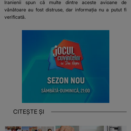
Iranienii spun că multe dintre aceste avioane de
vânătoare au fost distruse, dar informația nu a putut fi
verificată.
CITEȘTE ȘI