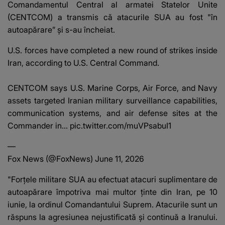
Comandamentul Central al armatei Statelor Unite
(CENTCOM) a transmis că
atacurile SUA
au fost "în
autoapărare” și s-au încheiat.
U.S. forces have completed a new round of strikes inside
Iran, according to U.S. Central Command.
CENTCOM says U.S. Marine Corps, Air Force, and Navy
assets targeted Iranian military surveillance capabilities,
communication systems, and air defense sites at the
Commander in…
pic.twitter.com/muVPsabuI1
—
Fox News (@FoxNews)
June 11, 2026
"Forțele militare SUA au efectuat atacuri suplimentare de
autoapărare împotriva mai multor ținte din Iran, pe 10
iunie, la ordinul Comandantului Suprem. Atacurile sunt un
răspuns la agresiunea nejustificată și continuă a Iranului.