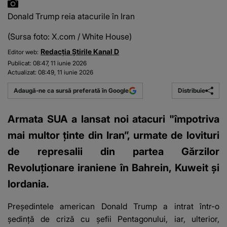
Donald Trump reia atacurile în Iran
(Sursa foto: X.com / White House)
Redacția Știrile Kanal D
Editor web:
Publicat:
08:47, 11 iunie 2026
Actualizat:
08:49, 11 iunie 2026
Distribuie
Adaugă-ne ca sursă preferată în Google
Armata SUA a lansat noi atacuri "împotriva
mai multor ținte din Iran”, urmate de lovituri
de represalii din partea Gărzilor
Revoluționare iraniene în Bahrein, Kuweit și
Iordania.
Președintele american Donald Trump a intrat într-o
ședință de criză cu șefii Pentagonului, iar, ulterior,