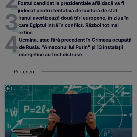
Fostul candidat la prezidențiale află dacă va fi
judecat pentru tentativă de lovitură de stat
Iranul avertizează două țări europene, în ziua în
care Egiptul intră în conflict. Război tot mai
extins
Ucraina, atac fără precedent în Crimeea ocupată
de Rusia. "Amazonul lui Putin" și 13 instalații
energetice au fost distruse
Parteneri