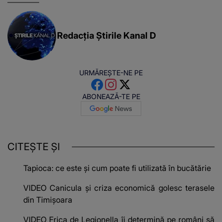
Redacția Știrile Kanal D
URMĂREȘTE-NE PE
ABONEAZĂ-TE PE
CITEȘTE ȘI
Tapioca: ce este și cum poate fi utilizată în bucătărie
VIDEO Canicula și criza economică golesc terasele
din Timișoara
VIDEO Frica de Legionella îi determină pe români să