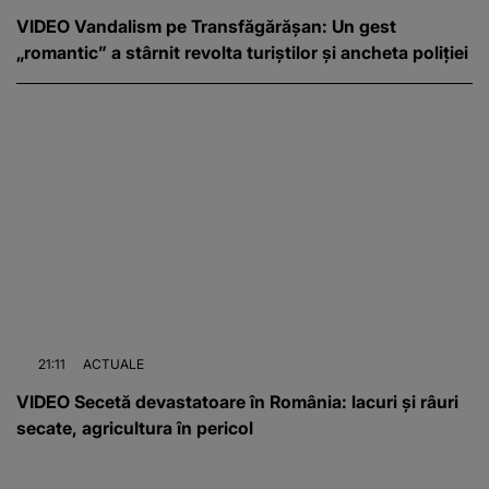
VIDEO Vandalism pe Transfăgărășan: Un gest
„romantic” a stârnit revolta turiștilor și ancheta poliției
21:11
ACTUALE
VIDEO Secetă devastatoare în România: lacuri și râuri
secate, agricultura în pericol