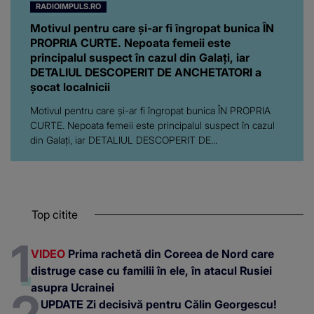
RADIOIMPULS.RO
Motivul pentru care și-ar fi îngropat bunica ÎN
PROPRIA CURTE. Nepoata femeii este
principalul suspect în cazul din Galați, iar
DETALIUL DESCOPERIT DE ANCHETATORI a
șocat localnicii
Motivul pentru care și-ar fi îngropat bunica ÎN PROPRIA
CURTE. Nepoata femeii este principalul suspect în cazul
din Galați, iar DETALIUL DESCOPERIT DE...
Top citite
VIDEO
Prima rachetă din Coreea de Nord care
distruge case cu familii în ele, în atacul Rusiei
asupra Ucrainei
UPDATE Zi decisivă pentru Călin Georgescu!