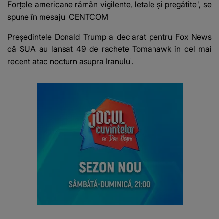
Forțele americane rămân vigilente, letale și pregătite", se
spune în mesajul CENTCOM.
Președintele Donald Trump a declarat pentru Fox News
că SUA au lansat 49 de rachete Tomahawk în cel mai
recent atac nocturn asupra Iranului.