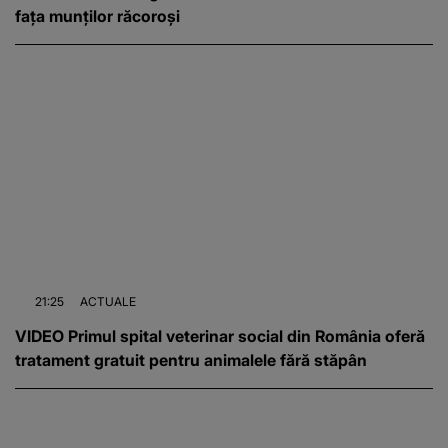
fața munților răcoroși
21:25
ACTUALE
VIDEO Primul spital veterinar social din România oferă
tratament gratuit pentru animalele fără stăpân