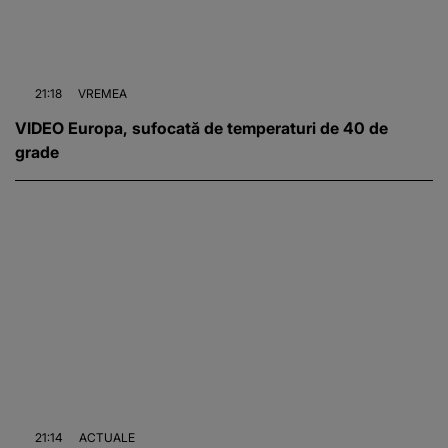
21:18
VREMEA
VIDEO Europa, sufocată de temperaturi de 40 de
grade
21:14
ACTUALE