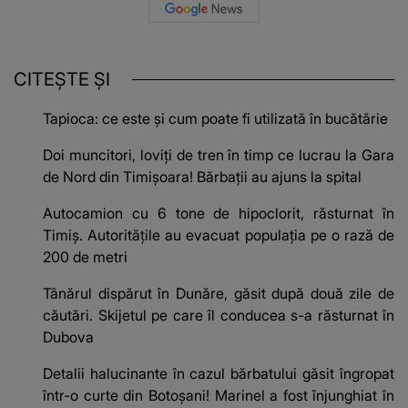
CITEȘTE ȘI
Tapioca: ce este și cum poate fi utilizată în bucătărie
Doi muncitori, loviți de tren în timp ce lucrau la Gara
de Nord din Timișoara! Bărbații au ajuns la spital
Autocamion cu 6 tone de hipoclorit, răsturnat în
Timiș. Autoritățile au evacuat populația pe o rază de
200 de metri
Tânărul dispărut în Dunăre, găsit după două zile de
căutări. Skijetul pe care îl conducea s-a răsturnat în
Dubova
Detalii halucinante în cazul bărbatului găsit îngropat
într-o curte din Botoșani! Marinel a fost înjunghiat în