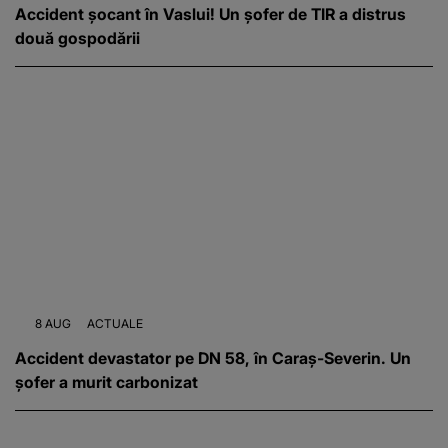
Accident șocant în Vaslui! Un șofer de TIR a distrus
două gospodării
8 AUG
ACTUALE
Accident devastator pe DN 58, în Caraș-Severin. Un
șofer a murit carbonizat