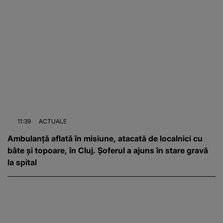
11:39
ACTUALE
Ambulanță aflată în misiune, atacată de localnici cu
bâte și topoare, în Cluj. Șoferul a ajuns în stare gravă
la spital