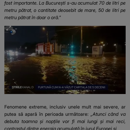
fost importante. La București s-au acumulat 70 de litri pe
metru pătrat, o cantitate deosebit de mare, 50 de litri pe
metru pătrat în doar o oră.”
Fenomene extreme, inclusiv unele mult mai severe, ar
putea să apară în perioada următoare:
„Atunci când va
debuta toamna și nopțile vor fi mai lungi și mai reci,
contrastul dintre energia acumulată în jurul
Europei
și