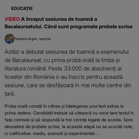
EDUCAȚIE
VIDEO
A început sesiunea de toamnă a
Bacalaureatului. Când sunt programate probele scrise
Teodora Argint
reporter
Astăzi a debutat sesiunea de toamnă a examenului
de Bacalaureat, cu prima probă orală la limba și
literatura română. Peste 33.000 de absolvenți ai
liceelor din România s-au înscris pentru această
sesiune, care se desfășoară în mai multe centre din
țară.
Proba orală constă în citirea și înțelegerea unui text extras la
prima vedere. Candidații trebuie să citească cu voce tare textul în
fața comisiei și să răspundă la trei cerințe legate de acesta. Spre
deosebire de probele scrise, la această etapă nu se acordă note,
ci calificative: mediu, avansat și experimentat....