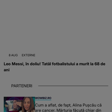
8 AUG
EXTERNE
Leo Messi, în doliu! Tatăl fotbalistului a murit la 68 de
ani
PARTENERI
WOWBIZ.RO
Cum a aflat, de fapt, Alina Pușcău că
are cancer. Mărturia făcută chiar din