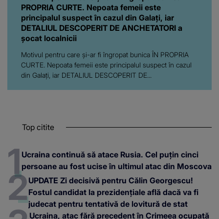
PROPRIA CURTE. Nepoata femeii este
principalul suspect în cazul din Galați, iar
DETALIUL DESCOPERIT DE ANCHETATORI a
șocat localnicii
Motivul pentru care și-ar fi îngropat bunica ÎN PROPRIA
CURTE. Nepoata femeii este principalul suspect în cazul
din Galați, iar DETALIUL DESCOPERIT DE...
Top citite
Ucraina continuă să atace Rusia. Cel puțin cinci
persoane au fost ucise în ultimul atac din Moscova
UPDATE Zi decisivă pentru Călin Georgescu!
Fostul candidat la prezidențiale află dacă va fi
judecat pentru tentativă de lovitură de stat
Ucraina, atac fără precedent în Crimeea ocupată