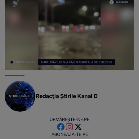
Redacția Știrile Kanal D
URMĂREȘTE-NE PE
ABONEAZĂ-TE PE