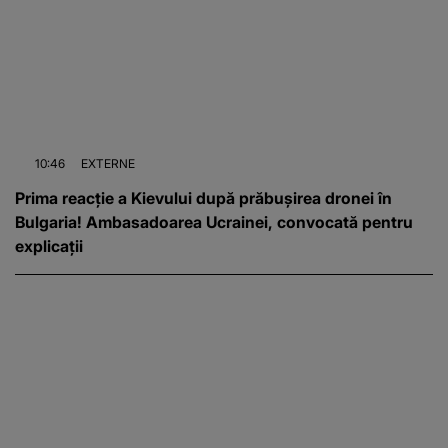
10:46
EXTERNE
Prima reacție a Kievului după prăbușirea dronei în
Bulgaria! Ambasadoarea Ucrainei, convocată pentru
explicații