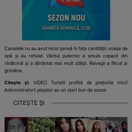
Canalele nu au avut nicio șansă în fața cantității uriașe de
apă și au refulat. Vântul puternic a smuls copacii din
rădăcină și a dărâmat mai mult stâlpi. Ravagii a făcut și
grindina.
Citește și:
VIDEO Turiștii profită de prețurile mici!
Administratorii plajelor au un start bun de sezon
CITEȘTE ȘI