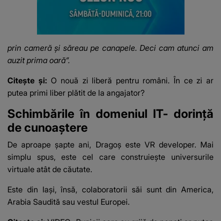
prin cameră și săreau pe canapele. Deci cam atunci am
auzit prima oară”.
Citește și:
O nouă zi liberă pentru români. În ce zi ar
putea primi liber plătit de la angajator?
Schimbările în domeniul IT- dorință
de cunoaștere
De aproape șapte ani, Dragoș este VR developer. Mai
simplu spus, este cel care construiește universurile
virtuale atât de căutate.
Este din Iași, însă, colaboratorii săi sunt din America,
Arabia Saudită sau vestul Europei.