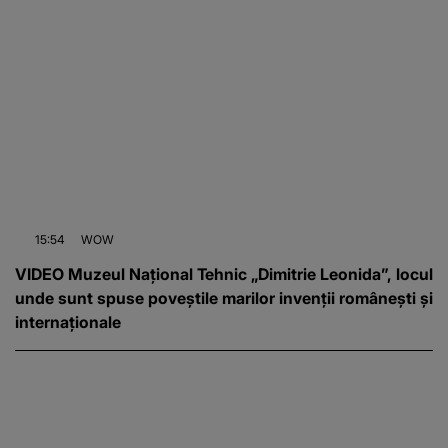
15:54
WOW
VIDEO Muzeul Național Tehnic „Dimitrie Leonida”, locul
unde sunt spuse poveștile marilor invenții românești și
internaționale