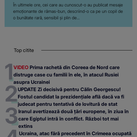
În ultimele ore, cei care au cunoscut-o au publicat mesaje
emoționante de rămas-bun, descriind-o ca pe un copil de
o bunătate rară, sensibil și plin de...
Top citite
VIDEO
Prima rachetă din Coreea de Nord care
distruge case cu familii în ele, în atacul Rusiei
asupra Ucrainei
UPDATE Zi decisivă pentru Călin Georgescu!
Fostul candidat la prezidențiale află dacă va fi
judecat pentru tentativă de lovitură de stat
Iranul avertizează două țări europene, în ziua în
care Egiptul intră în conflict. Război tot mai
extins
Ucraina, atac fără precedent în Crimeea ocupată