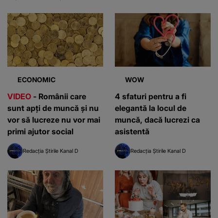
ECONOMIC
WOW
VIDEO
- Românii care
4 sfaturi pentru a fi
sunt apți de muncă și nu
elegantă la locul de
vor să lucreze nu vor mai
muncă, dacă lucrezi ca
primi ajutor social
asistentă
Redacția Știrile Kanal D
Redacția Știrile Kanal D