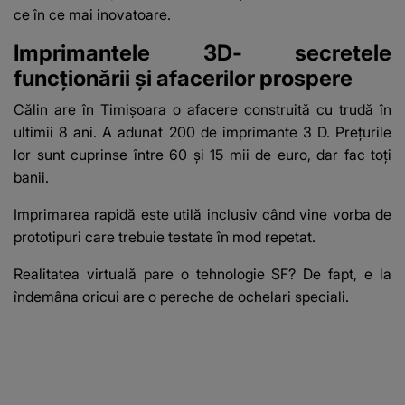
ce în ce mai inovatoare.
Imprimantele 3D- secretele
funcționării și afacerilor prospere
Călin are în Timișoara o afacere construită cu trudă în
ultimii 8 ani. A adunat 200 de imprimante 3 D. Prețurile
lor sunt cuprinse între 60 și 15 mii de euro, dar fac toți
banii.
Imprimarea rapidă este utilă inclusiv când vine vorba de
prototipuri care trebuie testate în mod repetat
.
Realitatea virtuală pare o tehnologie SF? De fapt, e la
îndemâna oricui are o pereche de ochelari speciali.