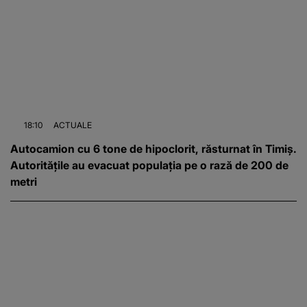
18:10
ACTUALE
Autocamion cu 6 tone de hipoclorit, răsturnat în Timiș.
Autoritățile au evacuat populația pe o rază de 200 de
metri