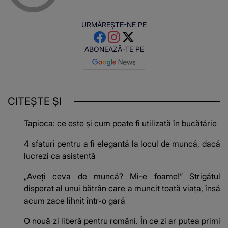
URMĂREȘTE-NE PE
ABONEAZĂ-TE PE
CITEȘTE ȘI
Tapioca: ce este și cum poate fi utilizată în bucătărie
4 sfaturi pentru a fi elegantă la locul de muncă, dacă
lucrezi ca asistentă
„Aveți ceva de muncă? Mi-e foame!” Strigătul
disperat al unui bătrân care a muncit toată viața, însă
acum zace lihnit într-o gară
O nouă zi liberă pentru români. În ce zi ar putea primi