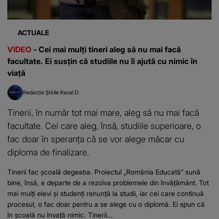
ACTUALE
VIDEO
- Cei mai mulți tineri aleg să nu mai facă
facultate. Ei susțin că studiile nu îi ajută cu nimic în
viață
Redacția Știrile Kanal D
Tinerii, în număr tot mai mare, aleg să nu mai facă
facultate. Cei care aleg, însă, studiile superioare, o
fac doar în speranța că se vor alege măcar cu
diploma de finalizare.
Tinerii fac școală degeaba. Proiectul „România Educată” sună
bine, însă, e departe de a rezolva problemele din învăţământ. Tot
mai mulți elevi și studenți renunță la studii, iar cei care continuă
procesul, o fac doar pentru a se alege cu o diplomă. Ei spun că
în şcoală nu învață nimic. Tinerii...