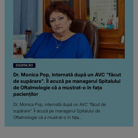
DIGIFM.RO
Dr. Monica Pop, internată după un AVC "făcut
de supărare". Îl acuză pe managerul Spitalului
de Oftalmologie că a mustrat-o în fața
pacienților
Dr. Monica Pop, internată după un AVC "făcut de
supărare". Îl acuză pe managerul Spitalului de
Oftalmologie că a mustrat-o în fața...