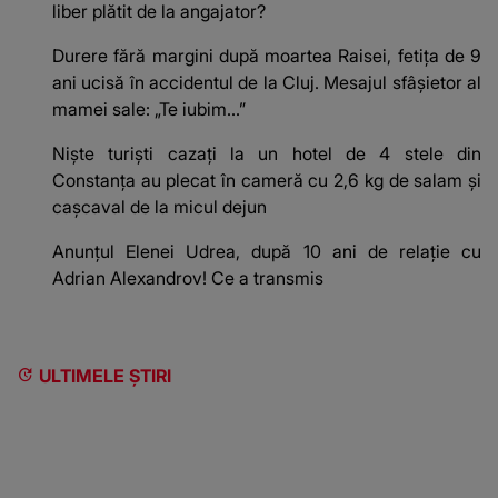
liber plătit de la angajator?
Durere fără margini după moartea Raisei, fetița de 9
ani ucisă în accidentul de la Cluj. Mesajul sfâșietor al
mamei sale: „Te iubim…”
Niște turiști cazați la un hotel de 4 stele din
Constanța au plecat în cameră cu 2,6 kg de salam și
cașcaval de la micul dejun
Anunțul Elenei Udrea, după 10 ani de relație cu
Adrian Alexandrov! Ce a transmis
ULTIMELE ȘTIRI