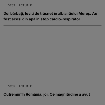
16:32
ACTUALE
Doi bărbați, loviți de trăsnet în albia râului Mureș. Au
fost scoși din apă în stop cardio-respirator
16:05
ACTUALE
Cutremur în România, joi. Ce magnitudine a avut