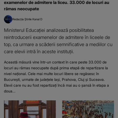
examenelor de admitere la liceu. 33.000 de locuri au
rămas neocupate
Redacția Știrile Kanal D
Ministerul Educației analizează posibilitatea
reintroducerii examenelor de admitere în liceele de
top, ca urmare a scăderii semnificative a mediilor cu
care elevii intră în aceste instituții.
Această măsură vine într-un context în care peste 33.000 de
locuri au rămas neocupate după prima etapă de repartizare la
nivel național. Cele mai multe locuri libere se regăsesc în
București, urmate de județele Iași, Prahova, Cluj și Suceava.
Elevii care nu au fost repartizați încă mai au o șansă în etapa a
doua...