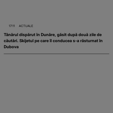
17:11
ACTUALE
Tânărul dispărut în Dunăre, găsit după două zile de
căutări. Skijetul pe care îl conducea s-a răsturnat în
Dubova