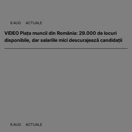
6 AUG
ACTUALE
VIDEO Piața muncii din România: 29.000 de locuri
disponibile, dar salariile mici descurajează candidații
6 AUG
ACTUALE