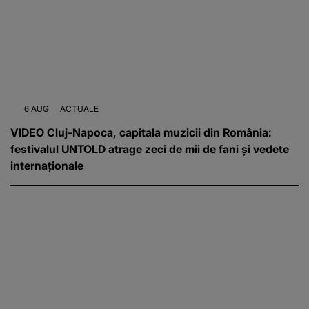
6 AUG
ACTUALE
VIDEO Cluj-Napoca, capitala muzicii din România:
festivalul UNTOLD atrage zeci de mii de fani și vedete
internaționale