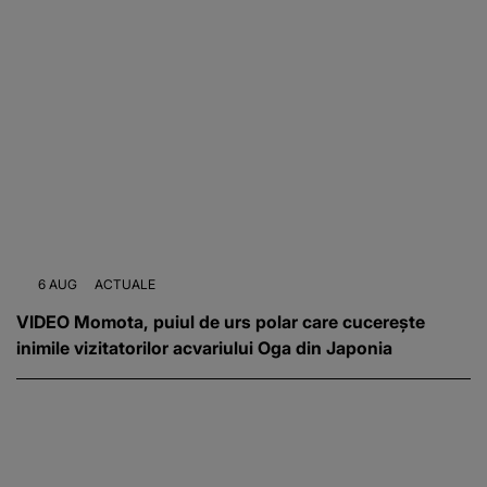
6 AUG
ACTUALE
VIDEO Momota, puiul de urs polar care cucerește
inimile vizitatorilor acvariului Oga din Japonia