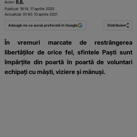
R.B.
Autor:
Publicat:
19:14, 17 aprilie 2020
Actualizat:
01:40, 10 aprilie 2021
Distribuie
Adaugă-ne ca sursă preferată în Google
În vremuri marcate de restrângerea
libertăților de orice fel, sfintele Paști sunt
împărțite din poartă în poartă de voluntari
echipați cu măști, viziere și mănuși.