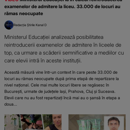
examenelor de admitere la liceu. 33.000 de locuri au
rămas neocupate
Redacția Știrile Kanal D
Ministerul Educației analizează posibilitatea
reintroducerii examenelor de admitere în liceele de
top, ca urmare a scăderii semnificative a mediilor cu
care elevii intră în aceste instituții.
Această măsură vine într-un context în care peste 33.000 de
locuri au rămas neocupate după prima etapă de repartizare la
nivel național. Cele mai multe locuri libere se regăsesc în
București, urmate de județele Iași, Prahova, Cluj și Suceava.
Elevii care nu au fost repartizați încă mai au o șansă în etapa a
doua...