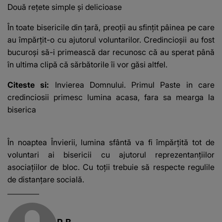
Două rețete simple și delicioase
În toate bisericile din țară, preoții au sfințit pâinea pe care
au împărțit-o cu ajutorul voluntarilor. Credincioșii au fost
bucuroși să-i primească dar recunosc că au sperat până
în ultima clipă că sărbătorile îi vor găsi altfel.
Citeste si:
Invierea Domnului. Primul Paste in care
credinciosii primesc lumina acasa, fara sa mearga la
biserica
În noaptea Învierii, lumina sfântă va fi împărțită tot de
voluntari ai bisericii cu ajutorul reprezentanțiilor
asociațiilor de bloc. Cu toții trebuie să respecte regulile
de distanțare socială.