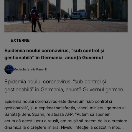
EXTERNE
Epidemia noului coronavirus, ”sub control şi
gestionabilă” în Germania, anunţă Guvernul
Redacția Știrile Kanal D
Epidemia noului coronavirus, ”sub control şi
gestionabilă” în Germania, anunţă Guvernul german.
Epidemia noului coronavirus este de-acum ”sub control şi
gestionabilă”, şi-a exprimat satisfacţia, vineri, ministrul german al
Sănătăţii Jens Spahn, relatează AFP. ”Putem să spunem
acum că acest lucru a reuşit, am reuşit să recem de la o creştere
dinamică la o creştere liniară. Nivelul infecţiei a scăzut în mod...