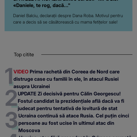
«Daniele, te rog, dacă..."
Daniel Balciu, declarații despre Dana Roba. Motivul pentru
care a decis să se căsătorească cu mama fetițelor sale!
Top citite
VIDEO
Prima rachetă din Coreea de Nord care
distruge case cu familii în ele, în atacul Rusiei
asupra Ucrainei
UPDATE Zi decisivă pentru Călin Georgescu!
Fostul candidat la prezidențiale află dacă va fi
judecat pentru tentativă de lovitură de stat
Ucraina continuă să atace Rusia. Cel puțin cinci
persoane au fost ucise în ultimul atac din
Moscova