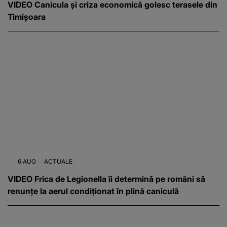
VIDEO Canicula și criza economică golesc terasele din
Timișoara
6 AUG
ACTUALE
VIDEO Frica de Legionella îi determină pe români să
renunțe la aerul condiționat în plină caniculă