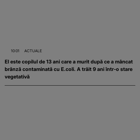
10:01
ACTUALE
El este copilul de 13 ani care a murit după ce a mâncat
brânză contaminată cu E.coli. A trăit 9 ani într-o stare
vegetativă