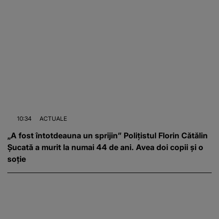
10:34
ACTUALE
„A fost întotdeauna un sprijin” Polițistul Florin Cătălin
Șucată a murit la numai 44 de ani. Avea doi copii și o
soție