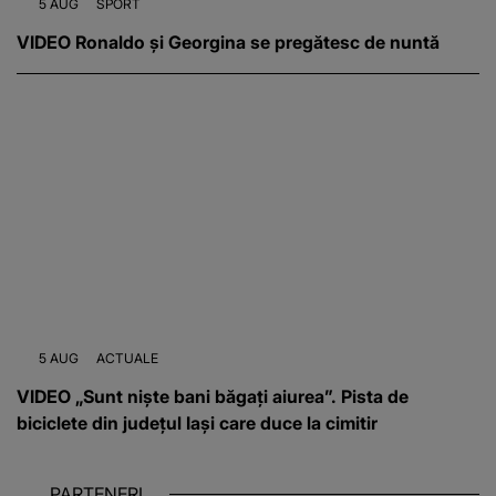
5 AUG
SPORT
VIDEO Ronaldo și Georgina se pregătesc de nuntă
5 AUG
ACTUALE
VIDEO „Sunt niște bani băgați aiurea”. Pista de
biciclete din județul Iași care duce la cimitir
PARTENERI