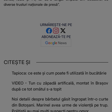
diverse trusturi naționale de presă”.
URMĂREȘTE-NE PE
ABONEAZĂ-TE PE
CITEȘTE ȘI
Tapioca: ce este și cum poate fi utilizată în bucătărie
VIDEO - Tun cu zăpadă artificală, montat în Brașov
după ce tot omătul s-a topit
Noi detalii despre bărbatul găsit îngropat într-o curte
din Botoșani. Marinel avea urme de violență pe trup.
Polițiștii au mai mulți suspecți pentru omor