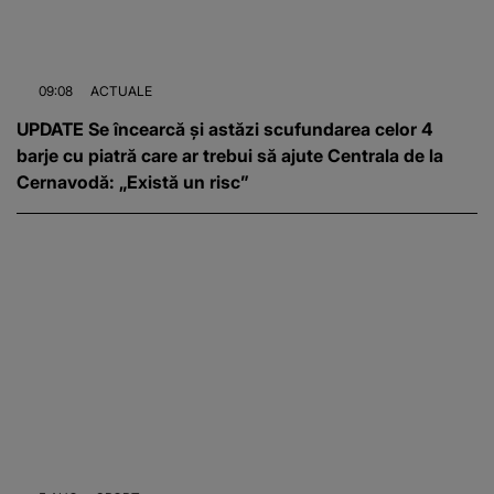
09:08
ACTUALE
UPDATE Se încearcă și astăzi scufundarea celor 4
barje cu piatră care ar trebui să ajute Centrala de la
Cernavodă: „Există un risc”