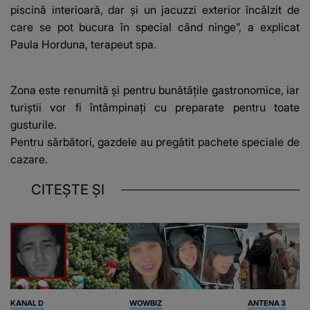
piscină interioară, dar și un jacuzzi exterior încălzit de
care se pot bucura în special când ninge”, a explicat
Paula Horduna, terapeut spa.
Zona este renumită și pentru bunătățile gastronomice, iar
turiștii vor fi întâmpinați cu preparate pentru toate
gusturile.
Pentru sărbători, gazdele au pregătit pachete speciale de
cazare.
CITEȘTE ȘI
KANAL D
WOWBIZ
ANTENA 3