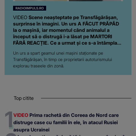
RADIOIMPULS.RO
VIDEO
Scene neașteptate pe Transfăgărășan,
surprinse în imagini. Un urs A FĂCUT PRĂPĂD
la o mașină, iar momentul când animalul a
început să o distrugă i-a lăsat pe MARTORI
FĂRĂ REACȚIE. Ce a urmat și ce s-a întâmplat
cu proprietarii autoturismului
Un urs a spart geamul unei mașini staționate pe
Transfăgărășan, în timp ce proprietarii autoturismului
explorau traseele din zonă.
Top citite
VIDEO
Prima rachetă din Coreea de Nord care
distruge case cu familii în ele, în atacul Rusiei
asupra Ucrainei