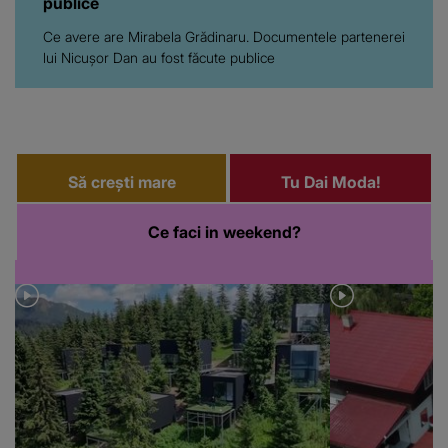
publice
Ce avere are Mirabela Grădinaru. Documentele partenerei
lui Nicușor Dan au fost făcute publice
Să crești mare
Tu Dai Moda!
Ce faci in weekend?