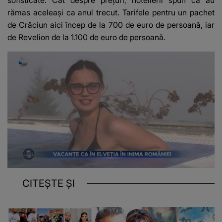
sofisticate. Cât despre prețuri, hotelierii spun că au
rămas aceleași ca anul trecut. Tarifele pentru un pachet
de Crăciun aici încep de la 700 de euro de persoană, iar
de Revelion de la 1.100 de euro de persoană.
CITEȘTE ȘI