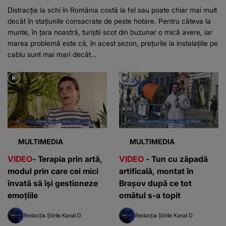
Distracția la schi în România costă la fel sau poate chiar mai mult
decât în stațiunile consacrate de peste hotare. Pentru câteva la
munte, în țara noastră, turiștii scot din buzunar o mică avere, iar
marea problemă este că, în acest sezon, prețurile la instalațiile pe
cablu sunt mai mari decât...
MULTIMEDIA
MULTIMEDIA
VIDEO
- Terapia prin artă,
VIDEO
- Tun cu zăpadă
modul prin care cei mici
artificală, montat în
învată să își gestioneze
Brașov după ce tot
emoțiile
omătul s-a topit
Redacția Știrile Kanal D
Redacția Știrile Kanal D