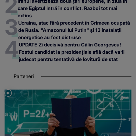
Iranul avertizează două țări europene, în ziua în
care Egiptul intră în conflict. Război tot mai
extins
Ucraina, atac fără precedent în Crimeea ocupată
de Rusia. "Amazonul lui Putin" și 13 instalații
energetice au fost distruse
UPDATE Zi decisivă pentru Călin Georgescu!
Fostul candidat la prezidențiale află dacă va fi
judecat pentru tentativă de lovitură de stat
Parteneri