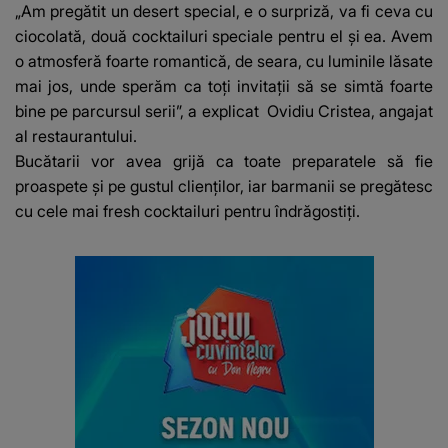
„Am pregătit un desert special, e o surpriză, va fi ceva cu
ciocolată, două cocktailuri speciale pentru el și ea. Avem
o atmosferă foarte romantică, de seara, cu luminile lăsate
mai jos, unde sperăm ca toți invitații să se simtă foarte
bine pe parcursul serii”, a explicat Ovidiu Cristea, angajat
al restaurantului.
Bucătarii vor avea grijă ca toate preparatele să fie
proaspete și pe gustul clienților, iar barmanii se pregătesc
cu cele mai fresh cocktailuri pentru îndrăgostiți.