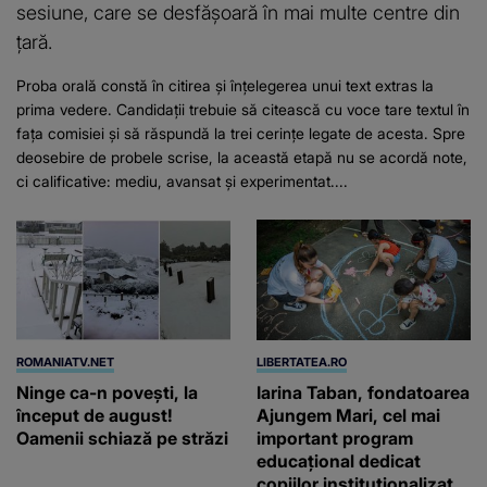
sesiune, care se desfășoară în mai multe centre din
țară.
Proba orală constă în citirea și înțelegerea unui text extras la
prima vedere. Candidații trebuie să citească cu voce tare textul în
fața comisiei și să răspundă la trei cerințe legate de acesta. Spre
deosebire de probele scrise, la această etapă nu se acordă note,
ci calificative: mediu, avansat și experimentat....
ROMANIATV.NET
LIBERTATEA.RO
Ninge ca-n povești, la
Iarina Taban, fondatoarea
început de august!
Ajungem Mari, cel mai
Oamenii schiază pe străzi
important program
educațional dedicat
copiilor instituționalizați