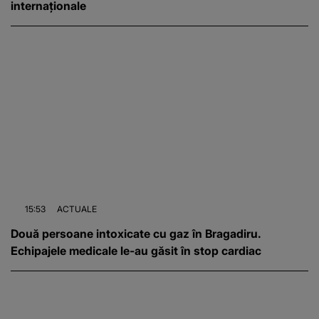
internaționale
15:53
ACTUALE
Două persoane intoxicate cu gaz în Bragadiru.
Echipajele medicale le-au găsit în stop cardiac