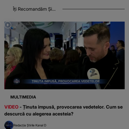
Îți Recomandăm Și...
MULTIMEDIA
VIDEO
- Ținuta impusă, provocarea vedetelor. Cum se
descurcă cu alegerea acesteia?
Redacția Știrile Kanal D