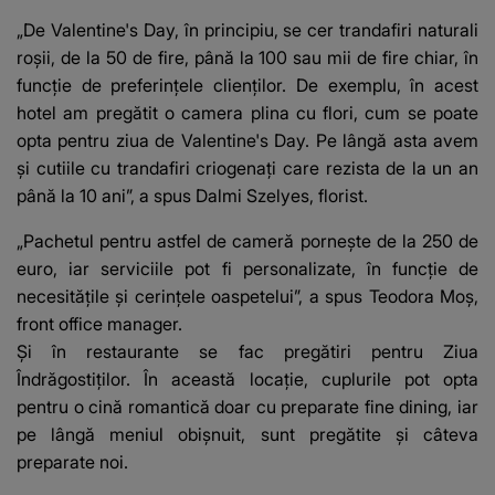
„De Valentine's Day, în principiu, se cer trandafiri naturali
roșii, de la 50 de fire, până la 100 sau mii de fire chiar, în
funcție de preferințele clienților. De exemplu, în acest
hotel am pregătit o camera plina cu flori, cum se poate
opta pentru ziua de Valentine's Day. Pe lângă asta avem
și cutiile cu trandafiri criogenați care rezista de la un an
până la 10 ani”, a spus Dalmi Szelyes, florist.
„Pachetul pentru astfel de cameră pornește de la 250 de
euro, iar serviciile pot fi personalizate, în funcție de
necesitățile și cerințele oaspetelui”, a spus Teodora Moș,
front office manager.
Și în restaurante se fac pregătiri pentru Ziua
Îndrăgostiților. În această locație, cuplurile pot opta
pentru o cină romantică doar cu preparate fine dining, iar
pe lângă meniul obișnuit, sunt pregătite și câteva
preparate noi.