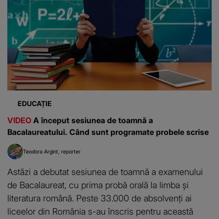
EDUCAȚIE
VIDEO
A început sesiunea de toamnă a
Bacalaureatului. Când sunt programate probele scrise
Teodora Argint
reporter
Astăzi a debutat sesiunea de toamnă a examenului
de Bacalaureat, cu prima probă orală la limba și
literatura română. Peste 33.000 de absolvenți ai
liceelor din România s-au înscris pentru această