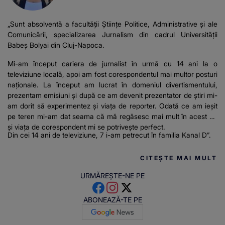
„Sunt absolventă a facultății Științe Politice, Administrative și ale
Comunicării, specializarea Jurnalism din cadrul Universității
Babeș Bolyai din Cluj-Napoca.
Mi-am început cariera de jurnalist în urmă cu 14 ani la o
televiziune locală, apoi am fost corespondentul mai multor posturi
naționale. La început am lucrat în domeniul divertismentului,
prezentam emisiuni și după ce am devenit prezentator de știri mi-
am dorit să experimentez și viața de reporter. Odată ce am ieșit
pe teren mi-am dat seama că mă regăsesc mai mult în acest rol
și viața de corespondent mi se potrivește perfect.
Din cei 14 ani de televiziune, 7 i-am petrecut în familia Kanal D”.
CITEȘTE MAI MULT
URMĂREȘTE-NE PE
ABONEAZĂ-TE PE