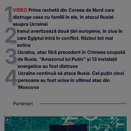
VIDEO
Prima rachetă din Coreea de Nord care
distruge case cu familii în ele, în atacul Rusiei
asupra Ucrainei
Iranul avertizează două țări europene, în ziua în
care Egiptul intră în conflict. Război tot mai
extins
Ucraina, atac fără precedent în Crimeea ocupată
de Rusia. "Amazonul lui Putin" și 13 instalații
energetice au fost distruse
Ucraina continuă să atace Rusia. Cel puțin cinci
persoane au fost ucise în ultimul atac din
Moscova
Parteneri