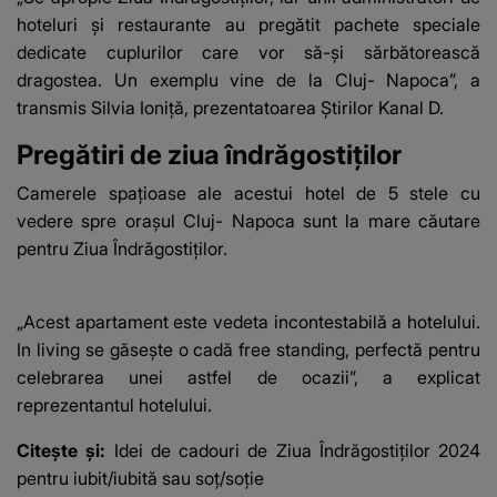
hoteluri și restaurante
au pregătit pachete speciale
dedicate cuplurilor
care vor să-și sărbătorească
dragostea. Un exemplu vine de la Cluj- Napoca”, a
transmis Silvia Ioniță, prezentatoarea Știrilor Kanal D.
Pregătiri de ziua îndrăgostiților
Camerele spațioase ale acestui hotel de 5 stele cu
vedere spre orașul Cluj- Napoca sunt la mare căutare
pentru Ziua Îndrăgostiților.
„Acest apartament este vedeta incontestabilă a hotelului.
In living se găsește o cadă free standing, perfectă pentru
celebrarea unei astfel de ocazii”, a explicat
reprezentantul hotelului.
Citește și:
Idei de cadouri de Ziua Îndrăgostiților 2024
pentru iubit/iubită sau soț/soție