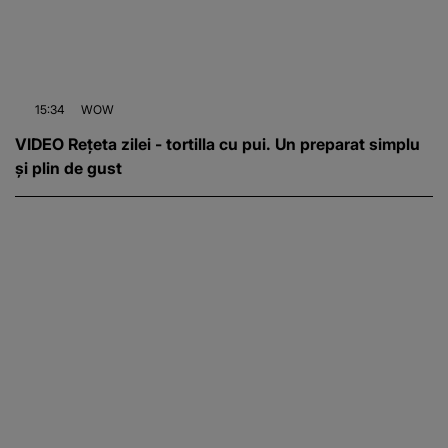
15:34
WOW
VIDEO Rețeta zilei - tortilla cu pui. Un preparat simplu
și plin de gust