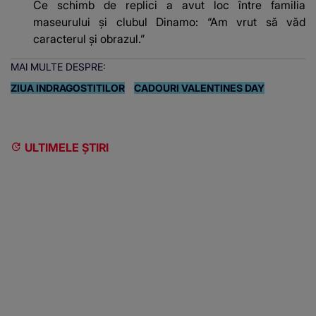
Ce schimb de replici a avut loc între familia
maseurului și clubul Dinamo: “Am vrut să văd
caracterul și obrazul.”
MAI MULTE DESPRE:
ZIUA INDRAGOSTITILOR
CADOURI VALENTINES DAY
ULTIMELE ȘTIRI