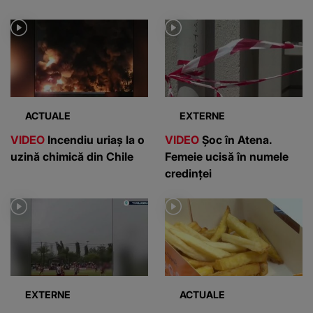
ACTUALE
EXTERNE
VIDEO
Incendiu uriaș la o
VIDEO
Șoc în Atena.
uzină chimică din Chile
Femeie ucisă în numele
credinței
EXTERNE
ACTUALE