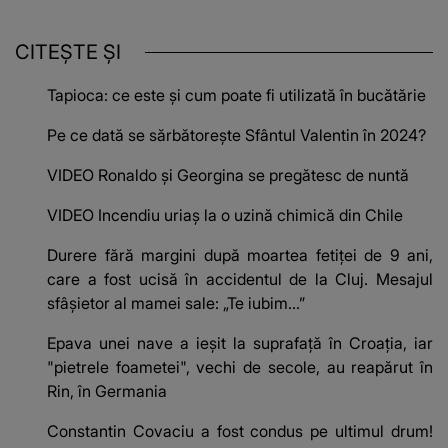
CITEȘTE ȘI
Tapioca: ce este și cum poate fi utilizată în bucătărie
Pe ce dată se sărbătorește Sfântul Valentin în 2024?
VIDEO Ronaldo și Georgina se pregătesc de nuntă
VIDEO Incendiu uriaș la o uzină chimică din Chile
Durere fără margini după moartea fetiței de 9 ani,
care a fost ucisă în accidentul de la Cluj. Mesajul
sfâșietor al mamei sale: „Te iubim…”
Epava unei nave a ieșit la suprafață în Croația, iar
"pietrele foametei", vechi de secole, au reapărut în
Rin, în Germania
Constantin Covaciu a fost condus pe ultimul drum!