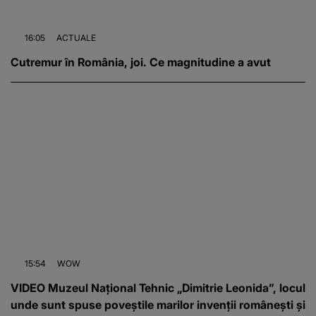
16:05
ACTUALE
Cutremur în România, joi. Ce magnitudine a avut
15:54
WOW
VIDEO Muzeul Național Tehnic „Dimitrie Leonida”, locul
unde sunt spuse poveștile marilor invenții românești și