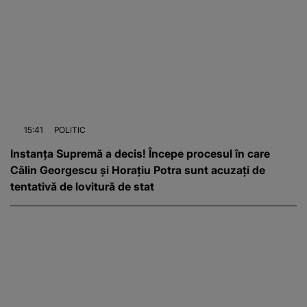
15:41
POLITIC
Instanța Supremă a decis! Începe procesul în care
Călin Georgescu și Horațiu Potra sunt acuzați de
tentativă de lovitură de stat