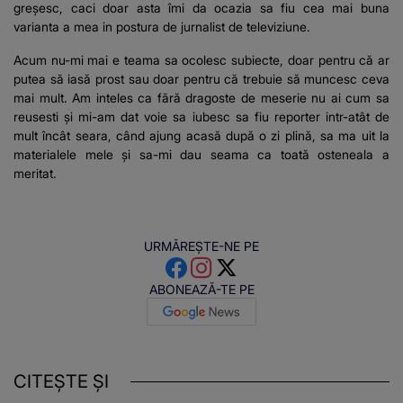
greșesc, caci doar asta îmi da ocazia sa fiu cea mai buna
varianta a mea in postura de jurnalist de televiziune.
Acum nu-mi mai e teama sa ocolesc subiecte, doar pentru că ar
putea să iasă prost sau doar pentru că trebuie să muncesc ceva
mai mult. Am inteles ca fără dragoste de meserie nu ai cum sa
reusesti și mi-am dat voie sa iubesc sa fiu reporter intr-atât de
mult încât seara, când ajung acasă după o zi plină, sa ma uit la
materialele mele și sa-mi dau seama ca toată osteneala a
meritat.
URMĂREȘTE-NE PE
ABONEAZĂ-TE PE
CITEȘTE ȘI