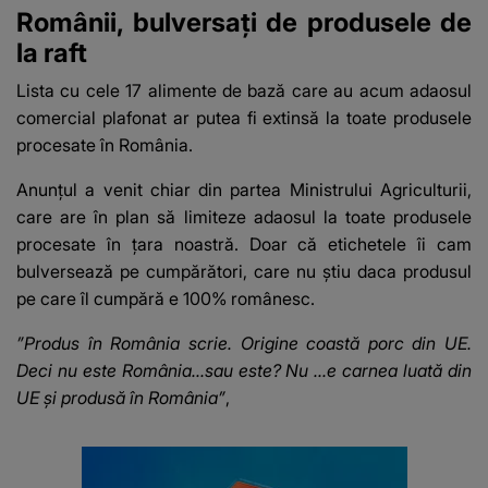
Românii, bulversați de produsele de
la raft
Lista cu cele 17 alimente de bază care au acum adaosul
comercial plafonat ar putea fi extinsă la toate produsele
procesate în România.
Anunțul a venit chiar din partea Ministrului Agriculturii,
care are în plan să limiteze adaosul la toate produsele
procesate în țara noastră. Doar că etichetele îi cam
bulversează pe cumpărători, care nu știu daca produsul
pe care îl cumpără e 100% românesc.
”Produs în România scrie. Origine coastă porc din UE.
Deci nu este România...sau este? Nu ...e carnea luată din
UE și produsă în România”
,