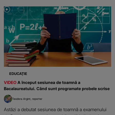
EDUCAȚIE
VIDEO
A început sesiunea de toamnă a
Bacalaureatului. Când sunt programate probele scrise
Teodora Argint
reporter
Astăzi a debutat sesiunea de toamnă a examenului