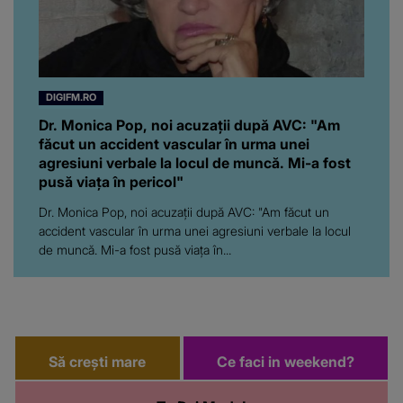
DIGIFM.RO
Dr. Monica Pop, noi acuzații după AVC: "Am
făcut un accident vascular în urma unei
agresiuni verbale la locul de muncă. Mi-a fost
pusă viața în pericol"
Dr. Monica Pop, noi acuzații după AVC: "Am făcut un
accident vascular în urma unei agresiuni verbale la locul
de muncă. Mi-a fost pusă viața în...
Să crești mare
Ce faci in weekend?