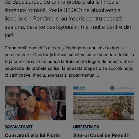
de Bacalaureat, cu prima probă orală la limba și
literatura română. Peste 33.000 de absolvenți ai
liceelor din România s-au înscris pentru această
sesiune, care se desfășoară în mai multe centre din
țară.
Proba orală constă în citirea și înțelegerea unui text extras la
prima vedere. Candidații trebuie să citească cu voce tare textul în
fața comisiei și să răspundă la trei cerințe legate de acesta. Spre
deosebire de probele scrise, la această etapă nu se acordă note,
ci calificative: mediu, avansat și experimentat....
ROMANIATV.NET
LIBERTATEA.RO
Cum arată vila lui Florin
Site-ul Casei de Pensii îi