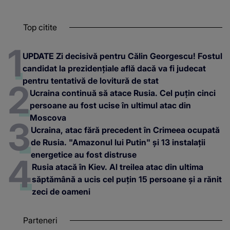
Top citite
UPDATE Zi decisivă pentru Călin Georgescu! Fostul
candidat la prezidențiale află dacă va fi judecat
pentru tentativă de lovitură de stat
Ucraina continuă să atace Rusia. Cel puțin cinci
persoane au fost ucise în ultimul atac din
Moscova
Ucraina, atac fără precedent în Crimeea ocupată
de Rusia. "Amazonul lui Putin" și 13 instalații
energetice au fost distruse
Rusia atacă în Kiev. Al treilea atac din ultima
săptămână a ucis cel puțin 15 persoane și a rănit
zeci de oameni
Parteneri