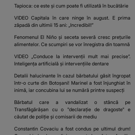
Tapioca: ce este și cum poate fi utilizată în bucătărie
VIDEO Capitala în care ninge în august. E prima
zăpadă din ultimii 15 ani: „Incredibil!”
Fenomenul El Niño și seceta severă cresc prețurile
alimentelor. Ce scumpiri se vor înregistra din toamnă
VIDEO „Conduce la intervenții mult mai precise”.
Inteligența artificială și intervențiile dentare
Detalii halucinante în cazul bărbatului găsit îngropat
într-o curte din Botoșani! Marinel a fost înjunghiat în
inimă, iar concubina lui se numără printre suspecți
Bărbatul care a vandalizat o stâncă pe
Transfăgărășan cu o "declaraţie de dragoste" e
căutat de poliție și comisarii de mediu
Constantin Covaciu a fost condus pe ultimul drum!