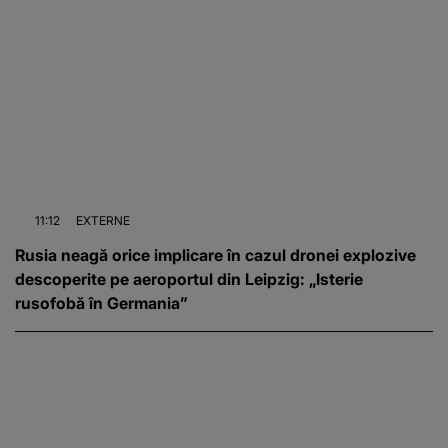
11:12
EXTERNE
Rusia neagă orice implicare în cazul dronei explozive
descoperite pe aeroportul din Leipzig: „Isterie
rusofobă în Germania”