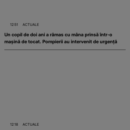
12:51
ACTUALE
Un copil de doi ani a rămas cu mâna prinsă într-o
mașină de tocat. Pompierii au intervenit de urgență
12:18
ACTUALE