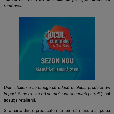
românești.
Unii retaileri o să aleagă să aducă aceleași produse din
import. Și ne trezim că nu mai sunt acceptați pe raft”,
mai
adăuga retailerul.
Și o parte dintre producători se tem că măsura ar putea