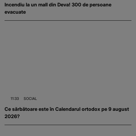
Incendiu la un mall din Deva! 300 de persoane
evacuate
11:33
SOCIAL
Ce sărbătoare este în Calendarul ortodox pe 9 august
2026?