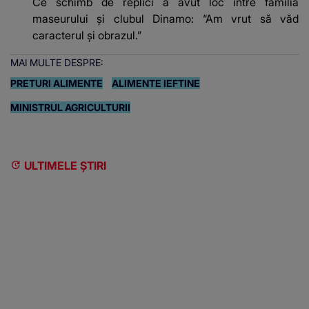
Ce schimb de replici a avut loc între familia
maseurului și clubul Dinamo: “Am vrut să văd
caracterul și obrazul.”
MAI MULTE DESPRE:
PRETURI ALIMENTE
ALIMENTE IEFTINE
MINISTRUL AGRICULTURII
ULTIMELE ȘTIRI