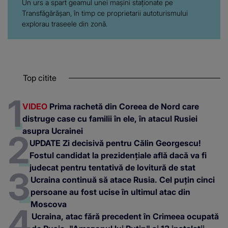
Un urs a spart geamul unei mașini staționate pe
Transfăgărășan, în timp ce proprietarii autoturismului
explorau traseele din zonă.
Top citite
VIDEO
Prima rachetă din Coreea de Nord care
distruge case cu familii în ele, în atacul Rusiei
asupra Ucrainei
UPDATE Zi decisivă pentru Călin Georgescu!
Fostul candidat la prezidențiale află dacă va fi
judecat pentru tentativă de lovitură de stat
Ucraina continuă să atace Rusia. Cel puțin cinci
persoane au fost ucise în ultimul atac din
Moscova
Ucraina, atac fără precedent în Crimeea ocupată