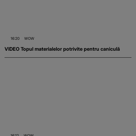
16:20
WOW
VIDEO Topul materialelor potrivite pentru caniculă
16:12
WOW