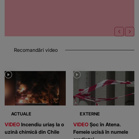
Recomandări video
ACTUALE
EXTERNE
VIDEO
Incendiu uriaș la o
VIDEO
Șoc în Atena.
uzină chimică din Chile
Femeie ucisă în numele