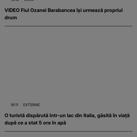
VIDEO Fiul Ozanei Barabancea își urmează propriul
drum
16:11
EXTERNE
O turistă dispărută într-un lac din Italia, găsită în viață
după ce a stat 5 ore în apă