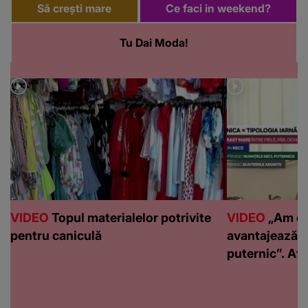
Să crești mare
Ce faci in weekend?
Tu Dai Moda!
VIDEO
Topul materialelor potrivite
VIDEO
„Am de
pentru caniculă
avantajează c
puternic”. Află