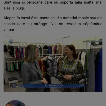
Sunt însă și persoane care nu suportă talia înaltă, mai
ales la blugi.
Alegeți în cazul ăsta pantaloni din material moale sau din
elastic care nu strânge. Noi ne revedem săptămâna
viitoare.