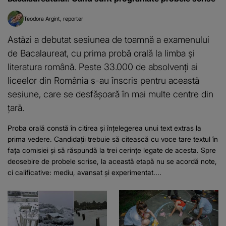
Teodora Argint
reporter
Astăzi a debutat sesiunea de toamnă a examenului
de Bacalaureat, cu prima probă orală la limba și
literatura română. Peste 33.000 de absolvenți ai
liceelor din România s-au înscris pentru această
sesiune, care se desfășoară în mai multe centre din
țară.
Proba orală constă în citirea și înțelegerea unui text extras la
prima vedere. Candidații trebuie să citească cu voce tare textul în
fața comisiei și să răspundă la trei cerințe legate de acesta. Spre
deosebire de probele scrise, la această etapă nu se acordă note,
ci calificative: mediu, avansat și experimentat....