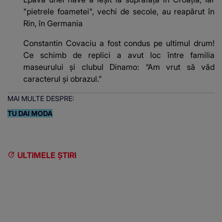
"pietrele foametei", vechi de secole, au reapărut în
Rin, în Germania
Constantin Covaciu a fost condus pe ultimul drum!
Ce schimb de replici a avut loc între familia
maseurului și clubul Dinamo: “Am vrut să văd
caracterul și obrazul.”
MAI MULTE DESPRE:
TU DAI MODA
ULTIMELE ȘTIRI