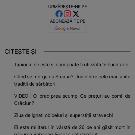
URMĂREȘTE-NE PE
ABONEAZĂ-TE PE
CITEȘTE ȘI
Tapioca: ce este și cum poate fi utilizată în bucătărie
Când se merge cu Steaua? Una dintre cele mai iubite
tradiții de sărbători
VIDEO | O, brad prea scump. Ce preţuri au pomii de
Crăciun?
Ziua de Ignat, obiceiuri și superstiții străvechi
El este militarul în vârstă de 26 de ani găsit mort în
pădurea Babadag. Fusese dat dispărut