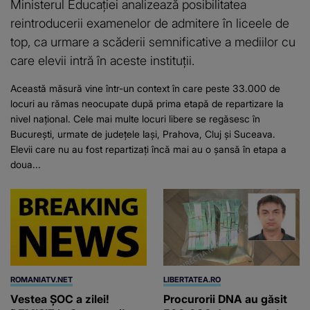
Ministerul Educației analizează posibilitatea
reintroducerii examenelor de admitere în liceele de
top, ca urmare a scăderii semnificative a mediilor cu
care elevii intră în aceste instituții.
Această măsură vine într-un context în care peste 33.000 de
locuri au rămas neocupate după prima etapă de repartizare la
nivel național. Cele mai multe locuri libere se regăsesc în
București, urmate de județele Iași, Prahova, Cluj și Suceava.
Elevii care nu au fost repartizați încă mai au o șansă în etapa a
doua...
ROMANIATV.NET
LIBERTATEA.RO
Vestea ȘOC a zilei!
Procurorii DNA au găsit