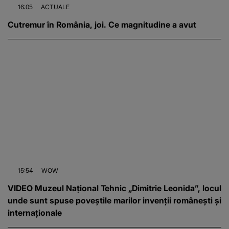
16:05
ACTUALE
Cutremur în România, joi. Ce magnitudine a avut
15:54
WOW
VIDEO Muzeul Național Tehnic „Dimitrie Leonida”, locul
unde sunt spuse poveștile marilor invenții românești și
internaționale