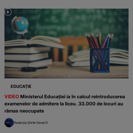
EDUCAȚIE
VIDEO
Ministerul Educației ia în calcul reintroducerea
examenelor de admitere la liceu. 33.000 de locuri au
rămas neocupate
Redacția Știrile Kanal D