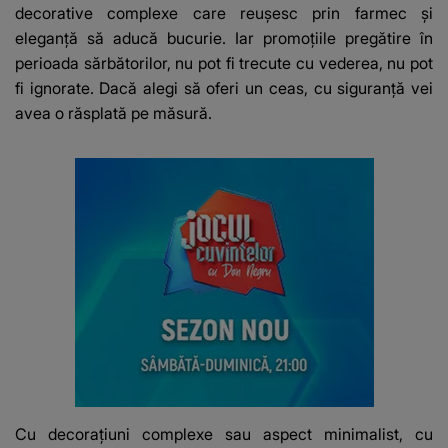
decorative complexe care reușesc prin farmec şi
eleganță să aducă bucurie. Iar promoțiile pregătire în
perioada sărbătorilor, nu pot fi trecute cu vederea, nu pot
fi ignorate. Dacă alegi să oferi un ceas, cu siguranță vei
avea o răsplată pe măsură.
Cu decorațiuni complexe sau aspect minimalist, cu