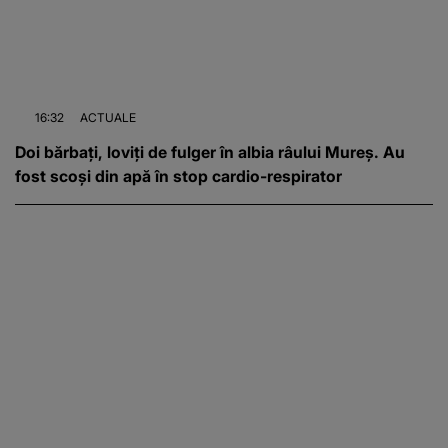
16:32
ACTUALE
Doi bărbați, loviți de fulger în albia râului Mureș. Au
fost scoși din apă în stop cardio-respirator