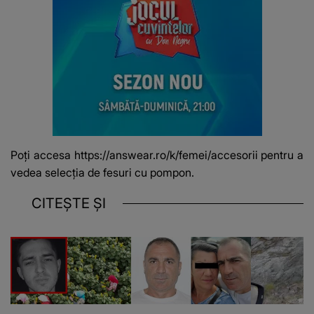
Poţi accesa
https://answear.ro/k/femei/accesorii
pentru a
vedea selecţia de fesuri cu pompon.
CITEȘTE ȘI