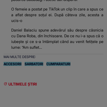
O femeie a postat pe TikTok un clip în care a spus ce
a aflat despre soțul ei. După câteva zile, acesta a
ucis-o
Daniel Balaciu spune adevărul său despre căsnicia
cu Dana Roba, din închisoare. De ce nu i-a spus că o
iubește și ce s-a întâmplat când au venit fetițele pe
lume: “Am suflet...
MAI MULTE DESPRE:
ACCESORII
SARBATORI
CUMPARATURI
ULTIMELE ȘTIRI