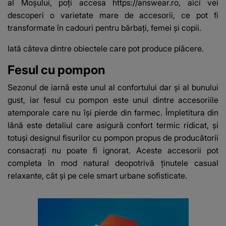
al Moşului, poți accesa
https://answear.ro
, aici vei
descoperi o varietate mare de accesorii, ce pot fi
transformate în cadouri pentru bărbați, femei şi copii.
Iată câteva dintre obiectele care pot produce plăcere.
Fesul cu pompon
Sezonul de iarnă este unul al confortului dar şi al bunului
gust, iar fesul cu pompon este unul dintre accesoriile
atemporale care nu îşi pierde din farmec. Împletitura din
lână este detaliul care asigură confort termic ridicat, şi
totuși designul fisurilor cu pompon propus de producătorii
consacrați nu poate fi ignorat. Aceste accesorii pot
completa în mod natural deopotrivă ţinutele casual
relaxante, cât şi pe cele smart urbane sofisticate.