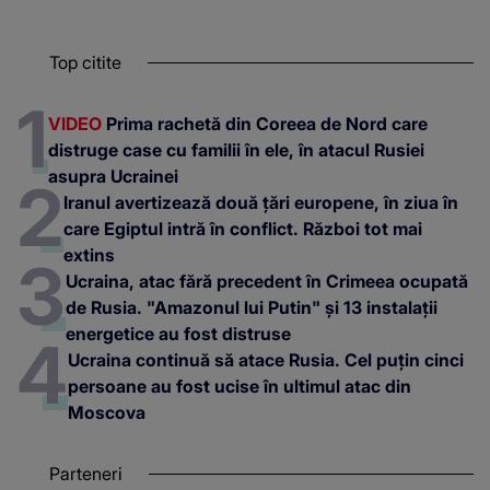
Top citite
VIDEO
Prima rachetă din Coreea de Nord care
distruge case cu familii în ele, în atacul Rusiei
asupra Ucrainei
Iranul avertizează două țări europene, în ziua în
care Egiptul intră în conflict. Război tot mai
extins
Ucraina, atac fără precedent în Crimeea ocupată
de Rusia. "Amazonul lui Putin" și 13 instalații
energetice au fost distruse
Ucraina continuă să atace Rusia. Cel puțin cinci
persoane au fost ucise în ultimul atac din
Moscova
Parteneri