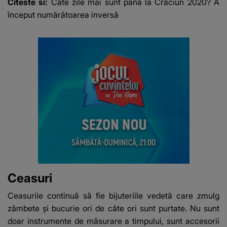
Citeste si:
Câte zile mai sunt până la Crăciun 2020? A
început numărătoarea inversă
Ceasuri
Ceasurile continuă să fie bijuteriile vedetă care zmulg
zâmbete şi bucurie ori de câte ori sunt purtate. Nu sunt
doar instrumente de măsurare a timpului, sunt accesorii