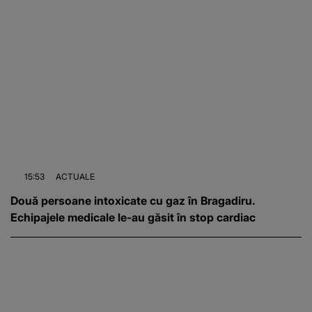
15:53
ACTUALE
Două persoane intoxicate cu gaz în Bragadiru.
Echipajele medicale le-au găsit în stop cardiac