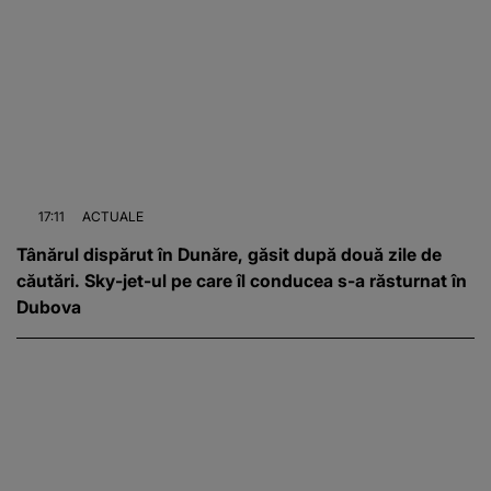
17:11
ACTUALE
Tânărul dispărut în Dunăre, găsit după două zile de
căutări. Sky-jet-ul pe care îl conducea s-a răsturnat în
Dubova