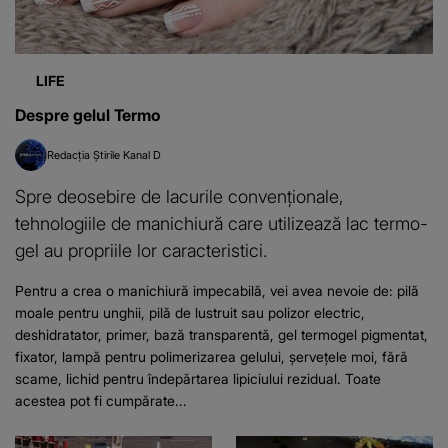
LIFE
Despre gelul Termo
Redacția Știrile Kanal D
Spre deosebire de lacurile convenționale,
tehnologiile de manichiură care utilizează lac termo-
gel au propriile lor caracteristici.
Pentru a crea o manichiură impecabilă, vei avea nevoie de: pilă
moale pentru unghii, pilă de lustruit sau polizor electric,
deshidratator, primer, bază transparentă, gel termogel pigmentat,
fixator, lampă pentru polimerizarea gelului, șervețele moi, fără
scame, lichid pentru îndepărtarea lipiciului rezidual. Toate
acestea pot fi cumpărate...