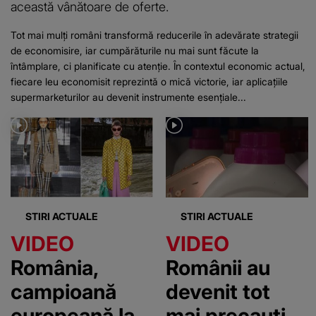
această vânătoare de oferte.
Tot mai mulți români transformă reducerile în adevărate strategii
de economisire, iar cumpărăturile nu mai sunt făcute la
întâmplare, ci planificate cu atenție. În contextul economic actual,
fiecare leu economisit reprezintă o mică victorie, iar aplicațiile
supermarketurilor au devenit instrumente esențiale...
STIRI ACTUALE
STIRI ACTUALE
VIDEO
VIDEO
România,
Românii au
campioană
devenit tot
europeană la
mai precauți.