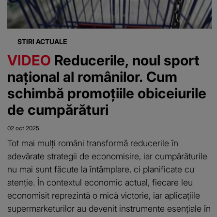
STIRI ACTUALE
VIDEO
Reducerile, noul sport
național al românilor. Cum
schimbă promoțiile obiceiurile
de cumpărături
02 oct 2025
Tot mai mulți români transformă reducerile în
adevărate strategii de economisire, iar cumpărăturile
nu mai sunt făcute la întâmplare, ci planificate cu
atenție. În contextul economic actual, fiecare leu
economisit reprezintă o mică victorie, iar aplicațiile
supermarketurilor au devenit instrumente esențiale în