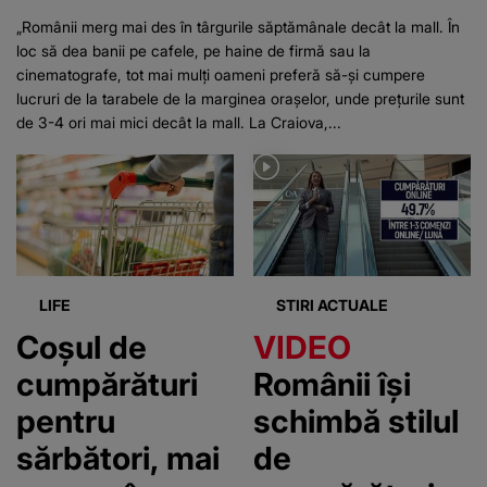
„Românii merg mai des în târgurile săptămânale decât la mall. În
loc să dea banii pe cafele, pe haine de firmă sau la
cinematografe, tot mai mulți oameni preferă să-și cumpere
lucruri de la tarabele de la marginea orașelor, unde prețurile sunt
de 3-4 ori mai mici decât la mall. La Craiova,...
LIFE
STIRI ACTUALE
Coșul de
VIDEO
cumpărături
Românii își
pentru
schimbă stilul
sărbători, mai
de