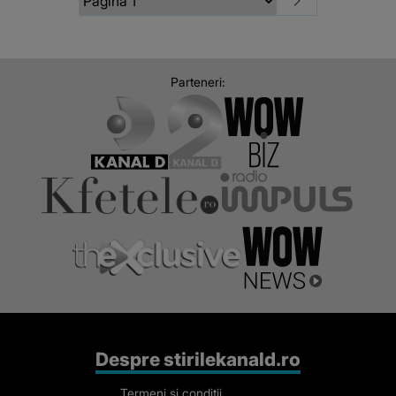
Parteneri:
Despre stirilekanald.ro
Termeni si conditii