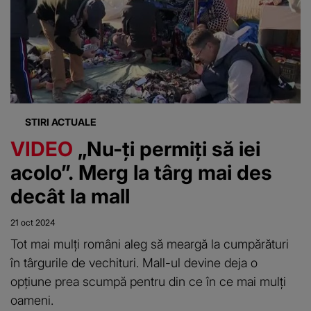
STIRI ACTUALE
VIDEO
„Nu-ți permiți să iei
acolo”. Merg la târg mai des
decât la mall
21 oct 2024
Tot mai mulți români aleg să meargă la cumpărături
în târgurile de vechituri. Mall-ul devine deja o
opțiune prea scumpă pentru din ce în ce mai mulți
oameni.