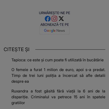
URMĂREȘTE-NE PE
ABONEAZĂ-TE PE
CITEȘTE ȘI
Tapioca: ce este și cum poate fi utilizată în bucătărie
O femeie a furat 1 milion de euro, apoi s-a predat.
Timp de trei luni poliția a încercat să afle detalii
despre ea
Ruxandra a fost găsită fără viață la 6 ani de la
dispariție. Criminalul va petrece 15 ani în spatele
gratiilor