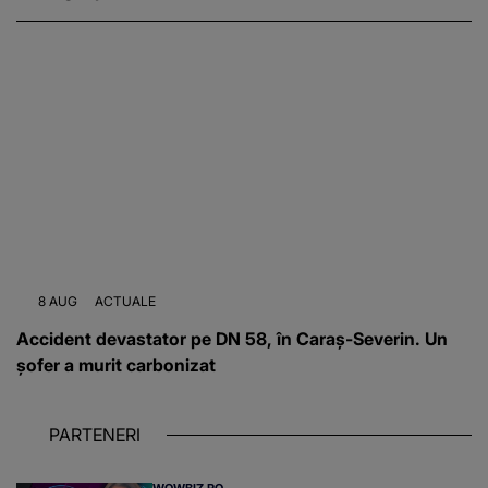
8 AUG
ACTUALE
Accident devastator pe DN 58, în Caraș-Severin. Un
șofer a murit carbonizat
PARTENERI