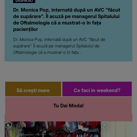
DIGIFM.RO
Dr. Monica Pop, internată după un AVC "făcut
de supărare". Îl acuză pe managerul Spitalului
de Oftalmologie că a mustrat-o în fața
pacienților
Dr. Monica Pop, internată după un AVC "făcut de
supărare". Îl acuză pe managerul Spitalului de
Oftalmologie că a mustrat-o în fața...
Să crești mare
Ce faci in weekend?
Tu Dai Moda!