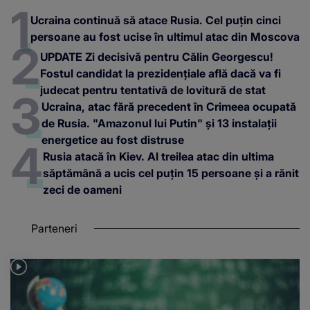
Ucraina continuă să atace Rusia. Cel puțin cinci
persoane au fost ucise în ultimul atac din Moscova
UPDATE Zi decisivă pentru Călin Georgescu!
Fostul candidat la prezidențiale află dacă va fi
judecat pentru tentativă de lovitură de stat
Ucraina, atac fără precedent în Crimeea ocupată
de Rusia. "Amazonul lui Putin" și 13 instalații
energetice au fost distruse
Rusia atacă în Kiev. Al treilea atac din ultima
săptămână a ucis cel puțin 15 persoane și a rănit
zeci de oameni
Parteneri