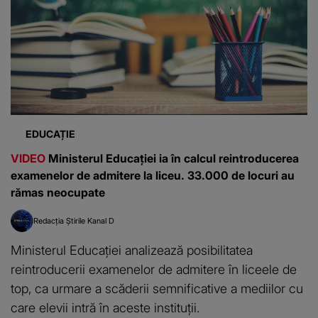
EDUCAȚIE
VIDEO
Ministerul Educației ia în calcul reintroducerea
examenelor de admitere la liceu. 33.000 de locuri au
rămas neocupate
Redacția Știrile Kanal D
Ministerul Educației analizează posibilitatea
reintroducerii examenelor de admitere în liceele de
top, ca urmare a scăderii semnificative a mediilor cu
care elevii intră în aceste instituții.