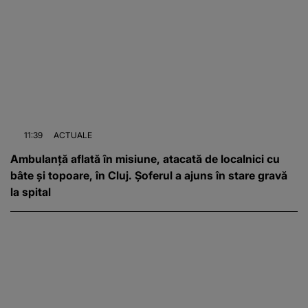
11:39
ACTUALE
Ambulanță aflată în misiune, atacată de localnici cu
bâte și topoare, în Cluj. Șoferul a ajuns în stare gravă
la spital