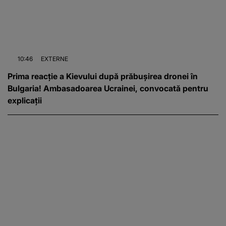
10:46
EXTERNE
Prima reacție a Kievului după prăbușirea dronei în
Bulgaria! Ambasadoarea Ucrainei, convocată pentru
explicații