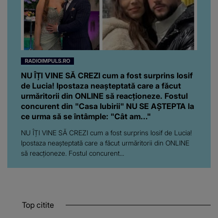
RADIOIMPULS.RO
NU ÎȚI VINE SĂ CREZI cum a fost surprins Iosif
de Lucia! Ipostaza neașteptată care a făcut
urmăritorii din ONLINE să reacționeze. Fostul
concurent din "Casa Iubirii" NU SE AȘTEPTA la
ce urma să se întâmple: "Cât am..."
NU ÎȚI VINE SĂ CREZI cum a fost surprins Iosif de Lucia!
Ipostaza neașteptată care a făcut urmăritorii din ONLINE
să reacționeze. Fostul concurent...
Top citite