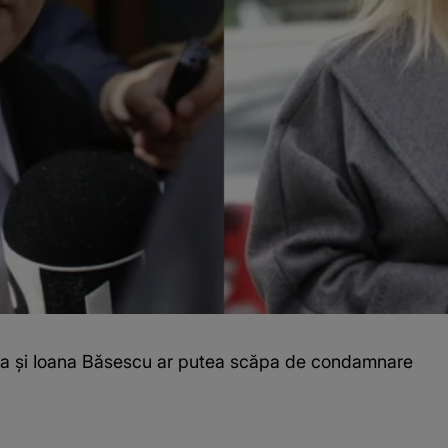
ea şi Ioana Băsescu ar putea scăpa de condamnare