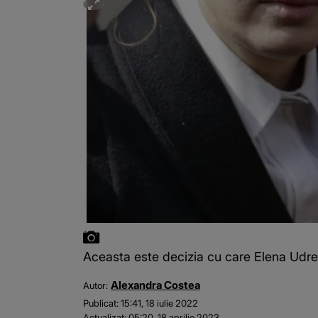
Aceasta este decizia cu care Elena Udr
Alexandra Costea
Autor:
Publicat:
15:41, 18 iulie 2022
Actualizat:
05:20, 18 aprilie 2023