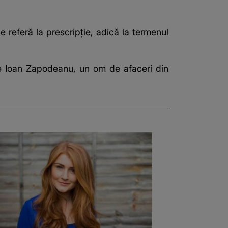
e referă la prescripţie, adică la termenul
pre Ioan Zapodeanu, un om de afaceri din