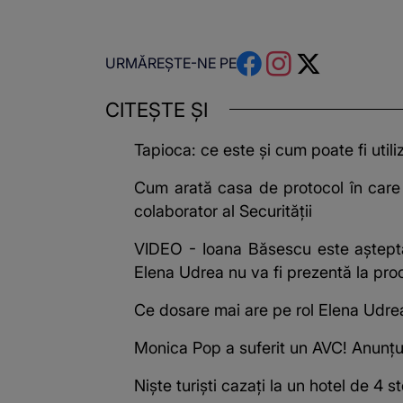
URMĂREȘTE-NE PE
CITEȘTE ȘI
Tapioca: ce este și cum poate fi utili
Cum arată casa de protocol în care a
colaborator al Securității
VIDEO - Ioana Băsescu este așteptat
Elena Udrea nu va fi prezentă la pro
Ce dosare mai are pe rol Elena Udrea
Monica Pop a suferit un AVC! Anunțul
Niște turiști cazați la un hotel de 4