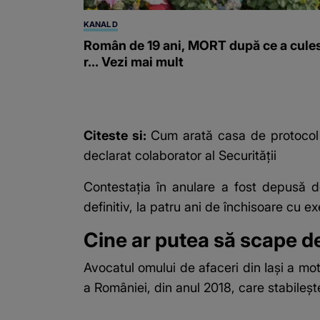
KANAL D
Român de 19 ani, MORT după ce a cule
r... Vezi mai mult
Citeste si:
Cum arată casa de protocol î
declarat colaborator al Securității
Contestația în anulare a fost depusă d
definitiv, la patru ani de închisoare cu e
Cine ar putea să scape de
Avocatul omului de afaceri din Iași a moti
a României, din anul 2018, care stabilește