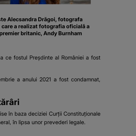
ste Alecsandra Drăgoi, fotografa
i care a realizat fotografia oficială a
 premier britanic, Andy Burnham
a ce fostul Preșdinte al României a fost
cembrie a anului 2021 a fost condamnat,
tărâri
ise în baza deciziei Curții Constituționale
eral, în lipsa unor prevederi legale.