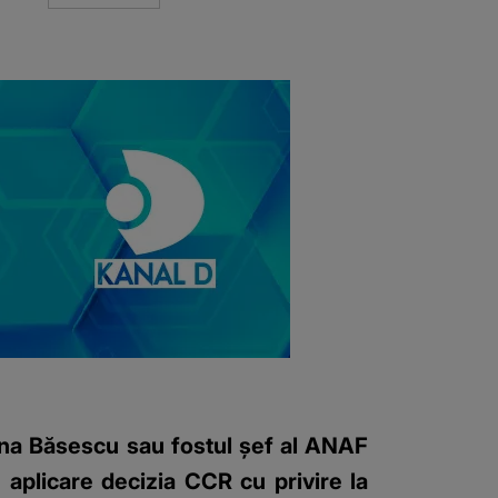
oana Băsescu sau fostul șef al ANAF
aplicare decizia CCR cu privire la