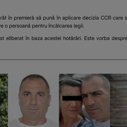
ărât în premieră să pună în aplicare decizia CCR care s
e o persoană pentru încălcarea legii.
ost eliberat în baza acestei hotărâri. Este vorba des