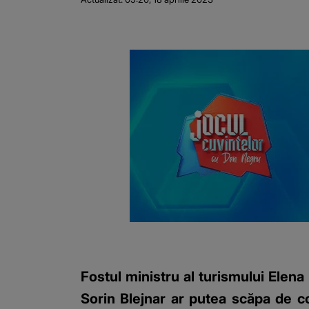
Fostul ministru al turismului Elen
Sorin Blejnar ar putea scăpa de c