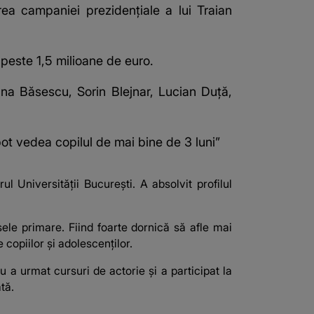
ea campaniei prezidențiale a lui Traian
e peste 1,5 milioane de euro.
ana Băsescu, Sorin Blejnar, Lucian Duță,
ot vedea copilul de mai bine de 3 luni”
l Universității București. A absolvit profilul
ele primare. Fiind foarte dornică să afle mai
copiilor și adolescenților.
u a urmat cursuri de actorie și a participat la
tă.