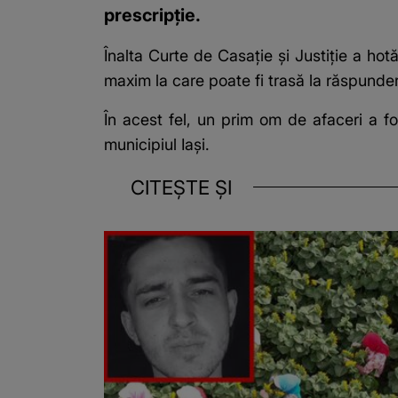
prescripţie.
Înalta Curte de Casaţie şi Justiţie a hot
maxim la care poate fi trasă la răspunder
În acest fel, un prim om de afaceri a f
municipiul Iași.
CITEȘTE ȘI