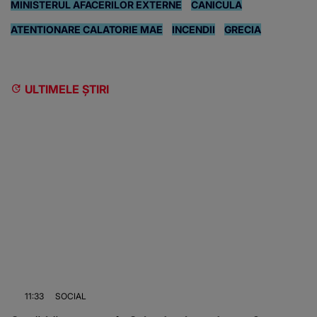
MINISTERUL AFACERILOR EXTERNE
CANICULA
ATENTIONARE CALATORIE MAE
INCENDII
GRECIA
ULTIMELE ȘTIRI
11:33
SOCIAL