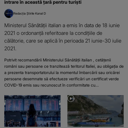
intrare în această țară pentru turiști
Redacția Știrile Kanal D
Ministerul Sănătății italian a emis în data de 18 iunie
2021 o ordonanță referitoare la condițiile de
călătorie, care se aplică în perioada 21 iunie-30 iulie
2021.
Potrivit recomandării Ministerului Sănătății italian , cetățenii
români sau persoane ce tranzitează teritorul Italiei, au obligația de
a prezenta transportatorului la momentul îmbarcării sau oricărei
persoane desemnate să efectueze verificări un certificat verde
COVID-19 emis sau recunoscut în conformitate cu...