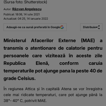
(Sursa foto: Shutterstock)
Răzvan Angelescu
Autor:
Publicat:
18:06, 14 iulie 2021
Actualizat:
04:25, 14 ianuarie 2022
Distribuie
Adaugă-ne ca sursă preferată în Google
Ministerul Afacerilor Externe (MAE) a
transmis o atentionare de calatorie pentru
persoanele care vizitează în aceste zile
Republica Elenă, conform caruia
temperaturile pot ajunge pana la peste 40 de
grade Celsius.
În regiunea Attica şi în capitală Atena se vor înregistra
cele mai ridicate temperaturi, care pot ajunge până la
38°- 40° C, potrivit MAE.