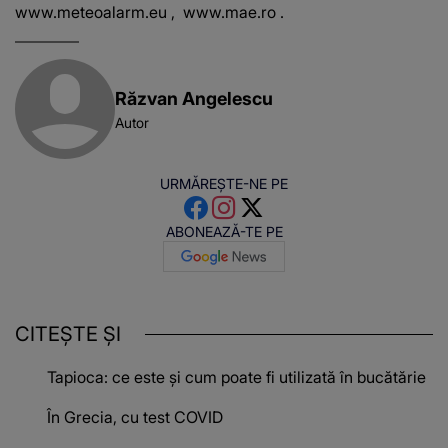
www.meteoalarm.eu
,
www.mae.ro
.
Răzvan Angelescu
Autor
URMĂREȘTE-NE PE
ABONEAZĂ-TE PE
CITEȘTE ȘI
Tapioca: ce este și cum poate fi utilizată în bucătărie
În Grecia, cu test COVID