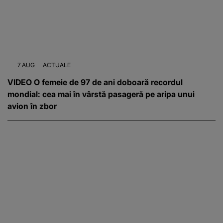
7 AUG
ACTUALE
VIDEO O femeie de 97 de ani doboară recordul
mondial: cea mai în vârstă pasageră pe aripa unui
avion în zbor