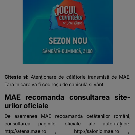
Citeste si:
Atenționare de călătorie transmisă de MAE.
Țara în care va fi cod roșu de caniculă și vânt
MAE recomanda consultarea site-
urilor oficiale
De asemenea MAE recoamanda cetățenilor români,
consultarea paginilor oficiale ale autorităților:
http://atena.mae.ro
,
http://salonic.mae.ro
,