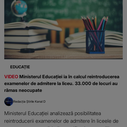
EDUCAȚIE
VIDEO
Ministerul Educației ia în calcul reintroducerea
examenelor de admitere la liceu. 33.000 de locuri au
rămas neocupate
Redacția Știrile Kanal D
Ministerul Educației analizează posibilitatea
reintroducerii examenelor de admitere în liceele de