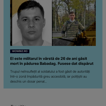
WOWBIZ.RO
El este militarul în vârstă de 26 de ani găsit
mort în pădurea Babadag. Fusese dat dispărut
Trupul neînsuflețit al soldatului a fost găsit de autorități
într-o zonă împădurită greu accesibilă, iar polițiștii au
deschis un dosar penal...