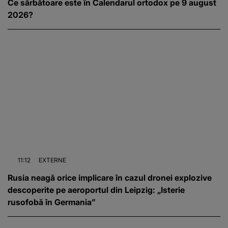
Ce sărbătoare este în Calendarul ortodox pe 9 august
2026?
11:12
EXTERNE
Rusia neagă orice implicare în cazul dronei explozive
descoperite pe aeroportul din Leipzig: „Isterie
rusofobă în Germania”