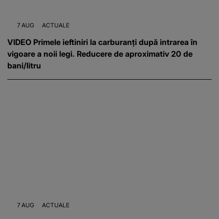
7 AUG
ACTUALE
VIDEO Primele ieftiniri la carburanți după intrarea în
vigoare a noii legi. Reducere de aproximativ 20 de
bani/litru
7 AUG
ACTUALE