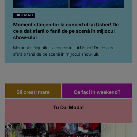
DIGIFM.RO
Moment stânjenitor la concertul lui Usher! De
ce a dat afară o fană de pe scenă în mijlocul
show-ului
Moment stânjenitor la concertul lui Usher! De ce a dat
afară o fană de pe scenă în mijlocul show-ului
Să crești mare
Ce faci in weekend?
Tu Dai Moda!