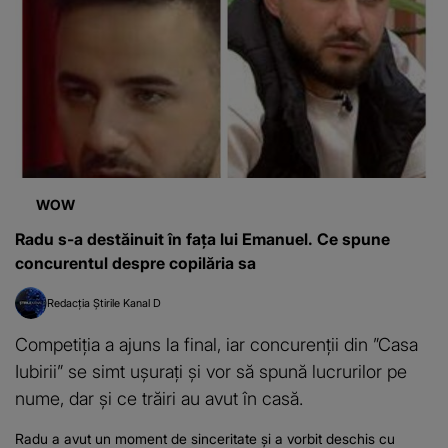
WOW
Radu s-a destăinuit în fața lui Emanuel. Ce spune
concurentul despre copilăria sa
Redacția Știrile Kanal D
Competiția a ajuns la final, iar concurenții din ”Casa
Iubirii” se simt ușurați și vor să spună lucrurilor pe
nume, dar și ce trăiri au avut în casă.
Radu a avut un moment de sinceritate și a vorbit deschis cu