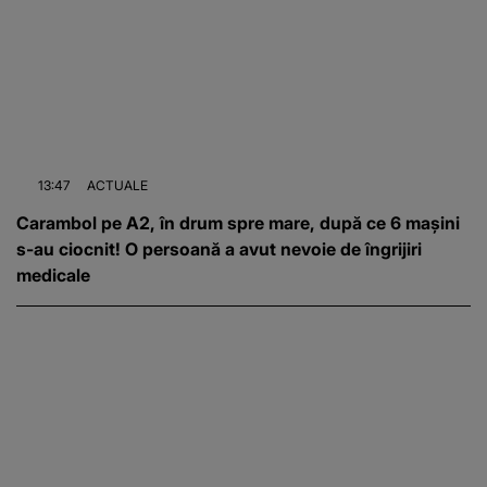
13:47
ACTUALE
Carambol pe A2, în drum spre mare, după ce 6 mașini
s-au ciocnit! O persoană a avut nevoie de îngrijiri
medicale