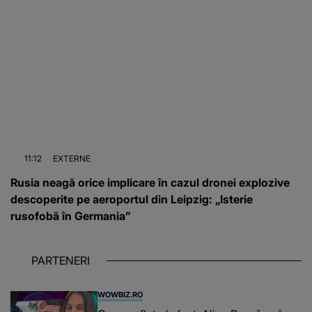
11:12
EXTERNE
Rusia neagă orice implicare în cazul dronei explozive
descoperite pe aeroportul din Leipzig: „Isterie
rusofobă în Germania”
PARTENERI
WOWBIZ.RO