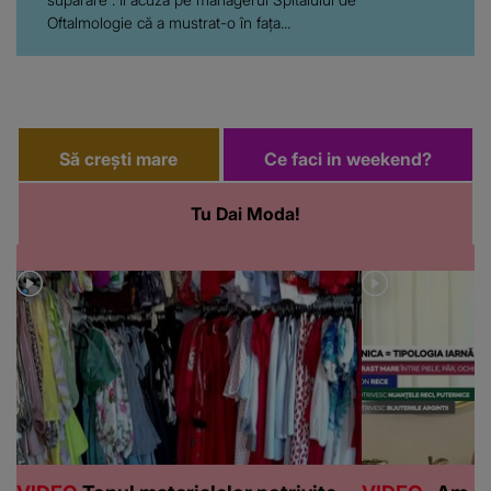
Oftalmologie că a mustrat-o în fața...
Să crești mare
Ce faci in weekend?
Tu Dai Moda!