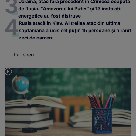
Ucraina, atac fără precedent în Crimeea ocupată
de Rusia. "Amazonul lui Putin" și 13 instalații
energetice au fost distruse
Rusia atacă în Kiev. Al treilea atac din ultima
săptămână a ucis cel puțin 15 persoane și a rănit
zeci de oameni
Parteneri