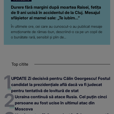
Durere fără margini după moartea Raisei, fetița
de 9 ani ucisă în accidentul de la Cluj. Mesajul
sfâșietor al mamei sale: „Te iubim…”
În ultimele ore, cei care au cunoscut-o au publicat mesaje
emoționante de rămas-bun, descriind-o ca pe un copil de
o bunătate rară, sensibil și plin de...
Top citite
UPDATE Zi decisivă pentru Călin Georgescu! Fostul
candidat la prezidențiale află dacă va fi judecat
pentru tentativă de lovitură de stat
Ucraina continuă să atace Rusia. Cel puțin cinci
persoane au fost ucise în ultimul atac din
Moscova