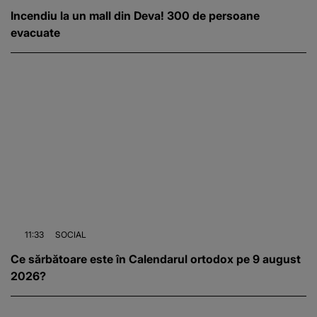
Incendiu la un mall din Deva! 300 de persoane
evacuate
11:33
SOCIAL
Ce sărbătoare este în Calendarul ortodox pe 9 august
2026?