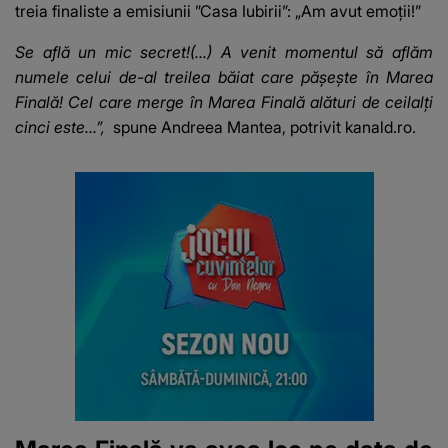
treia finaliste a emisiunii ”Casa Iubirii”: „Am avut emoții!”
Se află un mic secret!(...) A venit momentul să aflăm
numele celui de-al treilea băiat care pășește în Marea
Finală! Cel care merge în Marea Finală alături de ceilalți
cinci este...”,
spune Andreea Mantea, potrivit
kanald.ro
.