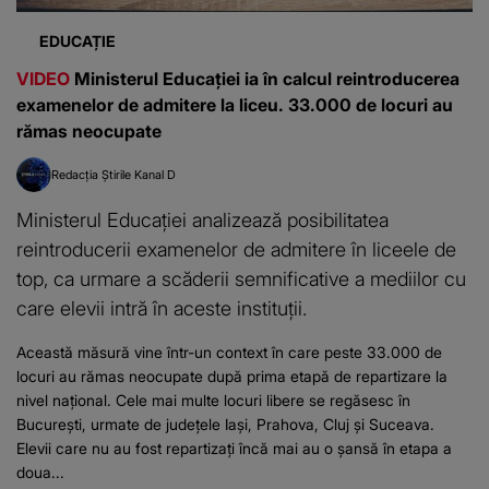
EDUCAȚIE
VIDEO
Ministerul Educației ia în calcul reintroducerea
examenelor de admitere la liceu. 33.000 de locuri au
rămas neocupate
Redacția Știrile Kanal D
Ministerul Educației analizează posibilitatea
reintroducerii examenelor de admitere în liceele de
top, ca urmare a scăderii semnificative a mediilor cu
care elevii intră în aceste instituții.
Această măsură vine într-un context în care peste 33.000 de
locuri au rămas neocupate după prima etapă de repartizare la
nivel național. Cele mai multe locuri libere se regăsesc în
București, urmate de județele Iași, Prahova, Cluj și Suceava.
Elevii care nu au fost repartizați încă mai au o șansă în etapa a
doua...