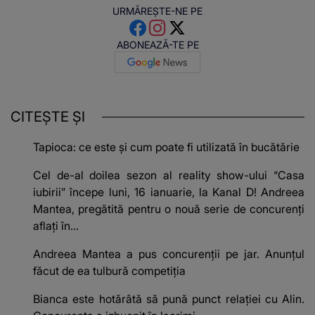
URMĂREȘTE-NE PE
ABONEAZĂ-TE PE
CITEȘTE ȘI
Tapioca: ce este și cum poate fi utilizată în bucătărie
Cel de-al doilea sezon al reality show-ului “Casa
iubirii” începe luni, 16 ianuarie, la Kanal D! Andreea
Mantea, pregătită pentru o nouă serie de concurenţi
aflaţi în...
Andreea Mantea a pus concurenții pe jar. Anunțul
făcut de ea tulbură competiția
Bianca este hotărâtă să pună punct relației cu Alin.