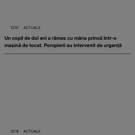
12:51
ACTUALE
Un copil de doi ani a rămas cu mâna prinsă într-o
mașină de tocat. Pompierii au intervenit de urgență
12:18
ACTUALE