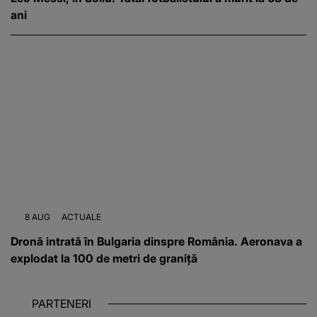
ani
8 AUG
ACTUALE
Dronă intrată în Bulgaria dinspre România. Aeronava a
explodat la 100 de metri de graniță
PARTENERI