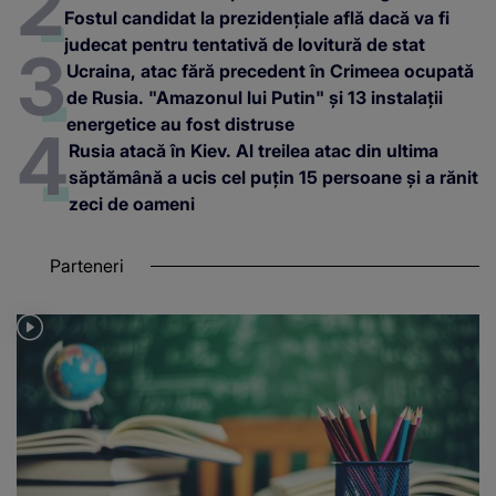
Fostul candidat la prezidențiale află dacă va fi
judecat pentru tentativă de lovitură de stat
Ucraina, atac fără precedent în Crimeea ocupată
de Rusia. "Amazonul lui Putin" și 13 instalații
energetice au fost distruse
Rusia atacă în Kiev. Al treilea atac din ultima
săptămână a ucis cel puțin 15 persoane și a rănit
zeci de oameni
Parteneri