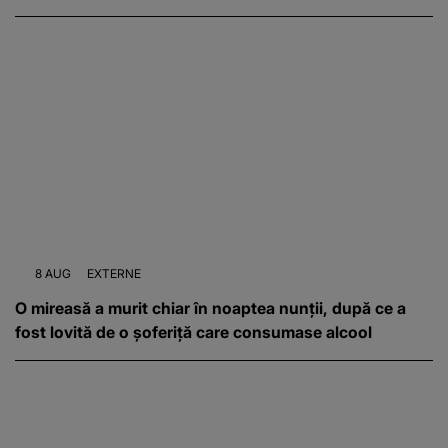
8 AUG
EXTERNE
O mireasă a murit chiar în noaptea nunții, după ce a
fost lovită de o șoferiță care consumase alcool