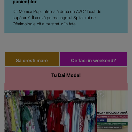
pacienților
Dr. Monica Pop, internată după un AVC "făcut de
supărare". Îl acuză pe managerul Spitalului de
Oftalmologie că a mustrat-o în fața...
Să crești mare
Ce faci in weekend?
Tu Dai Moda!