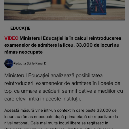
EDUCAȚIE
VIDEO
Ministerul Educației ia în calcul reintroducerea
examenelor de admitere la liceu. 33.000 de locuri au
rămas neocupate
Redacția Știrile Kanal D
Ministerul Educației analizează posibilitatea
reintroducerii examenelor de admitere în liceele de
top, ca urmare a scăderii semnificative a mediilor cu
care elevii intră în aceste instituții.
Această măsură vine într-un context în care peste 33.000 de
locuri au rămas neocupate după prima etapă de repartizare la
nivel național. Cele mai multe locuri libere se regăsesc în