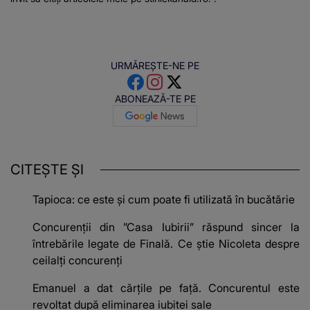
URMĂREȘTE-NE PE
ABONEAZĂ-TE PE
CITEȘTE ȘI
Tapioca: ce este și cum poate fi utilizată în bucătărie
Concurenții din ”Casa Iubirii” răspund sincer la
întrebările legate de Finală. Ce știe Nicoleta despre
ceilalți concurenți
Emanuel a dat cărțile pe față. Concurentul este
revoltat după eliminarea iubitei sale