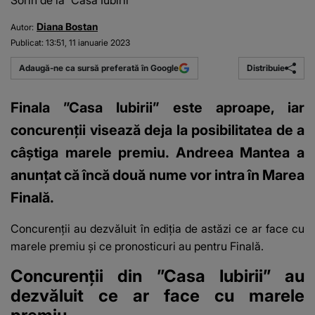
Sorin de la ”Casa Iubirii”
Diana Bostan
Autor:
Publicat:
13:51, 11 ianuarie 2023
Distribuie
Adaugă-ne ca sursă preferată în Google
Finala ”Casa Iubirii” este aproape, iar
concurenții visează deja la posibilitatea de a
câștiga marele premiu. Andreea Mantea a
anunțat că încă două nume vor intra în Marea
Finală.
Concurenții au dezvăluit în ediția de astăzi ce ar face cu
marele premiu și ce pronosticuri au pentru
Finală
.
Concurenții din ”Casa Iubirii” au
dezvăluit ce ar face cu marele