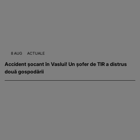
8 AUG
ACTUALE
Accident șocant în Vaslui! Un șofer de TIR a distrus
două gospodării