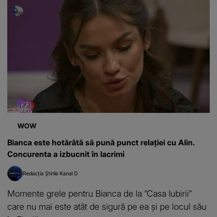
WOW
Bianca este hotărâtă să pună punct relației cu Alin.
Concurenta a izbucnit în lacrimi
Redacția Știrile Kanal D
Momente grele pentru Bianca de la ”Casa Iubirii”
care nu mai este atât de sigură pe ea și pe locul său