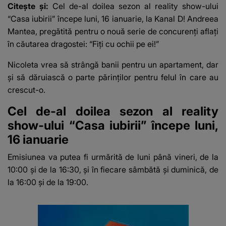
Citește și:
Cel de-al doilea sezon al reality show-ului
fanilor
“Casa iubirii” începe luni, 16 ianuarie, la Kanal D! Andreea
Mantea, pregătită pentru o nouă serie de concurenţi aflaţi
în căutarea dragostei: “Fiţi cu ochii pe ei!”
Nicoleta vrea să strângă banii pentru un apartament, dar
și să dăruiască o parte părinților pentru felul în care au
crescut-o.
Cel de-al doilea sezon al reality
show-ului “Casa iubirii” începe luni,
16 ianuarie
Emisiunea va putea fi urmărită de luni până vineri, de la
10:00 şi de la 16:30, şi în fiecare sâmbătă şi duminică, de
la 16:00 şi de la 19:00.